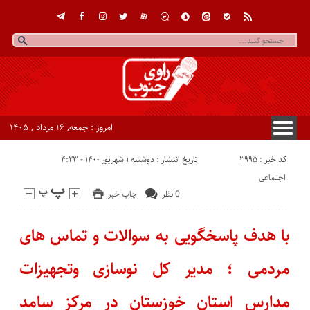
امروز : جمعه, ۱۶ مرداد , ۱۴۰۵
کد خبر : 3995
تاریخ انتشار : دوشنبه ۱ شهریور ۱۴۰۰ - ۴:۲۳
اجتماعی
0 نظر
چاپ خبر
با هدف پاسخگویی به سوالات و تماس های
مردمی ؛ مدیر کل نوسازی وتجهیزات
مدارس استان خوزستان در مرکز سامد