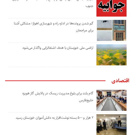
جنوب
گم شدن پرونده‌ها در اداره راه و شهرسازی اهواز؛ مشکلی آشنا
برای مراجعان
اراضی ملی خوزستان با هدف اشتغالزایی واگذار می‌شود
اقتصادی
گام بلند برای بلوغ مدیریت ریسک در پالایش گاز هویزه
خلیج‌فارس
۲ هزار و ۵۰۰ بسته نوشت‌افزار به دانش‌آموزان خوزستان رسید