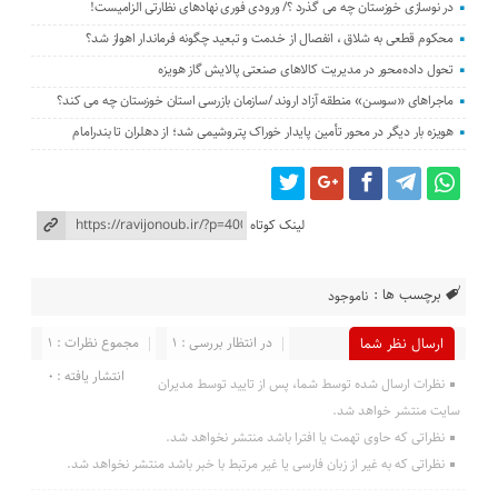
در نوسازی خوزستان چه می گذرد ؟/ ورودی فوری نهادهای نظارتی الزامیست!
محکوم قطعی به شلاق ، انفصال از خدمت و تبعید چگونه فرماندار اهواز شد؟
تحول داده‌محور در مدیریت کالاهای صنعتی پالایش گاز هویزه
ماجراهای «سوسن» منطقه آزاد اروند /سازمان بازرسی استان خوزستان چه می کند؟
هویزه بار دیگر در محور تأمین پایدار خوراک پتروشیمی شد؛ از دهلران تا بندرامام
لینک کوتاه
برچسب ها :
ناموجود
در انتظار بررسی : 1
مجموع نظرات : 1
ارسال نظر شما
انتشار یافته : 0
نظرات ارسال شده توسط شما، پس از تایید توسط مدیران
سایت منتشر خواهد شد.
نظراتی که حاوی تهمت یا افترا باشد منتشر نخواهد شد.
نظراتی که به غیر از زبان فارسی یا غیر مرتبط با خبر باشد منتشر نخواهد شد.