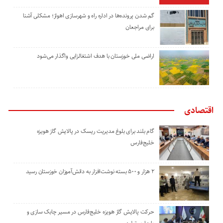
گم شدن پرونده‌ها در اداره راه و شهرسازی اهواز؛ مشکلی آشنا
برای مراجعان
اراضی ملی خوزستان با هدف اشتغالزایی واگذار می‌شود
اقتصادی
گام بلند برای بلوغ مدیریت ریسک در پالایش گاز هویزه
خلیج‌فارس
۲ هزار و ۵۰۰ بسته نوشت‌افزار به دانش‌آموزان خوزستان رسید
حرکت پالایش گاز هویزه خلیج‌فارس در مسیر چابک سازی و