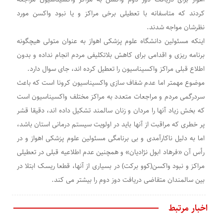
کردند که متاسفانه با تعطیلی برخی مراکز و یا نبود واکسن مورد
نظرشان مواجه شدند.
اینکه مسئولین دانشگاه علوم پزشکی اهواز به عنوان متولی هیچگونه
برنامه ریزی و اقدامی برای کاهش بلاتکلیفی مردم انجام نداده و بدون
اطلاع قبلی مراکز واکسیناسیون را تعطیل کرده اند، جای سوال دارد.
موضوع مهمتر اما عدم شفاف سازی واکسیناسیون کرونا است که باعث
سردرگمی مردم و مراجعات متعدد به مراکز مختلف واکسیناسیون است
که بخش زیاد آنها را مردان و زنان سالمند تشکیل داده اند، دقیقا قشر
پر خطری که مراقبت از آنها باید در اولویت سیستم درمانی استان باشد،
اما به دلیل ناکارآمدی و بی برنامگی مسئولین علوم پزشکی اهواز و در
رأس آن «فرهاد ابول نژادیان» و همچنین عدم اطلاعیه قبلی در تعطیلی
مراکز و نبود واکسن(کوو برکت) در بسیاری از آنها، قطعا ریسک ابتلا در
بین سالمندان متقاضی دریافت دوز دوم را بیشتر می کند.
اخبار مرتبط