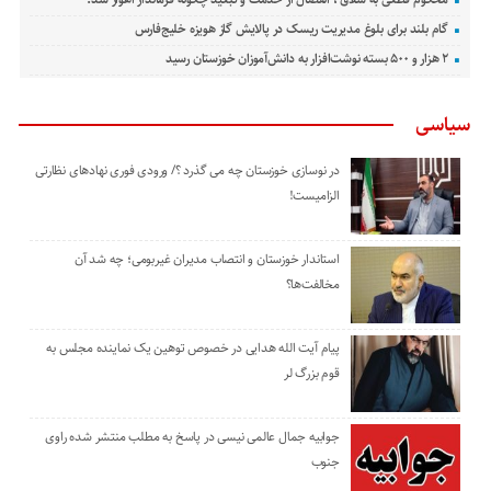
گام بلند برای بلوغ مدیریت ریسک در پالایش گاز هویزه خلیج‌فارس
۲ هزار و ۵۰۰ بسته نوشت‌افزار به دانش‌آموزان خوزستان رسید
سیاسی
در نوسازی خوزستان چه می گذرد ؟/ ورودی فوری نهادهای نظارتی
الزامیست!
استاندار خوزستان و انتصاب مدیران غیربومی؛ چه شد آن
مخالفت‌ها؟
پیام آیت الله هدایی در خصوص توهین یک نماینده مجلس به
قوم بزرگ لر
جوابیه جمال عالمی نیسی در پاسخ به مطلب منتشر شده راوی
جنوب