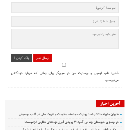
ارسال نظر
پاک کردن !
ذخیره نام، ایمیل و وبسایت من در مرورگر برای زمانی که دوباره دیدگاهی
می‌نویسم.
آخرین اخبار
«ایران منم» منتشر شد؛ روایت حماسه، مقاومت و هویت ملی در قالب موسیقی
در نوسازی خوزستان چه می گذرد ؟/ ورودی فوری نهادهای نظارتی الزامیست!
محکوم قطعی به شلاق ، انفصال از خدمت و تبعید چگونه فرماندار اهواز شد؟