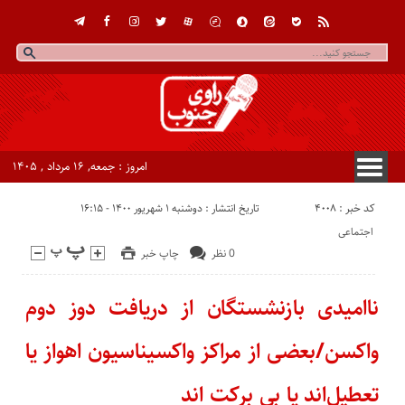
امروز : جمعه, ۱۶ مرداد , ۱۴۰۵
کد خبر : 4008
تاریخ انتشار : دوشنبه ۱ شهریور ۱۴۰۰ - ۱۶:۱۵
اجتماعی
0 نظر
چاپ خبر
ناامیدی بازنشستگان از دریافت دوز دوم
واکسن/بعضی از مراکز واکسیناسیون اهواز یا
تعطیل‌اند یا بی برکت اند