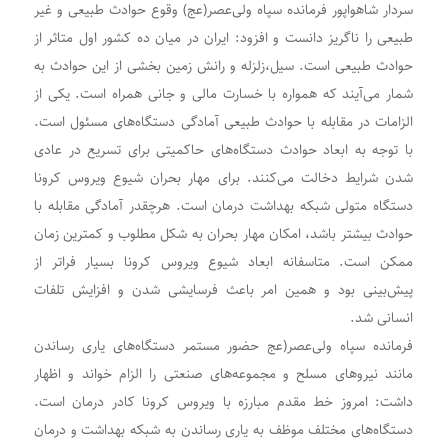
سردار شاهواپور فرمانده سپاه ولی‌عصر(عج) وقوع حوادث طبیعی و غیر
طبیعی را ناگریز دانست و افزود: ایران در میان ده کشور اول متاثر از
حوادث طبیعی است. سیل،زلزله و رانش زمین بخشی از این حوادث به
شمار می‌آیند که همواره با خسارت مالی و جانی همراه است. یکی از
الزامات در مقابله با حوادث طبیعی آمادگی دستگاه‌های مسئول است.‌
با توجه به ابعاد حوادث دستگاه‌های حاکمیتی برای تسریع در عادی
شدن شرایط دخالت می‌کنند. برای مهار بحران شیوع ویروس کرونا
دستگاه متولی شبکه بهداشت درمان است. هرچقدر آمادگی مقابله با
حوادث بیشتر باشد، امکان مهار بحران به شکل مطلوب و کمترین زمان
ممکن است. متاسفانه ابعاد شیوع ویروس کرونا بسیار فراتر از
پیش‌بینی بود و همین امر باعث فرسایشی شدن و افزایش تلفات
انسانی شد.
فرمانده سپاه ولی‌عصر(عج حضور مستمر دستگاه‌های یاری رساندن
مانند نیروهای مسلح و مجموعه‌های صنعتی را الزام خواند و اظهار
داشت: امروز خط مقدم مبارزه با ویروس کرونا کادر درمان است.
دستگاه‌های مختلف موظف به یاری رساندن به شبکه بهداشت و درمان