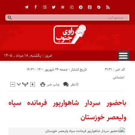
امروز : یکشنبه, ۱۸ مرداد , ۱۴۰۵
کد خبر : 4131
تاریخ انتشار : جمعه ۲۶ شهریور ۱۴۰۰ - ۱۶:۳۱
اجتماعی
0 نظر
چاپ خبر
باحضور سردار شاهوارپور فرمانده سپاه
ولیعصر خوزستان