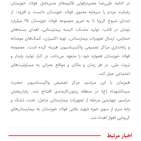
در ادامه علی‌رضا مخبر‌دزفولی قائم‌مقام مدیرعامل فولاد خوزستان
رضایت مردم را سرمایه معنوی فولاد خوزستان دانست و افزود: از
ابتدای شیوع کرونا تا به امروز مجموعه فولاد خوزستان ۲۵ میلیارد
تومان در قالب: تولید ماسک، البسه بیمارستانی، اهدای بسته‌های
حمایتی، ارسال تجهیزات بیمارستانی، تهیه اکسیژن، کمک‌های مومنانه
و راه‌اندازی مراکز تجمیعی واکسیناسیون هزینه کرده است. مجموعه
فولاد خوزستان همواره خود را متعهد می‌داند، در کنار تولید پایدار و
ثروت ملی، در هر زمان و مکان و مواقع بحرانی به مسئولیت‌های
اجتماعی عمل کند.
هم‌زمان با این مراسم، مرکز تجمیعی واکیسناسیون حضرت
سیدالشهداء (ع) در منطقه زیتون‌کارمندی افتتاح شد. پایان‌بخش
مراسم، چهارمین مرحله از تجهیزات بیمارستانی شامل: تخت، تشک و
پایه سرم از سوی حوزه شهید بقایی فولاد خوزستان به بیمارستان‌های
کرونایی اهواز اهداء شد.
اخبار مرتبط