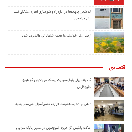
گم شدن پرونده‌ها در اداره راه و شهرسازی اهواز؛ مشکلی آشنا
برای مراجعان
اراضی ملی خوزستان با هدف اشتغالزایی واگذار می‌شود
اقتصادی
گام بلند برای بلوغ مدیریت ریسک در پالایش گاز هویزه
خلیج‌فارس
۲ هزار و ۵۰۰ بسته نوشت‌افزار به دانش‌آموزان خوزستان رسید
حرکت پالایش گاز هویزه خلیج‌فارس در مسیر چابک سازی و