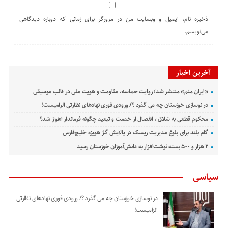
ذخیره نام، ایمیل و وبسایت من در مرورگر برای زمانی که دوباره دیدگاهی
می‌نویسم.
آخرین اخبار
«ایران منم» منتشر شد؛ روایت حماسه، مقاومت و هویت ملی در قالب موسیقی
در نوسازی خوزستان چه می گذرد ؟/ ورودی فوری نهادهای نظارتی الزامیست!
محکوم قطعی به شلاق ، انفصال از خدمت و تبعید چگونه فرماندار اهواز شد؟
گام بلند برای بلوغ مدیریت ریسک در پالایش گاز هویزه خلیج‌فارس
۲ هزار و ۵۰۰ بسته نوشت‌افزار به دانش‌آموزان خوزستان رسید
سیاسی
در نوسازی خوزستان چه می گذرد ؟/ ورودی فوری نهادهای نظارتی
الزامیست!