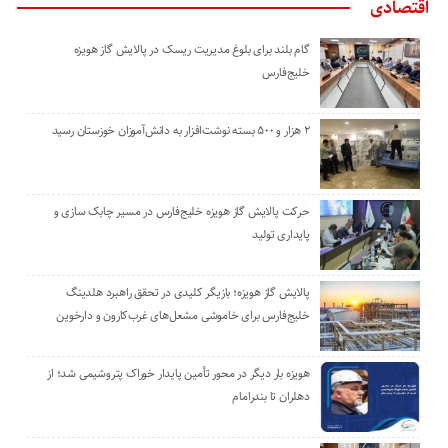
اقتصادی
گام بلند برای بلوغ مدیریت ریسک در پالایش گاز هویزه
خلیج‌فارس
۲ هزار و ۵۰۰ بسته نوشت‌افزار به دانش‌آموزان خوزستان رسید
حرکت پالایش گاز هویزه خلیج‌فارس در مسیر چابک سازی و
پایداری تولید
پالایش گاز هویزه؛ بازیگر کلیدی در تحقق راهبرد هلدینگ
خلیج‌فارس برای خاموشی مشعل‌های غرب‌کارون و دارخوین
هویزه بار دیگر در محور تأمین پایدار خوراک پتروشیمی شد؛ از
دهلران تا بندرامام