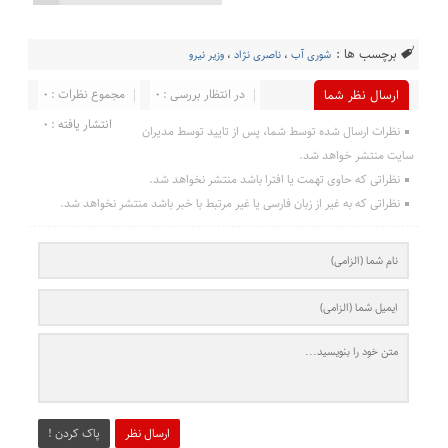
برچسب ها :
شوری آب
،
ناصری نژاد
،
وزیر نیرو
در انتظار بررسی : 0
مجموع نظرات : 0
ارسال نظر شما
انتشار یافته : 0
نظرات ارسال شده توسط شما، پس از تایید توسط مدیران
سایت منتشر خواهد شد.
نظراتی که حاوی تهمت یا افترا باشد منتشر نخواهد شد.
نظراتی که به غیر از زبان فارسی یا غیر مرتبط با خبر باشد منتشر نخواهد شد.
ارسال نظر
پاک کردن !