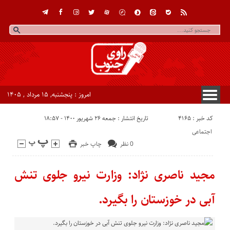
امروز : پنجشنبه, ۱۵ مرداد , ۱۴۰۵
کد خبر : 4165
تاریخ انتشار : جمعه ۲۶ شهریور ۱۴۰۰ - ۱۸:۵۷
اجتماعی
0 نظر
چاپ خبر
مجید ناصری نژاد: وزارت نیرو جلوی تنش
آبی در خوزستان را بگیرد.