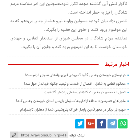
ناگوار تنش آبی گذشته مجدد تکرار شود.همچنین این امر سلامت مردم
شادگان را نیز به خطر انداخته است.
ناصری نژاد بیان کرد:به مسولین وزارت نیرو هشدار جدی می‌دهم که به
این موضوع ورود کنند و جلوی این قضیه را بگیرند.
نماینده مردم شادگان در مجلس شورای از استاندار انقلابی و جهادی
خوزستان خواست تا به این امرمهم ورود کند و جلوی آن را بگیرد.
اخبار مرتبط
در نوسازی خوزستان چه می گذرد ؟/ ورودی فوری نهادهای نظارتی الزامیست!
محکوم قطعی به شلاق ، انفصال از خدمت و تبعید چگونه فرماندار اهواز شد؟
تحول داده‌محور در مدیریت کالاهای صنعتی پالایش گاز هویزه
ماجراهای «سوسن» منطقه آزاد اروند /سازمان بازرسی استان خوزستان چه می کند؟
هویزه بار دیگر در محور تأمین پایدار خوراک پتروشیمی شد؛ از دهلران تا بندرامام
لینک کوتاه