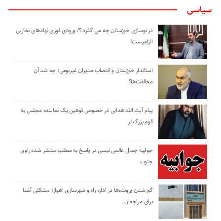
سیاسی
در نوسازی خوزستان چه می گذرد ؟/ ورودی فوری نهادهای نظارتی
الزامیست!
استاندار خوزستان و انتصاب مدیران غیربومی؛ چه شد آن
مخالفت‌ها؟
پیام آیت الله هدایی در خصوص توهین یک نماینده مجلس به
قوم بزرگ لر
جوابیه جمال عالمی نیسی در پاسخ به مطلب منتشر شده راوی
جنوب
گم شدن پرونده‌ها در اداره راه و شهرسازی اهواز؛ مشکلی آشنا
برای مراجعان