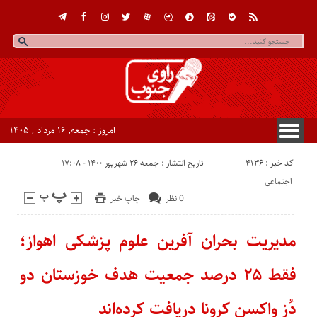
امروز : جمعه, ۱۶ مرداد , ۱۴۰۵
کد خبر : 4136
تاریخ انتشار : جمعه ۲۶ شهریور ۱۴۰۰ - ۱۷:۰۸
اجتماعی
0 نظر
چاپ خبر
مدیریت بحران آفرین علوم پزشکی اهواز؛
فقط ۲۵ درصد جمعیت هدف خوزستان دو
دُز واکسن کرونا دریافت کرده‌اند