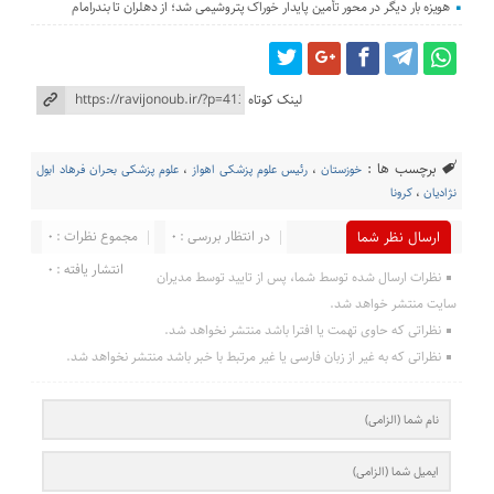
هویزه بار دیگر در محور تأمین پایدار خوراک پتروشیمی شد؛ از دهلران تا بندرامام
لینک کوتاه
برچسب ها :
خوزستان
،
رئیس علوم پزشکی اهواز
،
علوم پزشکی بحران فرهاد ابول
نژادیان
،
کرونا
در انتظار بررسی : 0
مجموع نظرات : 0
ارسال نظر شما
انتشار یافته : 0
نظرات ارسال شده توسط شما، پس از تایید توسط مدیران
سایت منتشر خواهد شد.
نظراتی که حاوی تهمت یا افترا باشد منتشر نخواهد شد.
نظراتی که به غیر از زبان فارسی یا غیر مرتبط با خبر باشد منتشر نخواهد شد.