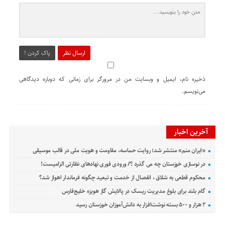
ارسال نظر
پاک کردن !
ذخیره نام، ایمیل و وبسایت من در مرورگر برای زمانی که دوباره دیدگاهی
می‌نویسم.
آخرین اخبار
«ایران منم» منتشر شد؛ روایت حماسه، مقاومت و هویت ملی در قالب موسیقی
در نوسازی خوزستان چه می گذرد ؟/ ورودی فوری نهادهای نظارتی الزامیست!
محکوم قطعی به شلاق ، انفصال از خدمت و تبعید چگونه فرماندار اهواز شد؟
گام بلند برای بلوغ مدیریت ریسک در پالایش گاز هویزه خلیج‌فارس
۲ هزار و ۵۰۰ بسته نوشت‌افزار به دانش‌آموزان خوزستان رسید