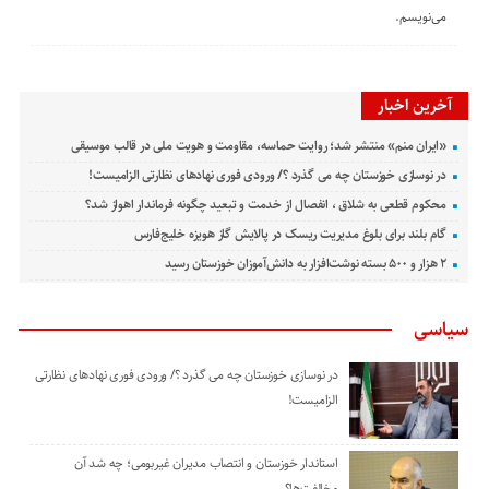
می‌نویسم.
آخرین اخبار
«ایران منم» منتشر شد؛ روایت حماسه، مقاومت و هویت ملی در قالب موسیقی
در نوسازی خوزستان چه می گذرد ؟/ ورودی فوری نهادهای نظارتی الزامیست!
محکوم قطعی به شلاق ، انفصال از خدمت و تبعید چگونه فرماندار اهواز شد؟
گام بلند برای بلوغ مدیریت ریسک در پالایش گاز هویزه خلیج‌فارس
۲ هزار و ۵۰۰ بسته نوشت‌افزار به دانش‌آموزان خوزستان رسید
سیاسی
در نوسازی خوزستان چه می گذرد ؟/ ورودی فوری نهادهای نظارتی
الزامیست!
استاندار خوزستان و انتصاب مدیران غیربومی؛ چه شد آن
مخالفت‌ها؟