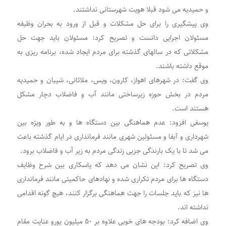
و حمیدیه می شود قبلا هویت شهرستانی نداشتند.
وی پیشگیری را برای حل مشکلات و قبل از ورود به بحران وظیفه
مسئولان اجرایی دانست و تصریح کرد: مسئولان باید جهت حل
مشکلاتی که در سالهای گذشته برای مردم ایجاد شده، برنامه ریزی به
موقع داشته باشند.
وی گفت: در شهرهای اهواز، کارون، ویس، ملاثانی، شیبان و حمیدیه
مردم در بخش حوزه زیرساختی مانند آب و فاضلاب دچار مشکل
هستند است.
یوسفی افزود: عدم هماهنگی بین دستگاه ها و به طور ویژه بین
شهرداری و آبفا و مسئولین شهری مانند فرمانداری در ایام گذشته باعث
می شد تا با یک بارندگی جزیی زندگی مردم به زیر آب و فاضلاب برود.
وی تصریح کرد: این نشان می دهد که پاسکاری بین شرح وظایف
دستگاه ها برای مردم تکراری شده و نهادهای حاکمیتی مانند فرمانداری
ها نیز که باید جلسات را جهت هماهنگی برگزار کنند، هیچ گونه اقدامی
نداشته اند.
وی اضافه کرد: بودجه های خوبی علاوه بر ۵۰ میلیون یورو عنایت مقام