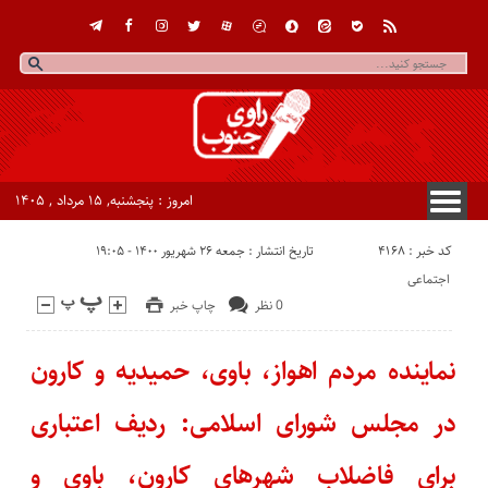
امروز : پنجشنبه, ۱۵ مرداد , ۱۴۰۵
کد خبر : 4168
تاریخ انتشار : جمعه ۲۶ شهریور ۱۴۰۰ - ۱۹:۰۵
اجتماعی
0 نظر
چاپ خبر
نماینده مردم اهواز، باوی، حمیدیه و کارون
در مجلس شورای اسلامی: ردیف اعتباری
برای فاضلاب شهرهای کارون، باوی و