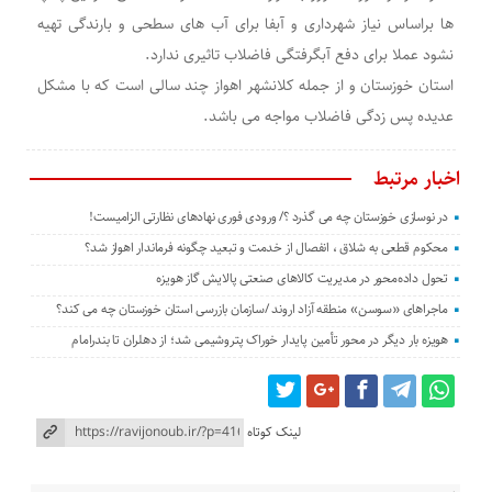
ها براساس نیاز شهرداری و آبفا برای آب های سطحی و بارندگی تهیه
نشود عملا برای دفع آبگرفتگی فاضلاب تاثیری ندارد.
استان خوزستان و از جمله کلانشهر اهواز چند سالی است که با مشکل
عدیده پس زدگی فاضلاب مواجه می باشد.
اخبار مرتبط
در نوسازی خوزستان چه می گذرد ؟/ ورودی فوری نهادهای نظارتی الزامیست!
محکوم قطعی به شلاق ، انفصال از خدمت و تبعید چگونه فرماندار اهواز شد؟
تحول داده‌محور در مدیریت کالاهای صنعتی پالایش گاز هویزه
ماجراهای «سوسن» منطقه آزاد اروند /سازمان بازرسی استان خوزستان چه می کند؟
هویزه بار دیگر در محور تأمین پایدار خوراک پتروشیمی شد؛ از دهلران تا بندرامام
لینک کوتاه