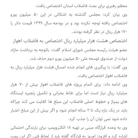
معظم رهبری برای بحث فاضلاب استان اختصاص یافت.
وی بیان کرد: مجلس گذشته به اشکالی در این ۵۰ میلیون یورو
اختصاص یافته توجه نکرده بود و در بودجه سال ۱۳۹۹ قیمت دلار را
۱۷۰ هزار ریال در نظر گرفته بودند.
اختصاص هشت هزار میلیارد ریال اختصاص به فاضلاب اهواز
عضو هیئت رئیسه مجلس شورای اسلام گفت: باتوجه به برداشت مازاد
دولت از صندوق توسعه ملی ۵۰ میلیون یورو دوم حذف شد.
وی گفت: با پیگیری های انجام شده امسال هشت هزار میلیارد ریال به
فاضلاب اهواز اختصاص یافت.
وی ادامه داد: برای اتمام پروژه های فاضلاب اهواز بیش از ۷۰ هزار
میلیارد ریال نیاز است اما برای نقاط بحرانی و تکمیل زنجیره ایستگاه
های پمپاژ و خطوط اصلی فاضلاب این مبلغ ها کفایت می کند چراکه
باید در یک بازه یک تا ۲ ساله انجام شود و اگر بیش از این مبلغ اعتبار
داده شود نمی توان آن را جذب کرد.
وی به وعده قرارگاه مبنی بر تهیه ۱۸ الکتروپمپ برای بارندگی احتمالی
اشاره کرد و افزود: امروز به قرارگاه گفته شد از لحاظ فنی اگر این پمپ