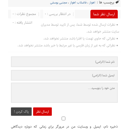
برچسب ها :
اهواز
،
فاضلاب اهواز
،
مجتبی یوسفی
در انتظار بررسی : 0
مجموع نظرات : 0
ارسال نظر شما
انتشار یافته : 0
نظرات ارسال شده توسط شما، پس از تایید توسط مدیران
سایت منتشر خواهد شد.
نظراتی که حاوی تهمت یا افترا باشد منتشر نخواهد شد.
نظراتی که به غیر از زبان فارسی یا غیر مرتبط با خبر باشد منتشر نخواهد شد.
ارسال نظر
پاک کردن !
ذخیره نام، ایمیل و وبسایت من در مرورگر برای زمانی که دوباره دیدگاهی