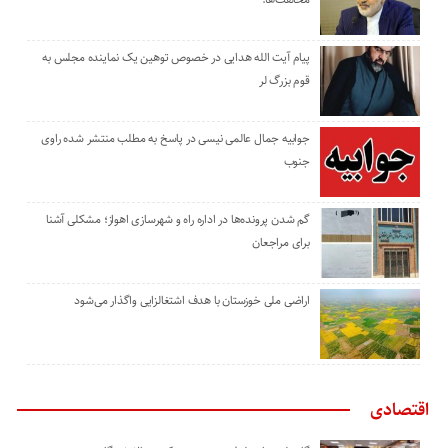
پیام آیت الله هدایی در خصوص توهین یک نماینده مجلس به
قوم بزرگ لر
جوابیه جمال عالمی نیسی در پاسخ به مطلب منتشر شده راوی
جنوب
گم شدن پرونده‌ها در اداره راه و شهرسازی اهواز؛ مشکلی آشنا
برای مراجعان
اراضی ملی خوزستان با هدف اشتغالزایی واگذار می‌شود
اقتصادی