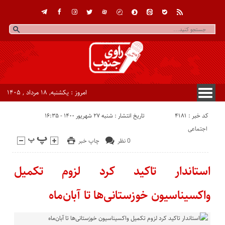
امروز : یکشنبه, ۱۸ مرداد , ۱۴۰۵
کد خبر : 4181
تاریخ انتشار : شنبه ۲۷ شهریور ۱۴۰۰ - ۱۶:۳۵
اجتماعی
0 نظر
چاپ خبر
استاندار تاکید کرد لزوم تکمیل
واکسیناسیون خوزستانی‌ها تا آبان‌ماه