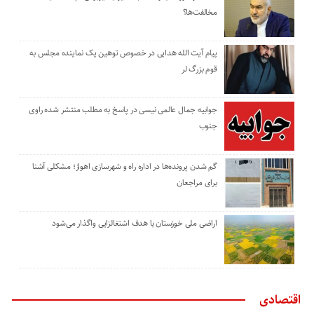
مخالفت‌ها؟
پیام آیت الله هدایی در خصوص توهین یک نماینده مجلس به
قوم بزرگ لر
جوابیه جمال عالمی نیسی در پاسخ به مطلب منتشر شده راوی
جنوب
گم شدن پرونده‌ها در اداره راه و شهرسازی اهواز؛ مشکلی آشنا
برای مراجعان
اراضی ملی خوزستان با هدف اشتغالزایی واگذار می‌شود
اقتصادی