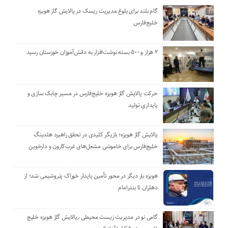
گام بلند برای بلوغ مدیریت ریسک در پالایش گاز هویزه
خلیج‌فارس
۲ هزار و ۵۰۰ بسته نوشت‌افزار به دانش‌آموزان خوزستان رسید
حرکت پالایش گاز هویزه خلیج‌فارس در مسیر چابک سازی و
پایداری تولید
پالایش گاز هویزه؛ بازیگر کلیدی در تحقق راهبرد هلدینگ
خلیج‌فارس برای خاموشی مشعل‌های غرب‌کارون و دارخوین
هویزه بار دیگر در محور تأمین پایدار خوراک پتروشیمی شد؛ از
دهلران تا بندرامام
گامی نو در مدیریت زیست ‌محیطی ٫پالایش گاز هویزه خلیج