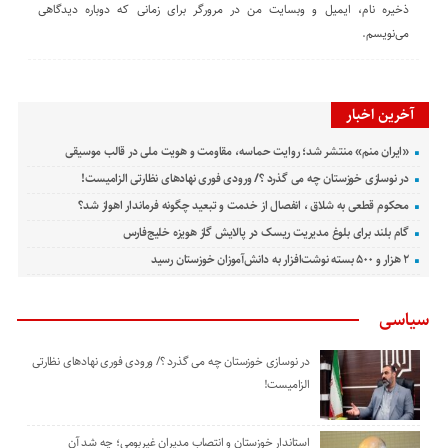
ذخیره نام، ایمیل و وبسایت من در مرورگر برای زمانی که دوباره دیدگاهی
می‌نویسم.
آخرین اخبار
«ایران منم» منتشر شد؛ روایت حماسه، مقاومت و هویت ملی در قالب موسیقی
در نوسازی خوزستان چه می گذرد ؟/ ورودی فوری نهادهای نظارتی الزامیست!
محکوم قطعی به شلاق ، انفصال از خدمت و تبعید چگونه فرماندار اهواز شد؟
گام بلند برای بلوغ مدیریت ریسک در پالایش گاز هویزه خلیج‌فارس
۲ هزار و ۵۰۰ بسته نوشت‌افزار به دانش‌آموزان خوزستان رسید
سیاسی
در نوسازی خوزستان چه می گذرد ؟/ ورودی فوری نهادهای نظارتی
الزامیست!
استاندار خوزستان و انتصاب مدیران غیربومی؛ چه شد آن