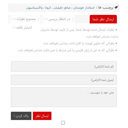
برچسب ها :
استاندار خوزستان
،
صادق خلیلیان
،
کرونا
،
واکسیناسیون
در انتظار بررسی : 0
مجموع نظرات : 0
ارسال نظر شما
انتشار یافته : 0
نظرات ارسال شده توسط شما، پس از تایید توسط مدیران
سایت منتشر خواهد شد.
نظراتی که حاوی تهمت یا افترا باشد منتشر نخواهد شد.
نظراتی که به غیر از زبان فارسی یا غیر مرتبط با خبر باشد منتشر نخواهد شد.
ارسال نظر
پاک کردن !