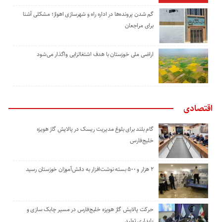
گم شدن پرونده‌ها در اداره راه و شهرسازی اهواز؛ مشکلی آشنا
برای مراجعان
اراضی ملی خوزستان با هدف اشتغالزایی واگذار می‌شود
اقتصادی
گام بلند برای بلوغ مدیریت ریسک در پالایش گاز هویزه
خلیج‌فارس
۲ هزار و ۵۰۰ بسته نوشت‌افزار به دانش‌آموزان خوزستان رسید
حرکت پالایش گاز هویزه خلیج‌فارس در مسیر چابک سازی و
پایداری تولید