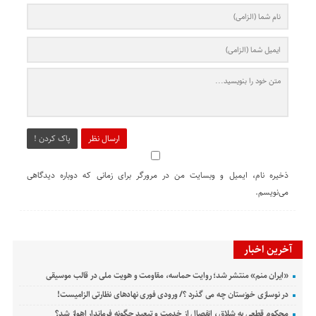
ارسال نظر
پاک کردن !
ذخیره نام، ایمیل و وبسایت من در مرورگر برای زمانی که دوباره دیدگاهی
می‌نویسم.
آخرین اخبار
«ایران منم» منتشر شد؛ روایت حماسه، مقاومت و هویت ملی در قالب موسیقی
در نوسازی خوزستان چه می گذرد ؟/ ورودی فوری نهادهای نظارتی الزامیست!
محکوم قطعی به شلاق ، انفصال از خدمت و تبعید چگونه فرماندار اهواز شد؟