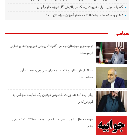
گام بلند برای بلوغ مدیریت ریسک در پالایش گاز هویزه خلیج‌فارس
۲ هزار و ۵۰۰ بسته نوشت‌افزار به دانش‌آموزان خوزستان رسید
سیاسی
در نوسازی خوزستان چه می گذرد ؟/ ورودی فوری نهادهای نظارتی
الزامیست!
استاندار خوزستان و انتصاب مدیران غیربومی؛ چه شد آن
مخالفت‌ها؟
پیام آیت الله هدایی در خصوص توهین یک نماینده مجلس به
قوم بزرگ لر
جوابیه جمال عالمی نیسی در پاسخ به مطلب منتشر شده راوی
جنوب