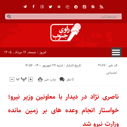
امروز : جمعه, ۱۶ مرداد , ۱۴۰۵
کد خبر : 4187
تاریخ انتشار : شنبه ۲۷ شهریور ۱۴۰۰ - ۱۶:۵۶
اجتماعی
0 نظر
چاپ خبر
ناصری نژاد در دیدار با معاونین وزیر نیرو؛
خواستار انجام وعده های بر زمین مانده
وزارت نیرو شد