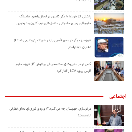
پالایش گاز هویزه؛ بازیگر کلیدی در تحقق راهبرد هلدینگ
خلیج‌فارس برای خاموشی مشعل‌های غرب‌کارون و دارخوین
هویزه بار دیگر در محور تأمین پایدار خوراک پتروشیمی شد؛ از
دهلران تا بندرامام
گامی نو در مدیریت زیست ‌محیطی ٫پالایش گاز هویزه خلیج
‌فارس پروژه LCA را آغاز کرد
اجتماعی
در نوسازی خوزستان چه می گذرد ؟/ ورودی فوری نهادهای نظارتی
الزامیست!