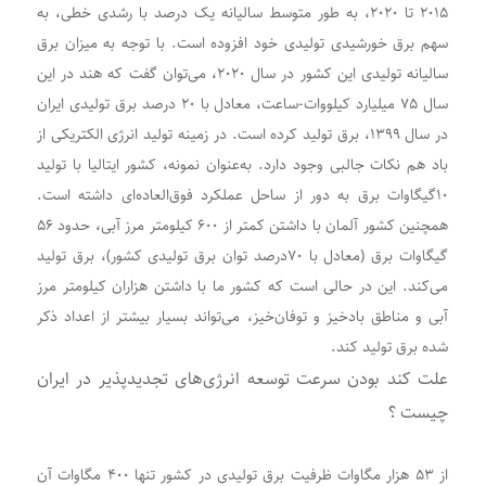
۲۰۱۵ تا ۲۰۲۰، به طور متوسط سالیانه یک درصد با رشدی خطی، به
سهم برق خورشیدی تولیدی خود افزوده است. با توجه به میزان برق
سالیانه تولیدی این کشور در سال ۲۰۲۰، می‌توان گفت که هند در این
سال ۷۵ میلیارد کیلووات-ساعت، معادل با ۲۰ درصد برق تولیدی ایران
در سال ۱۳۹۹، برق تولید کرده است. در زمینه تولید انرژی الکتریکی از
باد هم نکات جالبی وجود دارد. به‌‌‌عنوان نمونه، کشور ایتالیا با تولید
۱۰گیگاوات برق به دور از ساحل عملکرد فوق‌العاده‌ای داشته است.
همچنین کشور آلمان با داشتن کمتر از ۶۰۰ کیلومتر مرز آبی، حدود ۵۶
گیگاوات برق (معادل با ۷۰درصد توان برق تولیدی کشور)، برق تولید
می‌کند. این در حالی است که کشور ما با داشتن هزاران کیلومتر مرز
آبی و مناطق بادخیز و توفان‌خیز، می‌تواند بسیار بیشتر از اعداد ذکر
شده برق تولید کند.
علت کند بودن سرعت توسعه انرژی‌‌‌های تجدیدپذیر در ایران
چیست ؟
از ۵۳ هزار مگاوات ظرفیت برق تولیدی در کشور تنها ۴۰۰ مگاوات آن