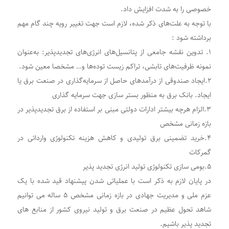
خصوصی را به شدت افزایش داد.
با توجه به علت‌های ذکر شده، لازم است جهت تغییر رویه چند گام مهم
برداشته شود :
۱. تدوین نقشه جامعی از پتانسیل‌‌‌های انرژی‌های تجدیدپذیر: به‌‌‌عنوان
نمونه ظرفیت‌های تابشی، تراکم زیست توده‌‌‌ها و… مشخصا معین شود.
۲.ایجاد صندوقی از درآمدهای حاصل از سرمایه‌گذاری در صنعت برق یا
ایجاد. بانک برق به منظور بستر سازی جهت سرمایه گذاری
۳.الزام هرچه بیشتر ادارات دولتی مبنی بر استفاده از برق تجدیدپذیر در
بازه زمانی مشخص
۴.خرید تضمینی برق تولیدی و کاهش هزینه تکنولوژی وارداتی در
گمرکات
۵.بومی سازی تکنولوژی تولید انرژی تجدید پذیر
در پایان لازم به ذکر است با عملیاتی شدن پیشنهاد قید شده با یک
عزم ملی و مدیریت جهادی در بازه زمانی مشخص ۵ ساله می توانیم
شاهد تحول عظیم در صنعت برق و تولید نیروی کشور از منابع های
تجدید پذیر باشیم.