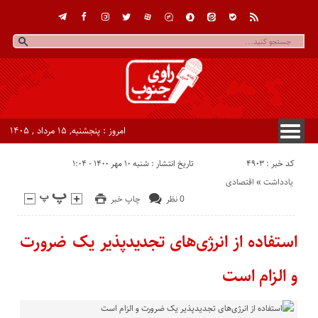
امروز : پنجشنبه, ۱۵ مرداد , ۱۴۰۵
کد خبر : 4903
تاریخ انتشار : شنبه ۱۰ مهر ۱۴۰۰ - ۱:۰۴
یادداشت
«
اقتصادی
0 نظر
چاپ خبر
استفاده از انرژی‌های تجدیدپذیر یک ضرورت
و الزام است