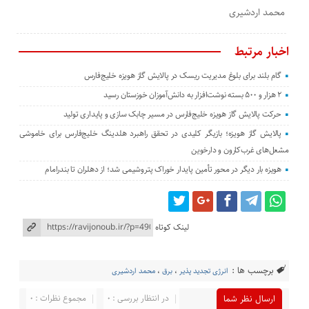
محمد اردشیری
اخبار مرتبط
گام بلند برای بلوغ مدیریت ریسک در پالایش گاز هویزه خلیج‌فارس
۲ هزار و ۵۰۰ بسته نوشت‌افزار به دانش‌آموزان خوزستان رسید
حرکت پالایش گاز هویزه خلیج‌فارس در مسیر چابک سازی و پایداری تولید
پالایش گاز هویزه؛ بازیگر کلیدی در تحقق راهبرد هلدینگ خلیج‌فارس برای خاموشی
مشعل‌های غرب‌کارون و دارخوین
هویزه بار دیگر در محور تأمین پایدار خوراک پتروشیمی شد؛ از دهلران تا بندرامام
لینک کوتاه
برچسب ها :
انرژی تجدید پذیر
،
برق
،
محمد اردشیری
در انتظار بررسی : 0
مجموع نظرات : 0
ارسال نظر شما