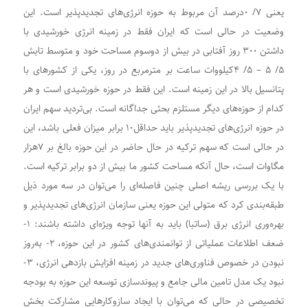
یعنی ۷/ ۰درصد آن مربوط به حوزه انرژی‌های تجدیدپذیر است. این
وضعیت در حالی است که ایران فقط در زمینه انرژی خورشیدی با
داشتن ۳۰۰ روز آفتابی در بیش از دوسوم مساحت خود و متوسط تابش
۵/ ۵ – ۵/ ۴کیلووات ساعت بر مترمربع در روز، یکی از کشورهای با
پتانسیل بالا در این زمینه است. این فقط در حوزه خورشیدی است و هر
کدام از حوزه‌‌‌های دیگر مستلزم بحثی جداگانه است. بی‌تردید سهم ایران
در حوزه انرژی‌‌‌های تجدیدپذیر باید حداقل۱۰ برابر میزان فعلی باشد، این
در حالی است که سهم ترکیه در حال حاضر در این حوزه بالغ بر ۷هزار
مگاوات است، حال آنکه مساحت کشور ما بیش از دو برابر ترکیه است.
با یک بررسی ریشه اصلی چنین فاصله‌‌‌ای را می‌توان در سه مورد ذیل
طبقه‌‌‌بندی کرد که متولی این حوزه یعنی سازمان انرژی‌‌‌های تجدیدپذیر و
بهره‌‌‌وری انرژی ‌برق (ساتبا) باید به آنها توجه ویژه‌‌‌ای داشته باشند: ۱-
ضعف اطلاعات عملیاتی از توانمندی‌های کشور در این حوزه، ۲- به‌‌‌روز
نبودن در خصوص فناوری‌‌‌های جدید در زمینه افزایش بازدهی انرژی، ۳-
نبود یک مدل تامین مالی جامع و پیوندسازی توسعه این حوزه به بودجه
تخصیصی در حالی که می‌توان با ایجاد سازوکارهایی مشارکت بخش