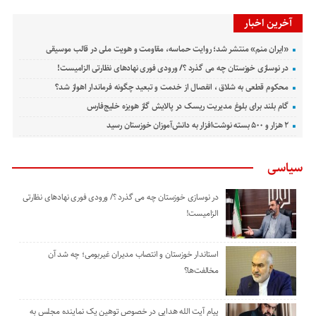
آخرین اخبار
«ایران منم» منتشر شد؛ روایت حماسه، مقاومت و هویت ملی در قالب موسیقی
در نوسازی خوزستان چه می گذرد ؟/ ورودی فوری نهادهای نظارتی الزامیست!
محکوم قطعی به شلاق ، انفصال از خدمت و تبعید چگونه فرماندار اهواز شد؟
گام بلند برای بلوغ مدیریت ریسک در پالایش گاز هویزه خلیج‌فارس
۲ هزار و ۵۰۰ بسته نوشت‌افزار به دانش‌آموزان خوزستان رسید
سیاسی
در نوسازی خوزستان چه می گذرد ؟/ ورودی فوری نهادهای نظارتی
الزامیست!
استاندار خوزستان و انتصاب مدیران غیربومی؛ چه شد آن
مخالفت‌ها؟
پیام آیت الله هدایی در خصوص توهین یک نماینده مجلس به