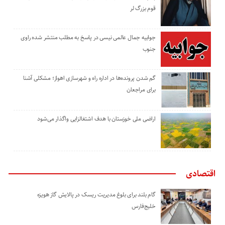
قوم بزرگ لر
جوابیه جمال عالمی نیسی در پاسخ به مطلب منتشر شده راوی
جنوب
گم شدن پرونده‌ها در اداره راه و شهرسازی اهواز؛ مشکلی آشنا
برای مراجعان
اراضی ملی خوزستان با هدف اشتغالزایی واگذار می‌شود
اقتصادی
گام بلند برای بلوغ مدیریت ریسک در پالایش گاز هویزه
خلیج‌فارس