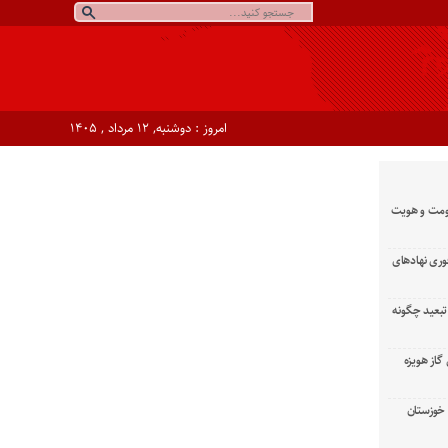
امروز : دوشنبه, ۱۲ مرداد , ۱۴۰۵
ومت و هویت
وری نهادهای
تبعید چگونه
گاز هویزه
زان خوزستان