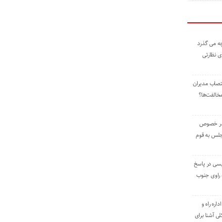
ه می گذرد
ی نظارتی
نتصاب مدیران
خالفت‌ها؟
 در خصوص
جلس به قوم
یسی در پاسخ
راوی جنوب
اره راه و
ی آشنا برای