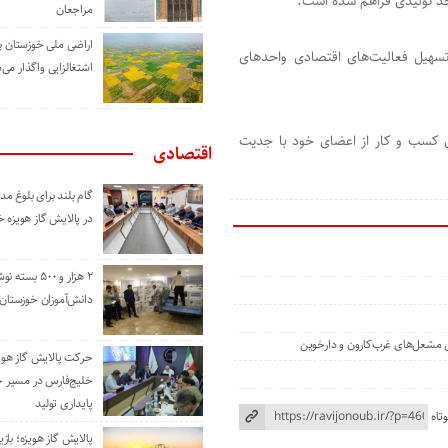
حد تولیدی فراهم شده است.
مراجعان
اراضی ملی خوزستان ب
سهیل فعالیت‌های اقتصادی واحدهای
اشتغالزایی واگذار می‌
ای کسب و کار از اعضای خود با جدیت
اقتصادی
گام بلند برای بلوغ 
در پالایش گاز هویزه 
۲ هزار و ۵۰۰ بس
دانش‌آموزان خوزستان
ی مشعل‌های غرب‌کارون و دارخوین
حرکت پالایش گاز هوی
خلیج‌فارس در مسیر 
پایداری تولید
تاه
پالایش گاز هویزه؛ باز