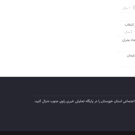
1 سال
انتخاب
2 سال
جاد بحران
لیمان
جتماعی استان خوزستان را در پایگاه تحلیلی خبری راوی جنوب دنبال کنید.