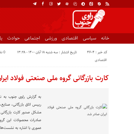
خانه
سیاسی
اقتصادی
ورزشی
اجتماعی
حوادث
ی
کد خبر : 4604
تاریخ انتشار : سه شنبه ۱۸ آبان ۱۴۰۰ - ۱۳:۲۸
0 نظر
اقتصادی
کارت بازرگانی گروه ملی صنعتی فولاد ایر
به گزارش راوی جنوب به نق
رییس اتاق بازرگانی، صنایع
مشکل صدور کارت بازرگانی گ
صادرات محصولات این گروه
عموری با اشاره به نشست‌ها