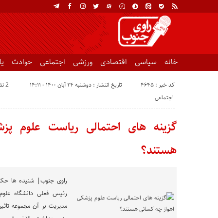
خانه
سیاسی
اقتصادی
ورزشی
اجتماعی
حوادث
ی
کد خبر : 4645
تاریخ انتشار : دوشنبه ۲۴ آبان ۱۴۰۰ - ۱۴:۱۱
2 نظر
اجتماعی
گزینه های احتمالی ریاست علوم پز
هستند؟
راوی جنوب| شنیده ها حکای
رئیس فعلی دانشگاه علوم 
مدیریت بر آن مجموعه تاثیر