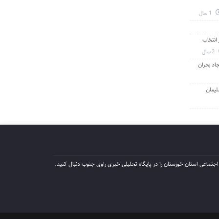
1 سال
انتخاب
2 سال
جاد بحران
لیمان
جتماعی استان خوزستان را در پایگاه تحلیلی خبری راوی جنوب دنبال کنید.