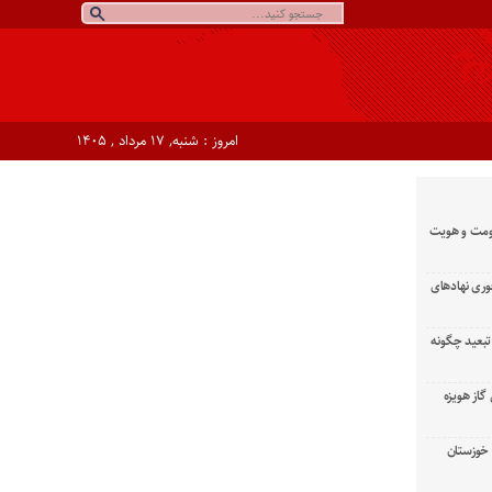
امروز : شنبه, ۱۷ مرداد , ۱۴۰۵
ومت و هویت
وری نهادهای
تبعید چگونه
گاز هویزه
زان خوزستان