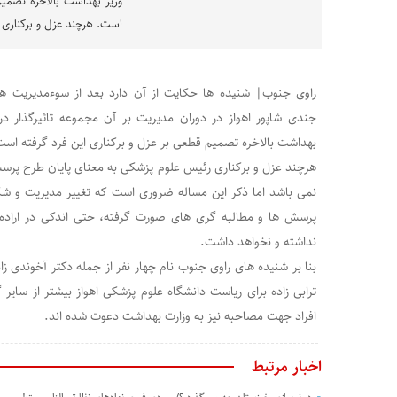
وزیر بهداشت بالاخره تصمیم
است. هرچند عزل و برکناری 
راوی جنوب| شنیده ها حکایت از آن دارد بعد از سوءمدیریت ه
جندی شاپور اهواز در دوران مدیریت بر آن مجموعه تاثیرگذار د
بهداشت بالاخره تصمیم قطعی بر عزل و برکناری این فرد گرفته است
هرچند عزل و برکناری رئیس علوم پزشکی به معنای پایان طرح پرسش
نمی باشد اما ذکر این مساله ضروری است که تغییر مدیریت و شک
پرسش ها و مطالبه گری های صورت گرفته، حتی اندکی در اراده 
نداشته و نخواهد داشت.
بنا بر شنیده های راوی جنوب نام چهار نفر از جمله دکتر آخوندی 
ترابی زاده برای ریاست دانشگاه علوم پزشکی اهواز بیشتر از سایر
افراد جهت مصاحبه نیز به وزارت بهداشت دعوت شده اند.
اخبار مرتبط