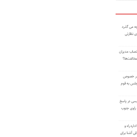
ه می گذرد
ی نظارتی
نتصاب مدیران
خالفت‌ها؟
 در خصوص
جلس به قوم
یسی در پاسخ
راوی جنوب
اره راه و
ی آشنا برای