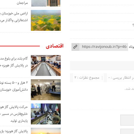
مراجعان
اراضی ملی خوزستان ب
اشتغالزایی واگذار می‌
اقتصادی
تاه
گام بلند برای بلوغ 
در پالایش گاز هویزه 
ر انتظار بررسی : 0
مجموع نظرات : 2
۲ هزار و ۵۰۰ بس
د شد.
دانش‌آموزان خوزستان
حرکت پالایش گاز هوی
خلیج‌فارس در مسیر 
پایداری تولید
پالایش گاز هویزه؛ باز