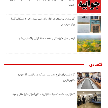
جنوب
گم شدن پرونده‌ها در اداره راه و شهرسازی اهواز؛ مشکلی آشنا
برای مراجعان
اراضی ملی خوزستان با هدف اشتغالزایی واگذار می‌شود
اقتصادی
گام بلند برای بلوغ مدیریت ریسک در پالایش گاز هویزه
خلیج‌فارس
۲ هزار و ۵۰۰ بسته نوشت‌افزار به دانش‌آموزان خوزستان رسید