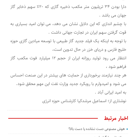
دارا بودن ۳۴ تریلیون متر مکعب ذخیره گازی که ۲۰٪ سهم ذخایر گاز
جهان می باشد .
با چشم اندازی که این دلایل نشان می دهد، می توان امید بسیاری به
قوت گرفتن سهم ایران در تجارت جهانی داشت .
با توجه به اینکه یک فیلد جدید گاز طبیعی با توسعه میادین گازی حوزه
خلیج فارس و‌ دریای خزر در حال تدوین است،
انتظار می رود تولید روزانه ایران از حجم ۱۲ میلیارد فوت مکعب گاز
فراهم شود ،
هر چند نیازمند برخورداری از حمایت های بیشتر در این صنعت احساس
می شود و امیدوارم با رویکرد جدید وزارت نفت این مهم محقق شود.
به امید ایرانی آباد .
نوشتاری از؛ اسماعیل مرشدکیا کارشناس حوزه انرژی
اخبار مرتبط
هوش مصنوعی دست نشانده یا دست بالا؟