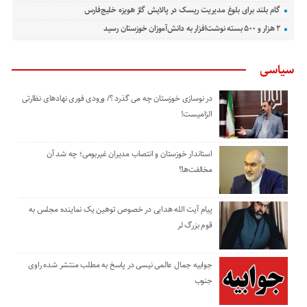
گام بلند برای بلوغ مدیریت ریسک در پالایش گاز هویزه خلیج‌فارس
۲ هزار و ۵۰۰ بسته نوشت‌افزار به دانش‌آموزان خوزستان رسید
سیاسی
در نوسازی خوزستان چه می گذرد ؟/ ورودی فوری نهادهای نظارتی
الزامیست!
استاندار خوزستان و انتصاب مدیران غیربومی؛ چه شد آن
مخالفت‌ها؟
پیام آیت الله هدایی در خصوص توهین یک نماینده مجلس به
قوم بزرگ لر
جوابیه جمال عالمی نیسی در پاسخ به مطلب منتشر شده راوی
جنوب