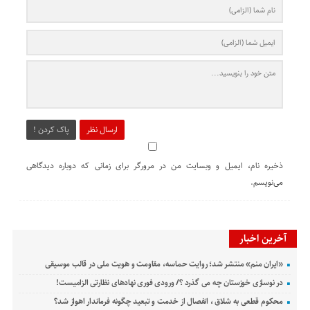
ارسال نظر
پاک کردن !
ذخیره نام، ایمیل و وبسایت من در مرورگر برای زمانی که دوباره دیدگاهی
می‌نویسم.
آخرین اخبار
«ایران منم» منتشر شد؛ روایت حماسه، مقاومت و هویت ملی در قالب موسیقی
در نوسازی خوزستان چه می گذرد ؟/ ورودی فوری نهادهای نظارتی الزامیست!
محکوم قطعی به شلاق ، انفصال از خدمت و تبعید چگونه فرماندار اهواز شد؟