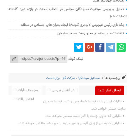
رسانه‌ها، جهادگران امید
تحلیل و بررسی موفقیت نمایندگان مجلس در انتخاب مجدد در یازده دوره گذشته
انتخابات اهواز
یکه تازی رئیس غیربومی اداره برق گتوند/با ایجاد بحران های اجتماعی در منطقه
تناقضات مدیررسانه ای معزول نفت مسجدسلیمان
لینک کوتاه
برچسب ها :
اسماعیل مرشدکیا
،
شرکت گاز
،
وزارت نفت
در انتظار بررسی : 0
مجموع نظرات : 0
ارسال نظر شما
انتشار یافته : 0
نظرات ارسال شده توسط شما، پس از تایید توسط مدیران
سایت منتشر خواهد شد.
نظراتی که حاوی تهمت یا افترا باشد منتشر نخواهد شد.
نظراتی که به غیر از زبان فارسی یا غیر مرتبط با خبر باشد منتشر نخواهد شد.