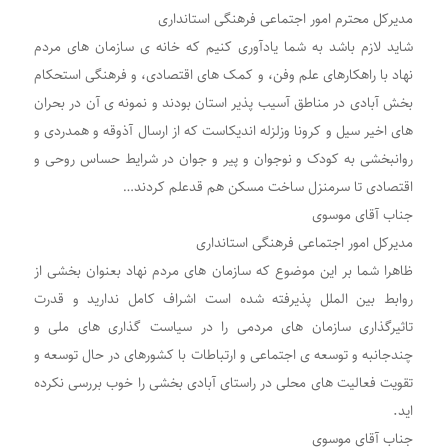
مدیرکل محترم امور اجتماعی فرهنگی استانداری
شاید لازم باشد به شما یادآوری کنیم که خانه ی سازمان های مردم
نهاد با راهکارهای علم وفن، و کمک های اقتصادی، و فرهنگی استحکام
بخش آبادی در مناطق آسیب پذیر استان بودند و نمونه ی آن در بحران
های اخیر سیل و کرونا وزلزله اندیکاست که از ارسال آذوقه و همدردی و
روانبخشی به کودک و نوجوان و پیر و جوان در شرایط حساس روحی و
اقتصادی تا سرمنزل ساخت مسکن هم قدعلم کردند…
جناب آقای موسوی
مدیرکل امور اجتماعی فرهنگی استانداری
ظاهرا شما بر این موضوع که سازمان های مردم نهاد بعنوان بخشی از
روابط بین الملل پذیرفته شده است اشراف کامل ندارید و قدرت
تاثیرگذاری سازمان های مردمی را در سیاست گذاری های ملی و
چندجانبه و توسعه ی اجتماعی و ارتباطات با کشورهای در حال توسعه و
تقویت فعالیت های محلی در راستای آبادی بخشی را خوب بررسی نکرده
اید.
جناب آقای موسوی