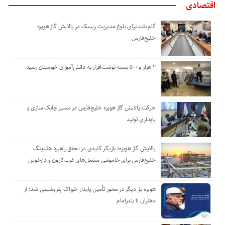
اقتصادی
گام بلند برای بلوغ مدیریت ریسک در پالایش گاز هویزه
خلیج‌فارس
۲ هزار و ۵۰۰ بسته نوشت‌افزار به دانش‌آموزان خوزستان رسید
حرکت پالایش گاز هویزه خلیج‌فارس در مسیر چابک سازی و
پایداری تولید
پالایش گاز هویزه؛ بازیگر کلیدی در تحقق راهبرد هلدینگ
خلیج‌فارس برای خاموشی مشعل‌های غرب‌کارون و دارخوین
هویزه بار دیگر در محور تأمین پایدار خوراک پتروشیمی شد؛ از
دهلران تا بندرامام