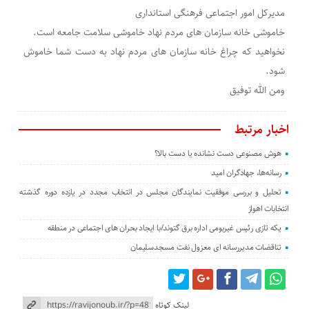
مدیرکل امور اجتماعی فرهنگی استانداری
خاموشی خانه سازمان های مردم نهاد خاموشی سلامت جامعه است.
نخواهید که چراغ خانه سازمان های مردم نهاد به دست شما خاموش
شود.
ومن الله توفیق
اخبار مرتبط
هوش مصنوعی دست نشانده یا دست بالا؟
رسانه‌ها، جهادگران امید
تحلیل و بررسی موفقیت نمایندگان مجلس در انتخاب مجدد در یازده دوره گذشته
انتخابات اهواز
یکه تازی رئیس غیربومی اداره برق گتوند/با ایجاد بحران های اجتماعی در منطقه
تناقضات مدیررسانه ای معزول نفت مسجدسلیمان
لینک کوتاه