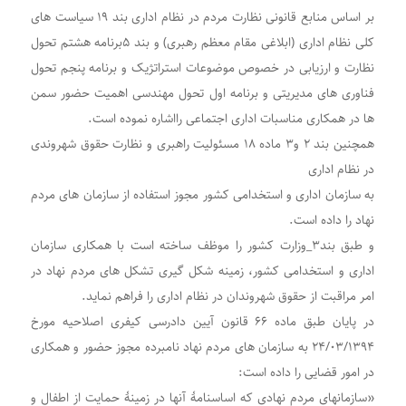
بر اساس منابع قانونی نظارت مردم در نظام اداری بند ۱۹ سیاست های
کلی نظام اداری (ابلاغی مقام معظم رهبری) و بند ۵برنامه هشتم تحول
نظارت و ارزیابی در خصوص موضوعات استراتژیک و برنامه پنجم تحول
فناوری های مدیریتی و برنامه اول تحول مهندسی اهمیت حضور سمن
ها در همکاری مناسبات اداری اجتماعی رااشاره نموده است.
همچنین بند ۲ و۳ ماده ١٨ مسئولیت راهبری و نظارت حقوق شهروندی
در نظام اداری
به سازمان اداری و استخدامی کشور مجوز استفاده از سازمان های مردم
نهاد را داده است.
و طبق بند۳_وزارت کشور را موظف ساخته است با همکاری سازمان
اداری و استخدامی کشور، زمینه شکل گیری تشکل های مردم نهاد در
امر مراقبت از حقوق شهروندان در نظام اداری را فراهم نماید.
در پایان طبق ماده ۶۶ قانون آیین دادرسی کیفری اصلاحیه مورخ
٢۴/٠٣/١٣٩۴ به سازمان های مردم نهاد نامبرده مجوز حضور و همکاری
در امور قضایی را داده است:
«سازمان‏های مردم‏ نهادی که اساسنامۀ آنها در زمینۀ حمایت از اطفال و