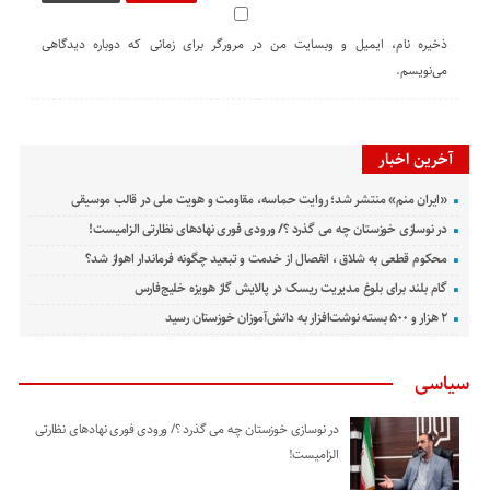
ذخیره نام، ایمیل و وبسایت من در مرورگر برای زمانی که دوباره دیدگاهی
می‌نویسم.
آخرین اخبار
«ایران منم» منتشر شد؛ روایت حماسه، مقاومت و هویت ملی در قالب موسیقی
در نوسازی خوزستان چه می گذرد ؟/ ورودی فوری نهادهای نظارتی الزامیست!
محکوم قطعی به شلاق ، انفصال از خدمت و تبعید چگونه فرماندار اهواز شد؟
گام بلند برای بلوغ مدیریت ریسک در پالایش گاز هویزه خلیج‌فارس
۲ هزار و ۵۰۰ بسته نوشت‌افزار به دانش‌آموزان خوزستان رسید
سیاسی
در نوسازی خوزستان چه می گذرد ؟/ ورودی فوری نهادهای نظارتی
الزامیست!