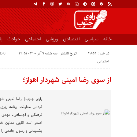
خانه
سیاسی
اقتصادی
ورزشی
اجتماعی
حوادث
ی
کد خبر : 4854
تاریخ انتشار : سه شنبه ۹ آذر ۱۴۰۰ - ۲۲:۵۱
0 نظر
اجتماعی
از سوی رضا امینی شهردار اهواز؛
راوی جنوب| رضا امینی شهرد
فردانی معاونت برنامه ریزی
فرهنگی و اجتماعی، مهدی آذ
اصغر اسد اللهی معاون خد