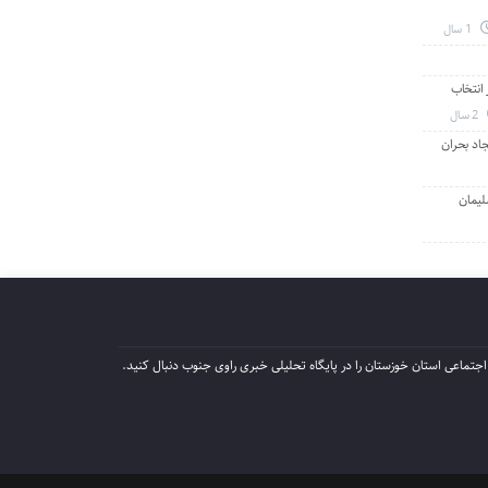
1 سال
انتخاب
2 سال
جاد بحران
لیمان
جتماعی استان خوزستان را در پایگاه تحلیلی خبری راوی جنوب دنبال کنید.