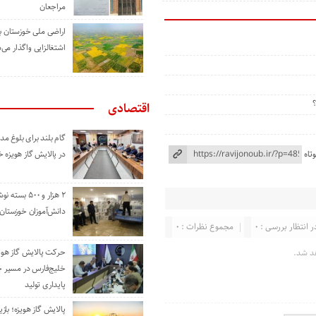
مراجعان
اراضی ملی خوزستان ب
اشتغالزایی واگذار می‌
اقتصادی
گام بلند برای بلوغ 
تاه
در پالایش گاز هویزه 
۲ هزار و ۵۰۰ بس
دانش‌آموزان خوزستان
ر انتظار بررسی : 0
مجموع نظرات : 0
حرکت پالایش گاز هوی
د شد.
خلیج‌فارس در مسیر 
پایداری تولید
پالایش گاز هویزه؛ باز