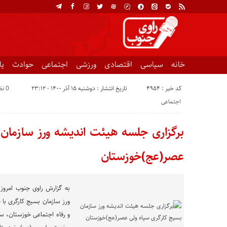
خانه
سیاسی
اقتصادی
ورزشی
اجتماعی
حوادث
ی
کد خبر : 4954
تاریخ انتشار : دوشنبه ۱۵ آذر ۱۴۰۰ - ۲۳:۱۲
0 نظر
اجتماعی
برگزاری جلسه هیئت اندیشه ورز سازمان 
عصر(عج)خوزستان
ورز سازمان بسیج کارگری با
و رفاه اجتماعی خوزستان، س