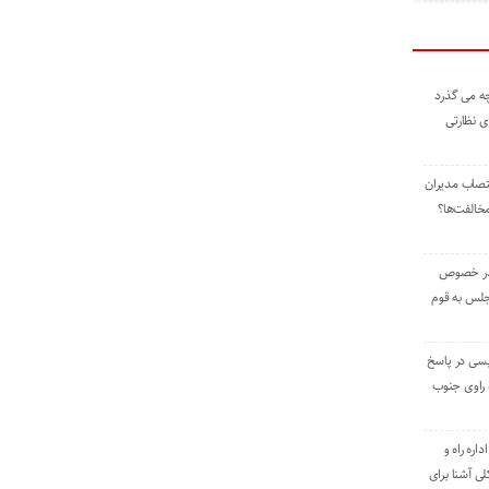
ه می گذرد
ی نظارتی
نتصاب مدیران
خالفت‌ها؟
 در خصوص
جلس به قوم
یسی در پاسخ
راوی جنوب
اره راه و
ی آشنا برای