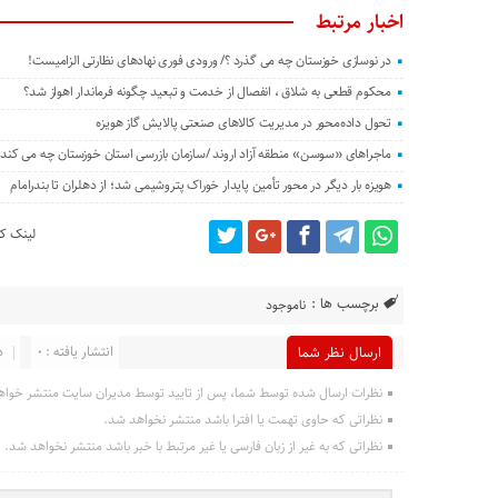
اخبار مرتبط
در نوسازی خوزستان چه می گذرد ؟/ ورودی فوری نهادهای نظارتی الزامیست!
محکوم قطعی به شلاق ، انفصال از خدمت و تبعید چگونه فرماندار اهواز شد؟
تحول داده‌محور در مدیریت کالاهای صنعتی پالایش گاز هویزه
ماجراهای «سوسن» منطقه آزاد اروند /سازمان بازرسی استان خوزستان چه می کند؟
هویزه بار دیگر در محور تأمین پایدار خوراک پتروشیمی شد؛ از دهلران تا بندرامام
لینک کو
برچسب ها :
ناموجود
انتشار یافته : 0
د
ارسال نظر شما
نظرات ارسال شده توسط شما، پس از تایید توسط مدیران سایت منتشر خواه
نظراتی که حاوی تهمت یا افترا باشد منتشر نخواهد شد.
نظراتی که به غیر از زبان فارسی یا غیر مرتبط با خبر باشد منتشر نخواهد شد.