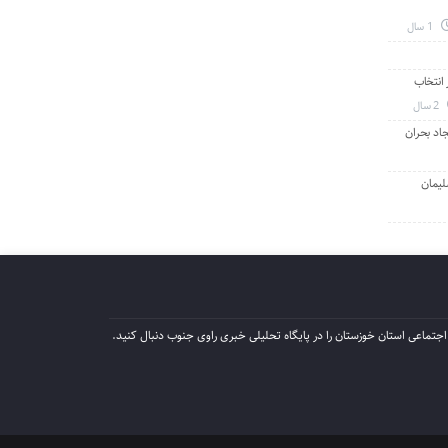
1 سال
انتخاب
2 سال
جاد بحران
لیمان
جتماعی استان خوزستان را در پایگاه تحلیلی خبری راوی جنوب دنبال کنید.