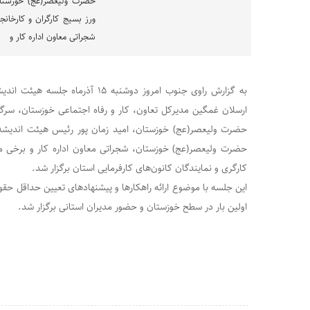
حضرت ولیعصر(عج) خوزستان
ورز بسیج کارگران و کارخا
شجراتی معاون اداره کار و
به گزارش راوی جنوب امروز دوشنبه ۱۵ آ
ارسلان غمگین مدیرکل تعاون، کار و رفاه اجتماعی خوزستان، سرگ
حضرت ولیعصر(عج) خوزستان، امید زمان پور رئیس هیئت اندیشه و
حضرت ولیعصر(عج) خوزستان، شجراتی معاون اداره کار و برخی مد
کارگری و نمایندگان کانون‌های کارفرمایی استان برگزار شد.
اولین بار در سطح خوزستان و حضور مدیران استانی برگزار شد.