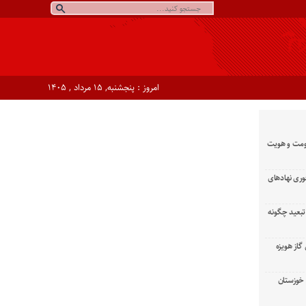
امروز : پنجشنبه, ۱۵ مرداد , ۱۴۰۵
ومت و هویت
وری نهادهای
تبعید چگونه
گاز هویزه
زان خوزستان