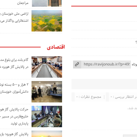
مراجعان
اراضی ملی خوزستان ب
اشتغالزایی واگذار می‌
اقتصادی
گام بلند برای بلوغ 
تاه
در پالایش گاز هویزه 
۲ هزار و ۵۰۰ بس
دانش‌آموزان خوزستان
ر انتظار بررسی : 0
مجموع نظرات : 0
د شد.
حرکت پالایش گاز هوی
خلیج‌فارس در مسیر 
پایداری تولید
پالایش گاز هویزه؛ باز