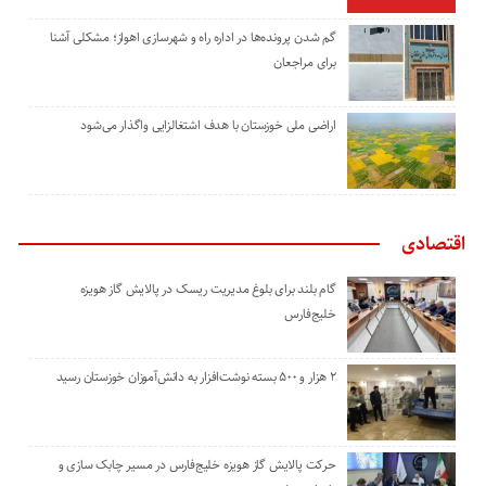
گم شدن پرونده‌ها در اداره راه و شهرسازی اهواز؛ مشکلی آشنا
برای مراجعان
اراضی ملی خوزستان با هدف اشتغالزایی واگذار می‌شود
اقتصادی
گام بلند برای بلوغ مدیریت ریسک در پالایش گاز هویزه
خلیج‌فارس
۲ هزار و ۵۰۰ بسته نوشت‌افزار به دانش‌آموزان خوزستان رسید
حرکت پالایش گاز هویزه خلیج‌فارس در مسیر چابک سازی و