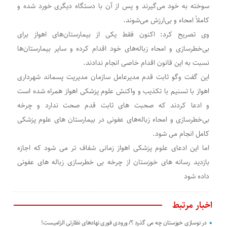
سوخته به خود می‌گیرند و پس از آن با دستگاه دیگری خورد شده و
کاملاً امحاء و بی‌ارزش می‌شوند.
وی تصریح کرد: اکنون فقط یکی از بیمارستان‌های اهواز برای
بی‌خطرسازی و امحاء زباله‌های خود اقدام کرده و سایر بیمارستان‌ها
نسبت به این قانون اقدام خاصی انجام ندادند.
این گفت وگو ثابت قدم مدیرعامل سازمان مدیریت پسماند شهرداری
اهواز با تسنیم با تکذیب و واکنش علوم پزشکی اهواز همراه شده است
و ادعا کردند که صحبت های ثابت قدم صحت ندارد و چرخه
بی‌خطرسازی و امحاء زباله‌های عفونی در بیمارستان های علوم پزشکی
کامل انجام می شود.
اما این ادعای علوم پزشکی اهواز زمانی شفاف تر می شود که اجازه
بازدید رسانه های خوزستان از چرخه بی خطرسازی زباله های عفونی
داده شود
اخبار مرتبط
در نوسازی خوزستان چه می گذرد ؟/ ورودی فوری نهادهای نظارتی الزامیست!