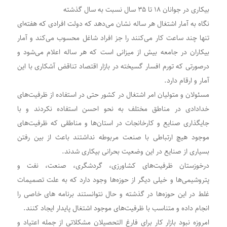
بیکاری در جوانان ۱۸ تا ۳۵ سال نسبت به سال گذشته
نگاه به آمار اشتغال هر ساله نشان می‌دهد که دولت افرادی که هفته‌ای
تنها چند ساعت کار می‌کنند را جز افراد شاغل محسوب می‌کند و آمار
بیکاران در جامعه بیش از میزانی است که هر ساله اعلام می‌شود و
درصورتی که تورم افسار گسیخته در بازار اقتصاد تناقض آشکاری با این
آمار و ارقام دارد.
مسئولان و متولیان امر اشتغال در کشور حتی در استفاده از ظرفیت‌های
خدادادی در مناطق مختلف به نحو احسن استفاده نکردند و با
جایگذاری صنایع و کارخانجات در استان‌ها و مناطقی که ظرفیت‌های
موجود هیچ ارتباطی با صنعت مربوطه نداشتند باعث از بین رفتن
بسیاری از صنایع در این وضعیت بحرانی بیکاری شدند.
درخوزستان ظرفیت‌های کشاورزی، گردشگری، صنعت، نفت و
پتروشیمی‌ها و خیلی دیگر از حوزه‌ها وجود دارد که به علت تصمیمات
غلط در این حوزه‌ها در گذشته و حال نتوانستند برنامه های خاصی را
انجام داده و متناسب با ظرفیت‌های موجود اشتغال پایدار ایجاد کنند.
امروزه نبود بازار کار برای فارغ التحصیلان مشکلاتی از جمله اعتیاد و