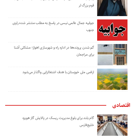
قوم بزرگ لر
جوابیه جمال عالمی نیسی در پاسخ به مطلب منتشر شده راوی
جنوب
گم شدن پرونده‌ها در اداره راه و شهرسازی اهواز؛ مشکلی آشنا
برای مراجعان
اراضی ملی خوزستان با هدف اشتغالزایی واگذار می‌شود
اقتصادی
گام بلند برای بلوغ مدیریت ریسک در پالایش گاز هویزه
خلیج‌فارس