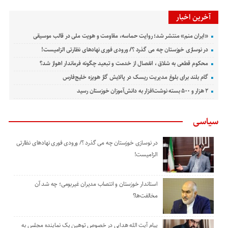
آخرین اخبار
«ایران منم» منتشر شد؛ روایت حماسه، مقاومت و هویت ملی در قالب موسیقی
در نوسازی خوزستان چه می گذرد ؟/ ورودی فوری نهادهای نظارتی الزامیست!
محکوم قطعی به شلاق ، انفصال از خدمت و تبعید چگونه فرماندار اهواز شد؟
گام بلند برای بلوغ مدیریت ریسک در پالایش گاز هویزه خلیج‌فارس
۲ هزار و ۵۰۰ بسته نوشت‌افزار به دانش‌آموزان خوزستان رسید
سیاسی
در نوسازی خوزستان چه می گذرد ؟/ ورودی فوری نهادهای نظارتی
الزامیست!
استاندار خوزستان و انتصاب مدیران غیربومی؛ چه شد آن
مخالفت‌ها؟
پیام آیت الله هدایی در خصوص توهین یک نماینده مجلس به