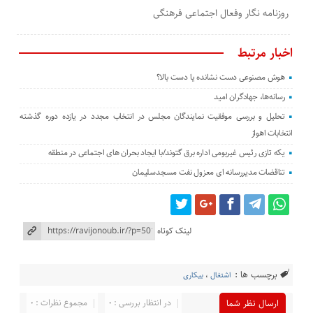
روزنامه نگار وفعال اجتماعی فرهنگی
اخبار مرتبط
هوش مصنوعی دست نشانده یا دست بالا؟
رسانه‌ها، جهادگران امید
تحلیل و بررسی موفقیت نمایندگان مجلس در انتخاب مجدد در یازده دوره گذشته
انتخابات اهواز
یکه تازی رئیس غیربومی اداره برق گتوند/با ایجاد بحران های اجتماعی در منطقه
تناقضات مدیررسانه ای معزول نفت مسجدسلیمان
لینک کوتاه
برچسب ها :
اشتغال
،
بیکاری
در انتظار بررسی : 0
مجموع نظرات : 0
ارسال نظر شما