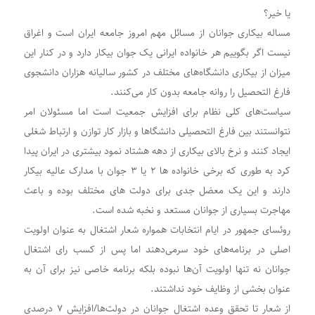
یا خیر؟
مساله بیکاری جوانان از مسائل مهم امروز جامعه ایران است و اغراق
نیست اگر بگوییم هر خانواده ایرانی یک جوان بیکار دارد و در کنار این
میزان از بیکاری دانشگاه‌های مختلف در کشور سالیانه هزاران دانشجوی
فارغ التحصیل را روانه جامعه بدون کار می‌کنند.
سیاست‌های کلی نظام برای افزایش جمعیت است اما مسئولان امر
نتوانستند بین فارغ التحصیلی دانشگاها و بازار کار توازن و ارتباط شغلی
ایجاد کنند و نرخ بالای بیکاری از دهه هشتاد نمود بیشتری در ایران پیدا
کرد به طوری که برخی خانواده ها ۲ یا ۳ جوان با مدارک عالیه بیکار
دارند و این یک معضل جدی برای دولت های مختلف بوده و باعث
مهاجرت بسیاری از جوانان مستعد و نخبه شده است.
روئسای جمهور در ایام انتخابات همواره شعار اشتغال به عنوان اولویت
اصلی در برنامه‌های خود سرمی‌دهند اما پس از کسب رای اشتغال
جوانان نه تنها اولویت آن‌ها نبوده بلکه برنامه خاصی نیز برای آن به
عنوان بخشی از وظایف خود نداشتند.
از شعار تا تحقق وعده اشتغال جوانان در دولت‌ها/افزایش ۷ درصدی