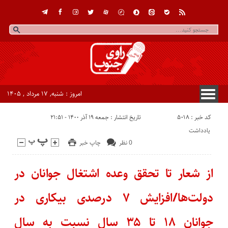
امروز : شنبه, ۱۷ مرداد , ۱۴۰۵
کد خبر : 5018
تاریخ انتشار : جمعه ۱۹ آذر ۱۴۰۰ - ۲۱:۵۱
یادداشت
0 نظر
چاپ خبر
از شعار تا تحقق وعده اشتغال جوانان در
دولت‌ها/افزایش ۷ درصدی بیکاری در
جوانان ۱۸ تا ۳۵ سال نسبت به سال