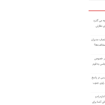
ه می گذرد
ی نظارتی
نتصاب مدیران
خالفت‌ها؟
 در خصوص
جلس به قوم
یسی در پاسخ
راوی جنوب
اره راه و
ی آشنا برای