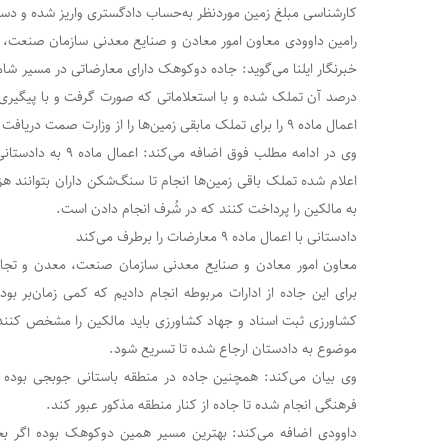
کارشناسی مبلغ زمین موردنظر به‌حساب دادگستری واریز شده و دستو
رامین داوودی معاون امور معادن و صنایع معدنی سازمان صنعت، مع
درصد آن تملک شده و با استعلاماتی که صورت گرفت و با پیگیری
اعمال ماده ۹ را برای تملک مابقی زمین‌ها را از وزارت صمت دریافت کنیم.
وی در ادامه مطلب فوق اض
اعلام شده تملک باقی زمین‌ها انجام تا سنگ‌شکن داران بتوانند ه
به مالکین را پرداخت کنند که در شُرف انجام دادن است.
دادستانی با اعمال ماده ۹ معارضات را برطرف می‌کند
معاون امور معادن و صنایع معدنی سازمان صنعت، معدن و تجارت 
برای این جاده از ادارات مربوطه انجام دادیم که کمی زمان‌بر بو
کشاورزی ثبت اسناد و جهاد کشاورزی باید مالکین را مشخص کنند 
موضوع به دادستان ارجاع شده تا تسریع شود.
وی بیان می‌کند: همچنین جاده در منطقه باستانی جوبجی بوده و 
فرهنگی انجام شده تا جاده از کنار منطقه مذکور عبور کند.
داوودی اضافه می‌کند: بهترین مسیر همین دوکوهک بوده اگر بخو