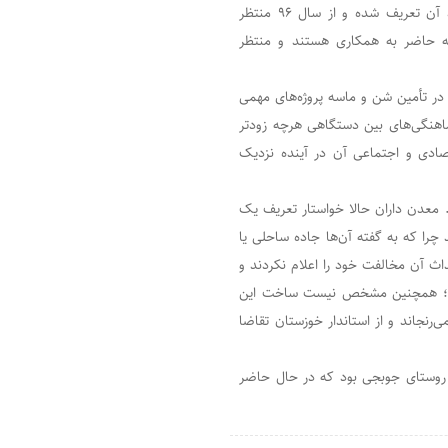
کلاف سردرگم معادن جوبجی با احداث یک جاده که تمام ابعاد آن تعریف شده و از سال ۹۶ منتظر
که حاضر به همکاری هستند و منتظر
 در تأمین شن و ماسه پروژه‌های مهمی
هماهنگی‌های بین دستگاهی هرچه زودتر
صادی و اجتماعی آن در آینده نزدیک
م شود. معدن داران حالا خواستار تعریف یک
را که به گفته آن‌ها جاده ساحلی یا
داث آن مخالفت خود را اعلام نکردند و
دند؛ همچنین مشخص نیست ساخت این
مر ۸۰۰ کارگر بیکار شده را می‌رنجاند و از استاندار خوزستان تقاضا
روستای جوبجی بود که در حال حاضر