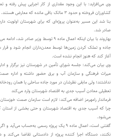
وی می‌افزاید: با این وجود مقداری از کار اجرایی پیش رفته و ت
کشاورزان فروخته و حدود ۳ مالک باقی مانده که معا
صادر شد.
بهاروند با بیان اینکه اعمال ماده ۹ توسط وزیر
جاده و تملک کردن زمین‌ها توسط معدن‌داران انجام شود و قرار ش
آغاز کند که هنوز انجام نشده است.
وی بیان می‌کند: جلسه شورای تأمین در شهرستان نیز برگزار و ادا
میراث فرهنگی و سازمان آب و برق حضور داشته و اداره صمت
نداشتند؛ ولی مابقی نظرشان در مورد جاده ساحلی یا همان رودخانه
تعطیلی معادن آسیب جدی به اقتصاد شهرستان وارد می‌کند
فرماندار رامهرمز اضافه می‌کند: لازم است سازمان صمت خوزستان ا
چرا که آسیب جدی به اقتصاد شهرستان و حتی بخشی از استان که مص
می‌شود.
گفتنی است، اعمال ماده ۹ یک پروژه رسمی به‌حساب 
نکنند، دستگاه اجرا کننده پروژه از دادستانی تقاضا می‌کند و 