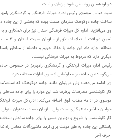
دوباره همین روند طی شود و زمان‌بر است.
سید عباس موسوی رئیس اداره میراث فرهنگی و گردشگری رامهرمز در
ساخت جاده دوکوهک سازمان صمت بوده که بخشی از این جاده در م
وی می‌افزاید: اداره کل میراث فرهنگی استان نیز برای همکاری و به 
ضمن دریافت ا
منطقه اجازه داد این جاده با حفظ حریم و فاصله از مناطق باس
دیگری دارد که مربوط به میراث فرهنگی نیست.
رئیس اداره میراث فرهنگی و گردشگری رامهرمز در خصوص جاده 
می‌گوید: این جاده نیز معارضاتی از سوی ادارات مختلف دارد.
وی ادامه می‌دهد: ولی می‌توان مانند جاده دوکوهک که استعلاما
کار کارشناسی معارضات برطرف شد این موارد را برای جاده ساحلی یا 
موسوی در ادامه مطلب فوق اضافه می‌کند: اداره‌کل میراث فرهنگی
جوانان حاضر به همکاری است ولی سازمان صمت به‌عنوان متولی ا
کار کارشناسی را شروع و بهترین مسیر را برای جاده ساحلی انتخا
باستانی این جاده به طور موقت برای تردد ماشین‌آلات معادن راه‌ا
حرف آخر