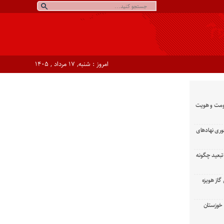
امروز : شنبه, ۱۷ مرداد , ۱۴۰۵
ومت و هویت
وری نهادهای
تبعید چگونه
گاز هویزه
زان خوزستان