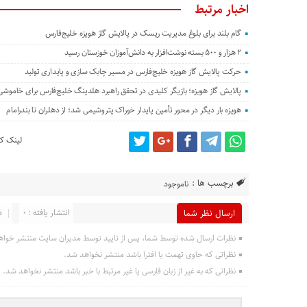
اخبار مرتبط
گام بلند برای بلوغ مدیریت ریسک در پالایش گاز هویزه خلیج‌فارس
۲ هزار و ۵۰۰ بسته نوشت‌افزار به دانش‌آموزان خوزستان رسید
حرکت پالایش گاز هویزه خلیج‌فارس در مسیر چابک سازی و پایداری تولید
پالایش گاز هویزه؛ بازیگر کلیدی در تحقق راهبرد هلدینگ خلیج‌فارس برای خاموش
هویزه بار دیگر در محور تأمین پایدار خوراک پتروشیمی شد؛ از دهلران تا بندرامام
لینک کو
برچسب ها :
ناموجود
انتشار یافته : 0
د
ارسال نظر شما
نظرات ارسال شده توسط شما، پس از تایید توسط مدیران سایت منتشر خواه
نظراتی که حاوی تهمت یا افترا باشد منتشر نخواهد شد.
نظراتی که به غیر از زبان فارسی یا غیر مرتبط با خبر باشد منتشر نخواهد شد.