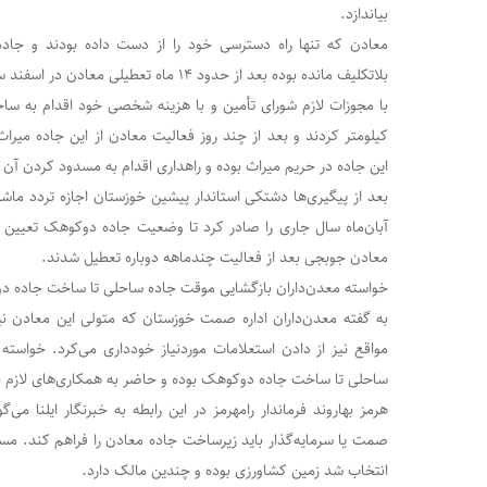
بیاندازد.
معادن که تنها راه دسترسی خود را از دست داده بودند و جاد
کیلومتر کردند و بعد از چند روز فعالیت معادن از این جاده میرا
این جاده در حریم میراث بوده و راهداری اقدام به مسدود کردن آن 
آبان‌ماه سال جاری را صادر کرد تا وضعیت جاده دوکوهک تعیین تک
معادن جوبجی بعد از فعالیت چندماهه دوباره تعطیل شدند.
خواسته معدن‌داران بازگشایی موقت جاده ساحلی تا ساخت جاده 
به گفته معدن‌داران اداره صمت خوزستان که متولی این معادن نیز
مواقع نیز از دادن استعلامات موردنیاز خودداری می‌کرد. خواسته
ساحلی تا ساخت جاده دوکوهک بوده و حاضر به همکاری‌های لازم 
هرمز بهاروند فرماندار رامهرمز در این رابطه به خبرنگار ایلنا می‌
صمت یا سرمایه‌گذار باید زیرساخت جاده معادن را فراهم کند. م
انتخاب شد زمین کشاورزی بوده و چندین مالک دارد.