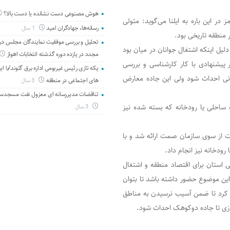
هوش مصنوعی دست نشانده یا دست بالا؟
 این باره به ایلنا می‌گوید: متولی
رسانه‌ها، جهادگران امید
1 سال
نطقه تاریخی بود.
تحلیل و بررسی موفقیت نمایندگان مجلس در 
دلیل اینکه اشتغال جوانان در میان بود
مجدد در یازده دوره گذشته انتخابات اهواز
ستعلامات لازم از سازمان صمت استان و ۳ مسیر پیشنهادی با کار کارشناسی و بررسی
یکه تازی رئیس غیربومی اداره برق گتوند/با ای
تانی احداث شود ولی این جاده معارض
های اجتماعی در منطقه
3 سال
تناقضات مدیررسانه ای معزول نفت مسجدس
ساحلی یا رودخانه که بسته شده نیز
3 سال
ت از سوی سازمان صمت ارائه شد و با
رودخانه نیز انجام داد.
 استان برای اقتصاد منطقه و اشتغال
ین موضوع حضور داشته باشد تا بتوان
ب کرد تا ضمن آسیب نرسیدن به مناطق
ندازی تا جاده دوکوهک احداث شود.