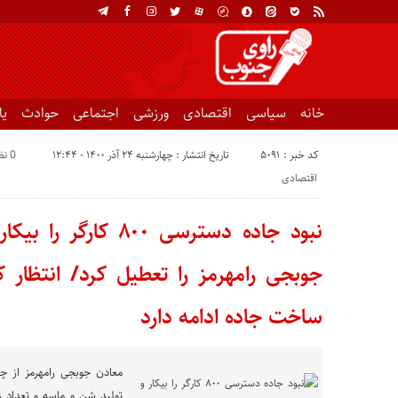
خانه
سیاسی
اقتصادی
ورزشی
اجتماعی
حوادث
ی
کد خبر : 5091
تاریخ انتشار : چهارشنبه ۲۴ آذر ۱۴۰۰ - ۱۲:۴۴
0 نظر
اقتصادی
نبود جاده دسترسی ۸۰۰ 
ساخت جاده ادامه دارد