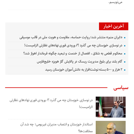
می‌نویسم.
آخرین اخبار
«ایران منم» منتشر شد؛ روایت حماسه، مقاومت و هویت ملی در قالب موسیقی
در نوسازی خوزستان چه می گذرد ؟/ ورودی فوری نهادهای نظارتی الزامیست!
محکوم قطعی به شلاق ، انفصال از خدمت و تبعید چگونه فرماندار اهواز شد؟
گام بلند برای بلوغ مدیریت ریسک در پالایش گاز هویزه خلیج‌فارس
۲ هزار و ۵۰۰ بسته نوشت‌افزار به دانش‌آموزان خوزستان رسید
سیاسی
در نوسازی خوزستان چه می گذرد ؟/ ورودی فوری نهادهای نظارتی
الزامیست!
استاندار خوزستان و انتصاب مدیران غیربومی؛ چه شد آن
مخالفت‌ها؟