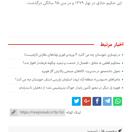
این حکیم حاذق در بهار ۱۳۷۹ و در سن ۹۵ سالگی درگذشت.
اخبار مرتبط
در نوسازی خوزستان چه می گذرد ؟/ ورودی فوری نهادهای نظارتی الزامیست!
محکوم قطعی به شلاق ، انفصال از خدمت و تبعید چگونه فرماندار اهواز شد؟
تحول داده‌محور در مدیریت کالاهای صنعتی پالایش گاز هویزه
ماجراهای «سوسن» منطقه آزاد اروند /سازمان بازرسی استان خوزستان چه می کند؟
هویزه بار دیگر در محور تأمین پایدار خوراک پتروشیمی شد؛ از دهلران تا بندرامام
لینک کوتاه
برچسب ها :
ناموجود