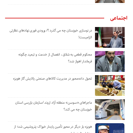
اجتماعی
در نوسازی خوزستان چه می گذرد ؟/ ورودی فوری نهادهای نظارتی
الزامیست!
محکوم قطعی به شلاق ، انفصال از خدمت و تبعید چگونه
فرماندار اهواز شد؟
تحول داده‌محور در مدیریت کالاهای صنعتی پالایش گاز هویزه
ماجراهای «سوسن» منطقه آزاد اروند /سازمان بازرسی استان
خوزستان چه می کند؟
هویزه بار دیگر در محور تأمین پایدار خوراک پتروشیمی شد؛ از