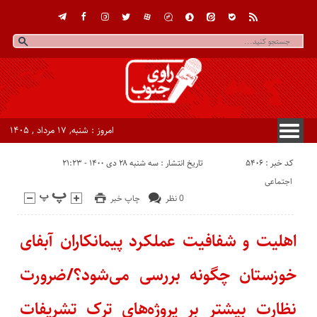
امروز : شنبه, ۱۷ مرداد , ۱۴۰۵
کد خبر : 5406
تاریخ انتشار : سه شنبه ۲۸ دی ۱۴۰۰ - ۲۱:۲۳
اجتماعی
0 نظر
چاپ خبر
اهلیت و شفافیت عملکرد پیمانکاران آبفای
خوزستان چگونه بررسی می‌شود؟/ضرورت
نظارت بیشتر بر پروژه‌های ترک تشریفات