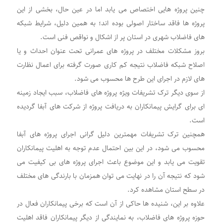
چنین پروژه هایی اختصاص می یابد اما در عین حال، بخشی از این
پروژه ها فاقد ساختار اصولی بوده اند؛ به همین دلیل، شرایط شبکه
های فاضلاب شهری در استان پر از اشکال و نواقص فنی است.
بروز مشکلات مختلف در پروژه های عمرانی تحت عنوان احداث و یا
اصلاح شبکه فاضلاب نتیجه کم کاری صورت گرفته برای اعمال نظارت
های لازم در اجرای این طرح ها محسوب می شود.
از سوی دیگر ترک تشریفات ویژه پروژه های فاضلاب، سبب ایجاد زمینه
ای برای گرایش پیمانکاران به دریافت پروژه از شرکت های آبفا گردیده
است.
همچنین ترک تشریفات مهمترین دلیل گرانی اجرای پروژه های آبفا
محسوب می شود، در این بین احتمال عدم توجه به اهلیت پیمانکاران
تقویت می یابد و این موضوع باعث اجرای پروژه های بی کیفیت می
شود که نتیجه آن را در نهایت می توان همزمان با بارندگی های مختلف
در سطح استان مشاهده کرد.
علاوه بر این، شنیده ها حاکی از آن است که برخی پیمانکاران فعال در
حوزه پروژه های فاضلاب، به نمایندگی از دیگر پیمانکاران فاقد اهلیت