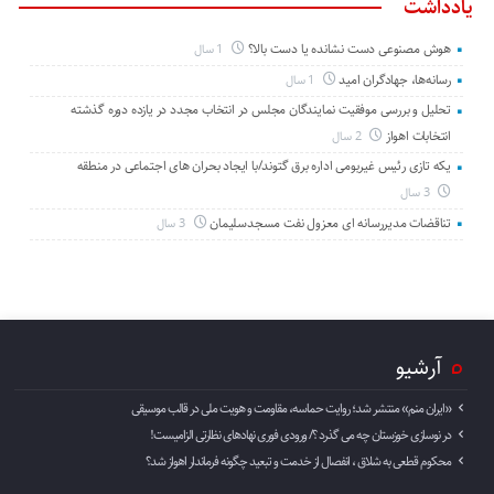
یادداشت
هوش مصنوعی دست نشانده یا دست بالا؟
1 سال
رسانه‌ها، جهادگران امید
1 سال
تحلیل و بررسی موفقیت نمایندگان مجلس در انتخاب مجدد در یازده دوره گذشته
انتخابات اهواز
2 سال
یکه تازی رئیس غیربومی اداره برق گتوند/با ایجاد بحران های اجتماعی در منطقه
3 سال
تناقضات مدیررسانه ای معزول نفت مسجدسلیمان
3 سال
آرشیو
«ایران منم» منتشر شد؛ روایت حماسه، مقاومت و هویت ملی در قالب موسیقی
در نوسازی خوزستان چه می گذرد ؟/ ورودی فوری نهادهای نظارتی الزامیست!
محکوم قطعی به شلاق ، انفصال از خدمت و تبعید چگونه فرماندار اهواز شد؟