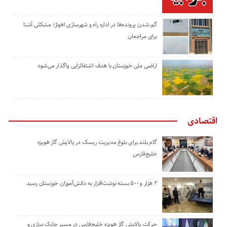
گم شدن پرونده‌ها در اداره راه و شهرسازی اهواز؛ مشکلی آشنا
برای مراجعان
اراضی ملی خوزستان با هدف اشتغالزایی واگذار می‌شود
اقتصادی
گام بلند برای بلوغ مدیریت ریسک در پالایش گاز هویزه
خلیج‌فارس
۲ هزار و ۵۰۰ بسته نوشت‌افزار به دانش‌آموزان خوزستان رسید
حرکت پالایش گاز هویزه خلیج‌فارس در مسیر چابک سازی و