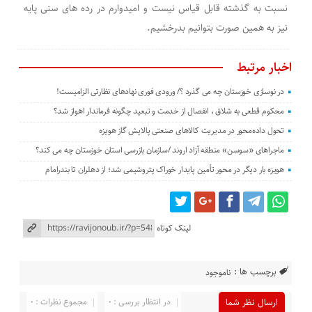
نسبت به گذشته قابل قیاس نیست و امیدوارم در رده های سنی پایه
نیز به همین صورت بتوانیم بدرخشیم.
اخبار مرتبط
در نوسازی خوزستان چه می گذرد ؟/ ورودی فوری نهادهای نظارتی الزامیست!
محکوم قطعی به شلاق ، انفصال از خدمت و تبعید چگونه فرماندار اهواز شد؟
تحول داده‌محور در مدیریت کالاهای صنعتی پالایش گاز هویزه
ماجراهای «سوسن» منطقه آزاد اروند /سازمان بازرسی استان خوزستان چه می کند؟
هویزه بار دیگر در محور تأمین پایدار خوراک پتروشیمی شد؛ از دهلران تا بندرامام
لینک کوتاه
برچسب ها :
ناموجود
در انتظار بررسی : 0
مجموع نظرات : 0
ارسال نظر شما