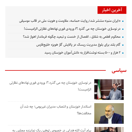
آخرین اخبار
«ایران منم» منتشر شد؛ روایت حماسه، مقاومت و هویت ملی در قالب موسیقی
در نوسازی خوزستان چه می گذرد ؟/ ورودی فوری نهادهای نظارتی الزامیست!
محکوم قطعی به شلاق ، انفصال از خدمت و تبعید چگونه فرماندار اهواز شد؟
گام بلند برای بلوغ مدیریت ریسک در پالایش گاز هویزه خلیج‌فارس
۲ هزار و ۵۰۰ بسته نوشت‌افزار به دانش‌آموزان خوزستان رسید
سیاسی
در نوسازی خوزستان چه می گذرد ؟/ ورودی فوری نهادهای نظارتی
الزامیست!
استاندار خوزستان و انتصاب مدیران غیربومی؛ چه شد آن
مخالفت‌ها؟
پیام آیت الله هدایی در خصوص توهین یک نماینده مجلس به