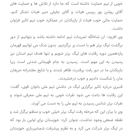
خوبی از تیم حمایت داشته است که جا دارد از تلاش ها و حمایت های
آقای روشن پور رییس هیات و آقای جلیلی دبیر هیات تشکر کنم.
حمایت مالی خوب هیات از بازیکنان در عملکرد خوب تیم تاثیر فراوان
داشت.
وی افزود: ان شاءالله تمرینات تیم ادامه داشته باشد و بتوانیم از دور
برگشت لیگ برتر هم با دست پر برگردیم. بدون شک می توانیم قهرمان
یازدهمین دوره رقابت های لیگ برتر شویم و تنها هدف تیم استان نیز
رسیدن به این مهم است. رسیدن به جام قهرمانی شدنی است زیرا
بازیکنان ما در دور رفت پرقدرت ظاهر شدند و با نتایج مقتدرانه حریفان
مان را شکست دادیم و خوب درخشیدند.
قنبری درباره تاثیر برگزاری لیگ در داشتن تیم ملی بانوان قوی، گفت:
این رقابت ها باعث می شود نفرات خوبی به تیم ملی معرفی شوند و
نفرات برتر شانس رسیدن به تیم ملی را به دست می آورند.
وی با بیان این که مرحله رفت لیگ برتر خیلی خوب و منظم برگزار شد و
نقطه ضعفی وجود نداشت، عنوان کرد: خوزستان برای اولین بار بود که
در لیگ برتر شرکت می کرد و به نظرم پیشرفت شمشیربازی خوزستان