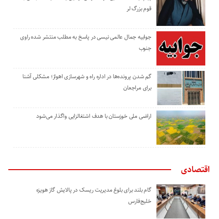
قوم بزرگ لر
جوابیه جمال عالمی نیسی در پاسخ به مطلب منتشر شده راوی
جنوب
گم شدن پرونده‌ها در اداره راه و شهرسازی اهواز؛ مشکلی آشنا
برای مراجعان
اراضی ملی خوزستان با هدف اشتغالزایی واگذار می‌شود
اقتصادی
گام بلند برای بلوغ مدیریت ریسک در پالایش گاز هویزه
خلیج‌فارس