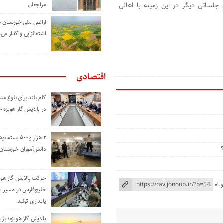
لساتی دیگر در این زمینه با اهالی
مراجعان
اراضی ملی خوزستان ب
اشتغالزایی واگذار می‌
اقتصادی
گام بلند برای بلوغ 
در پالایش گاز هویزه 
۲ هزار و ۵۰۰ بس
دانش‌آموزان خوزستان
حرکت پالایش گاز هوی
تاه
خلیج‌فارس در مسیر 
پایداری تولید
پالایش گاز هویزه؛ باز