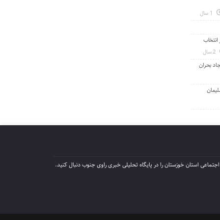
1 سال
انتخاب
2 سال
جاد بحران
لیمان
جتماعی استان خوزستان را در پایگاه تحلیلی خبری راوی جنوب دنبال کنید.