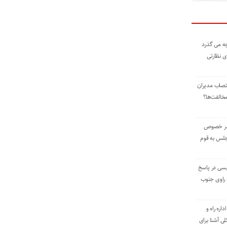
ه می گذرد
ی نظارتی
نتصاب مدیران
خالفت‌ها؟
 در خصوص
جلس به قوم
یسی در پاسخ
راوی جنوب
اره راه و
ی آشنا برای