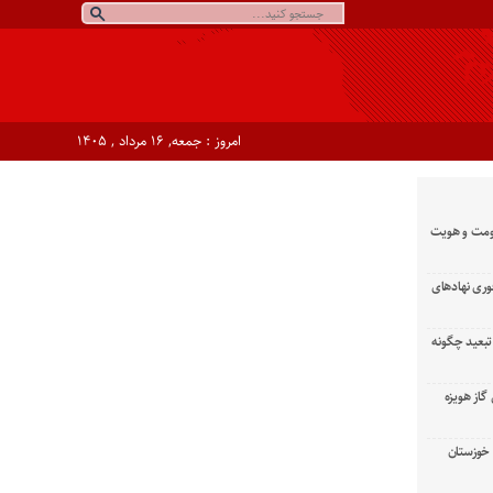
امروز : جمعه, ۱۶ مرداد , ۱۴۰۵
ومت و هویت
وری نهادهای
تبعید چگونه
گاز هویزه
زان خوزستان