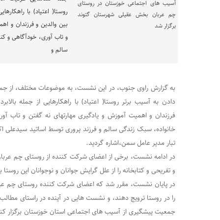
روستا( اعتیاد) با راهکارهای
بین والدین و فرزندان و اه
و تاب آوری، خودآگاهی و ک
سالم و
به گزارش راوی جنوب، در این نشست، به موضوعات مختلف، از جمل
دادن به آسیب برتر روستا( اعتیاد) با راهکارهایی از جمله بالاب
فرزندان و اهمیت آموزش و یادگیری مهارتهای نه گفتن و تاب آ
خانواده، سبک زندگی سالم و فرزند پروری توسط اساتید سیدعلی اک
تبار مدیر عامل سمن،اشاره گردید.
در ادامه نشست، برخی از اعضای شرکت کننده از روستای چم عربان
و تفریحی و کتابخانه را از علل گرایش جوانان و نوجوانان این روستا 
در پایان نشست، مقرر شد که اعضای شرکت کننده روستای چم عربا
را در روستا ترویج دهند، و نشست هایی در آینده در راستای مطالب 
جمعیت پیشگیری از آسیب های اجتماعی استان خوزستان برگزار کن