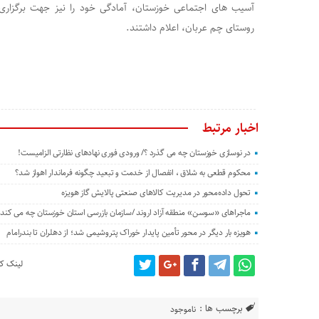
آسیب های اجتماعی خوزستان، آمادگی خود را نیز جهت برگزاری ج
روستای چم عربان، اعلام داشتند.
اخبار مرتبط
در نوسازی خوزستان چه می گذرد ؟/ ورودی فوری نهادهای نظارتی الزامیست!
محکوم قطعی به شلاق ، انفصال از خدمت و تبعید چگونه فرماندار اهواز شد؟
تحول داده‌محور در مدیریت کالاهای صنعتی پالایش گاز هویزه
ماجراهای «سوسن» منطقه آزاد اروند /سازمان بازرسی استان خوزستان چه می کند؟
هویزه بار دیگر در محور تأمین پایدار خوراک پتروشیمی شد؛ از دهلران تا بندرامام
لینک کو
برچسب ها :
ناموجود