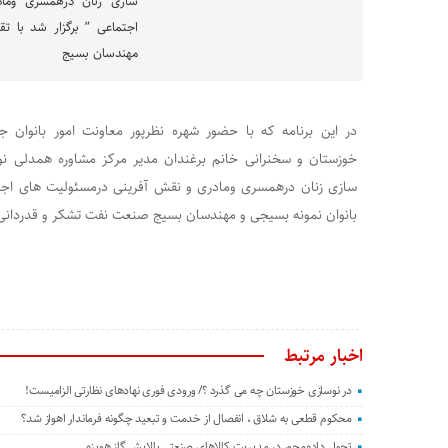
سازی زنان درهمسری وما
اجتماعی ” برگزار شد با تق
مهندسان بسیج
در این برنامه که با حضور شهره نظرپور معاونت امور بانوان 
خوزستان و سخنرانی خانم برغندان مدیر مرکز مشاوره همدلی نو 
سازی زنان درهمسری ومادری و نقش آفرینی درمسئولیت های اجتماع
بانوان نمونه بسیجی و مهندسان بسیج صنعت نفت تشکر و قدردانی 
اخبار مرتبط
در نوسازی خوزستان چه می گذرد ؟/ ورودی فوری نهادهای نظارتی الزامیست!
محکوم قطعی به شلاق ، انفصال از خدمت و تبعید چگونه فرماندار اهواز شد؟
تحول داده‌محور در مدیریت کالاهای صنعتی پالایش گاز هویزه