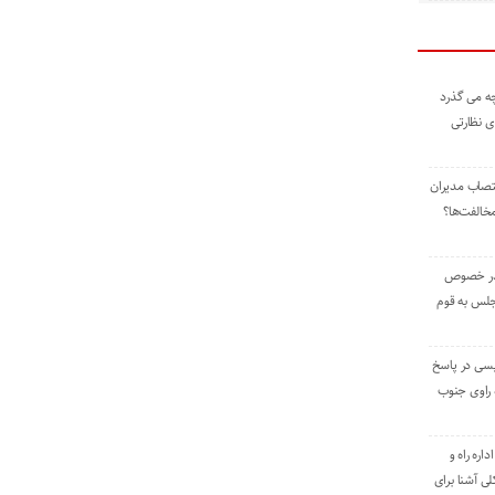
ه می گذرد
ی نظارتی
نتصاب مدیران
خالفت‌ها؟
 در خصوص
جلس به قوم
یسی در پاسخ
راوی جنوب
اره راه و
ی آشنا برای