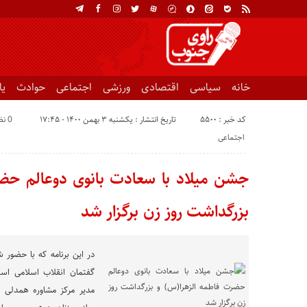
خانه
سیاسی
اقتصادی
ورزشی
اجتماعی
حوادث
ی
کد خبر : 5500
تاریخ انتشار : یکشنبه ۳ بهمن ۱۴۰۰ - ۱۷:۴۵
0 نظر
اجتماعی
جشن میلاد با سعادت بانوی دوعالم حض
بزرگداشت روز زن برگزار شد
در این برنامه که با حضور 
گفتمان انقلاب اسلامی است
مدیر مرکز مشاوره همدلی نو