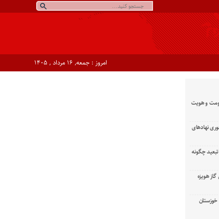
امروز : جمعه, ۱۶ مرداد , ۱۴۰۵
ومت و هویت
وری نهادهای
تبعید چگونه
گاز هویزه
زان خوزستان