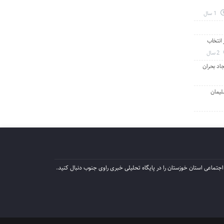
1 سال
انتخاب
2 سال
جاد بحران
لیمان
جتماعی استان خوزستان را در پایگاه تحلیلی خبری راوی جنوب دنبال کنید.