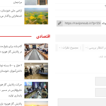
مراجعان
اراضی ملی خوزستان ب
اشتغالزایی واگذار می‌
تاه
اقتصادی
گام بلند برای بلوغ 
ر انتظار بررسی : 0
مجموع نظرات : 0
در پالایش گاز هویزه 
د شد.
۲ هزار و ۵۰۰ بس
دانش‌آموزان خوزستان
حرکت پالایش گاز هوی
خلیج‌فارس در مسیر 
پایداری تولید
پالایش گاز هویزه؛ باز