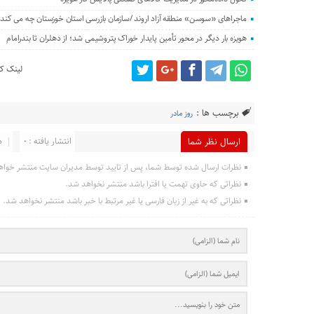
ماجراهای «سوسن» منطقه آزاد اروند /سازمان بازرسی استان خوزستان چه می کند؟
هویزه بار دیگر در محور تأمین پایدار خوراک پتروشیمی شد؛ از دهلران تا بندرامام
لینک کو
برچسب ها :
روز مادر
انتشار یافته : 0
د
ارسال نظر شما
نظرات ارسال شده توسط شما، پس از تایید توسط مدیران سایت منتشر خواه
نظراتی که حاوی تهمت یا افترا باشد منتشر نخواهد شد.
نظراتی که به غیر از زبان فارسی یا غیر مرتبط با خبر باشد منتشر نخواهد شد.