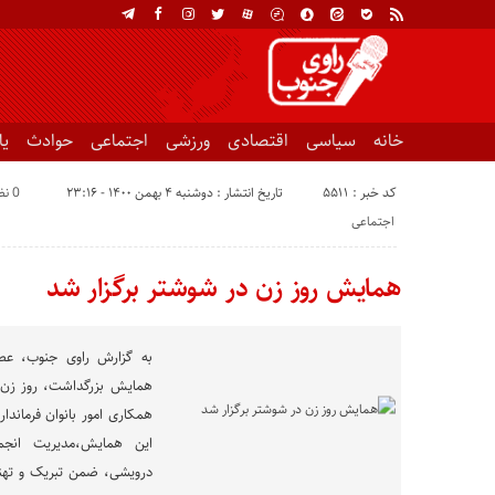
خانه
سیاسی
اقتصادی
ورزشی
اجتماعی
حوادث
ی
کد خبر : 5511
تاریخ انتشار : دوشنبه ۴ بهمن ۱۴۰۰ - ۲۳:۱۶
0 نظر
اجتماعی
همایش روز زن در شوشتر برگزار شد
همایش بزرگداشت، روز زن،
همکاری امور بانوان فرماندا
این همایش،مدیریت انجم
درویشی، ضمن تبریک و تهن