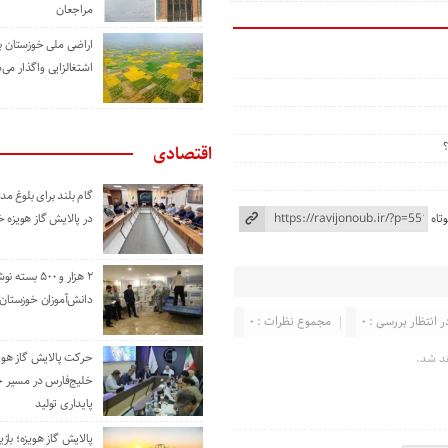
مراجعان
اراضی ملی خوزستان ب
اشتغالزایی واگذار می‌
اقتصادی
گام بلند برای بلوغ 
تاه
در پالایش گاز هویزه 
۲ هزار و ۵۰۰ بس
دانش‌آموزان خوزستان
ر انتظار بررسی : 0
مجموع نظرات : 0
حرکت پالایش گاز هوی
د شد.
خلیج‌فارس در مسیر 
پایداری تولید
پالایش گاز هویزه؛ باز