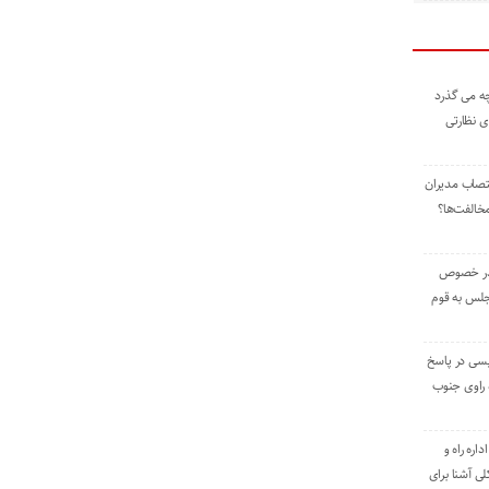
ه می گذرد
ی نظارتی
نتصاب مدیران
خالفت‌ها؟
 در خصوص
جلس به قوم
یسی در پاسخ
راوی جنوب
اره راه و
ی آشنا برای