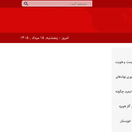
امروز : پنجشنبه, ۱۵ مرداد , ۱۴۰۵
ومت و هویت
وری نهادهای
تبعید چگونه
گاز هویزه
زان خوزستان