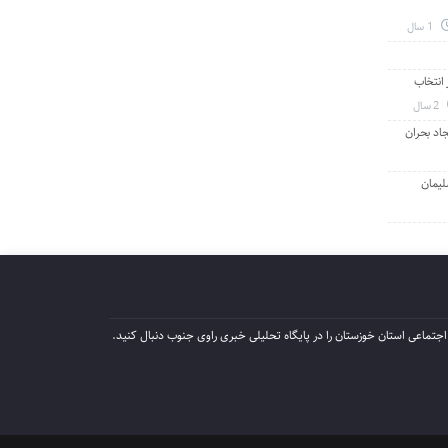
1 سال
انتخاب
2 سال
جاد بحران
لیمان
جتماعی استان خوزستان را در پایگاه تحلیلی خبری راوی جنوب دنبال کنید.