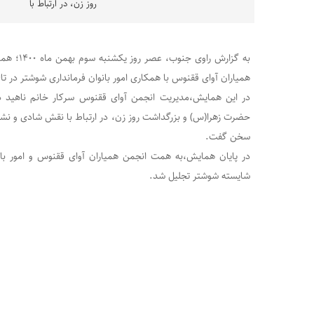
روز زن، در ارتباط با
به گزارش را
همیاران آوای ققنوس با همکاری امور بانوان فرمانداری شوشتر در تال
در این همایش،مدیریت انجمن آوای ققنوس سرکار خانم ناهید 
حضرت زهرا(س) و بزرگداشت روز زن، در ارتباط با نقش شادی و نش
سخن گفت.
در پایان همایش،به همت انجمن همیاران آوای ققنوس و امور بانو
شایسته شوشتر تجلیل شد.