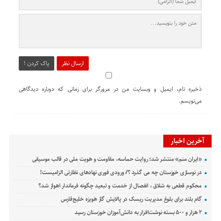
ارسال نظر
پاک کردن !
ذخیره نام، ایمیل و وبسایت من در مرورگر برای زمانی که دوباره دیدگاهی
می‌نویسم.
آخرین اخبار
«ایران منم» منتشر شد؛ روایت حماسه، مقاومت و هویت ملی در قالب موسیقی
در نوسازی خوزستان چه می گذرد ؟/ ورودی فوری نهادهای نظارتی الزامیست!
محکوم قطعی به شلاق ، انفصال از خدمت و تبعید چگونه فرماندار اهواز شد؟
گام بلند برای بلوغ مدیریت ریسک در پالایش گاز هویزه خلیج‌فارس
۲ هزار و ۵۰۰ بسته نوشت‌افزار به دانش‌آموزان خوزستان رسید