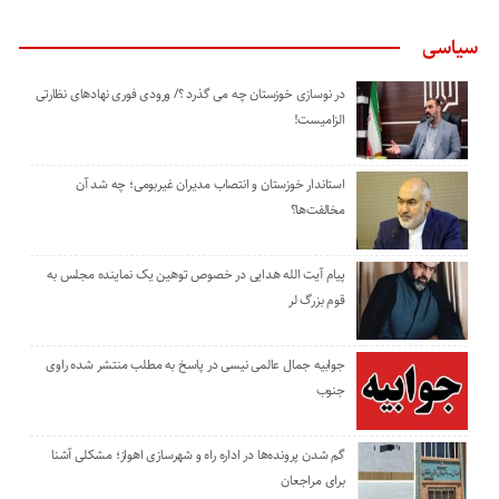
سیاسی
در نوسازی خوزستان چه می گذرد ؟/ ورودی فوری نهادهای نظارتی
الزامیست!
استاندار خوزستان و انتصاب مدیران غیربومی؛ چه شد آن
مخالفت‌ها؟
پیام آیت الله هدایی در خصوص توهین یک نماینده مجلس به
قوم بزرگ لر
جوابیه جمال عالمی نیسی در پاسخ به مطلب منتشر شده راوی
جنوب
گم شدن پرونده‌ها در اداره راه و شهرسازی اهواز؛ مشکلی آشنا
برای مراجعان