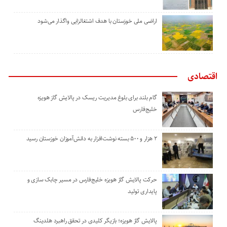
اراضی ملی خوزستان با هدف اشتغالزایی واگذار می‌شود
اقتصادی
گام بلند برای بلوغ مدیریت ریسک در پالایش گاز هویزه
خلیج‌فارس
۲ هزار و ۵۰۰ بسته نوشت‌افزار به دانش‌آموزان خوزستان رسید
حرکت پالایش گاز هویزه خلیج‌فارس در مسیر چابک سازی و
پایداری تولید
پالایش گاز هویزه؛ بازیگر کلیدی در تحقق راهبرد هلدینگ