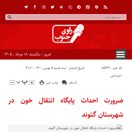
امروز : یکشنبه, ۱۸ مرداد , ۱۴۰۵
کد خبر : 5539
تاریخ انتشار : سه شنبه ۵ بهمن ۱۴۰۰ - ۲۱:۲۰
اجتماعی
0 نظر
چاپ خبر
ضرورت احداث پایگاه انتقال خون در
شهرستان گتوند