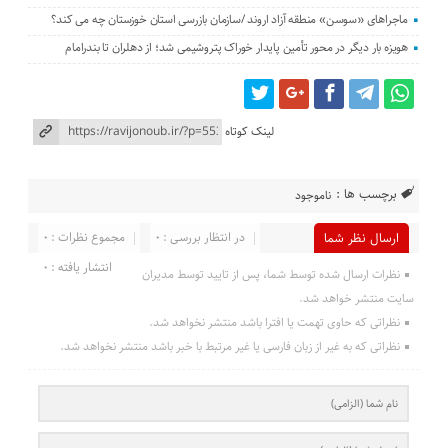
ماجراهای «سوسن» منطقه آزاد اروند /سازمان بازرسی استان خوزستان چه می کند؟
هویزه بار دیگر در محور تأمین پایدار خوراک پتروشیمی شد؛ از دهلران تا بندرامام
لینک کوتاه
برچسب ها :
ناموجود
در انتظار بررسی : 0
مجموع نظرات : 0
ارسال نظر شما
انتشار یافته : 0
نظرات ارسال شده توسط شما، پس از تایید توسط مدیران
سایت منتشر خواهد شد.
نظراتی که حاوی تهمت یا افترا باشد منتشر نخواهد شد.
نظراتی که به غیر از زبان فارسی یا غیر مرتبط با خبر باشد منتشر نخواهد شد.