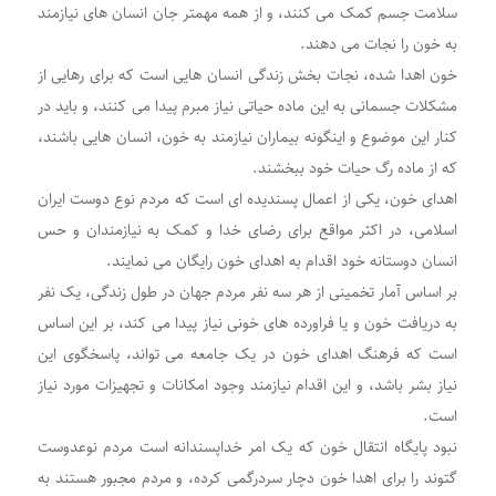
سلامت جسم کمک می کنند، و از همه مهمتر جان انسان های نیازمند
به خون را نجات می دهند.
خون اهدا شده، نجات بخش زندگی انسان هایی است که برای رهایی از
مشکلات جسمانی به این ماده حیاتی نیاز مبرم پیدا می کنند، و باید در
کنار این موضوع و اینگونه بیماران نیازمند به خون، انسان هایی باشند،
که از ماده رگ حیات خود ببخشند.
اهدای خون، یکی از اعمال پسندیده ای است که مردم نوع دوست ایران
اسلامی، در اکثر مواقع برای رضای خدا و کمک به نیازمندان و حس
انسان دوستانه خود اقدام به اهدای خون رایگان می نمایند.
بر اساس آمار تخمینی از هر سه نفر مردم جهان در طول زندگی، یک نفر
به دریافت خون و یا فراورده های خونی نیاز پیدا می کند، بر این اساس
است که فرهنگ اهدای خون در یک جامعه می تواند، پاسخگوی این
نیاز بشر باشد، و این اقدام نیازمند وجود امکانات و تجهیزات مورد نیاز
است.
نبود پایگاه انتقال خون که یک امر خداپسندانه است مردم نوعدوست
گتوند را برای اهدا خون دچار سردرگمی کرده، و مردم مجبور هستند به