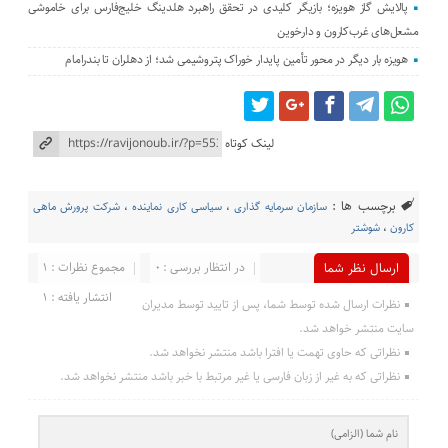
پالایش گاز هویزه؛ بازیگر کلیدی در تحقق راهبرد هلدینگ خلیج‌فارس برای خاموشی
مشعل‌های غرب‌کارون و دارخوین
هویزه بار دیگر در محور تأمین پایدار خوراک پتروشیمی شد؛ از دهلران تا بندرامام
لینک کوتاه
برچسب ها :
سازمان سرمایه گذاری
،
سیاسی کاری نماینده
،
شرکت پرورش ماهی
کارون
،
شوشتر
در انتظار بررسی : 0
مجموع نظرات : 1
ارسال نظر شما
انتشار یافته : 1
نظرات ارسال شده توسط شما، پس از تایید توسط مدیران
سایت منتشر خواهد شد.
نظراتی که حاوی تهمت یا افترا باشد منتشر نخواهد شد.
نظراتی که به غیر از زبان فارسی یا غیر مرتبط با خبر باشد منتشر نخواهد شد.