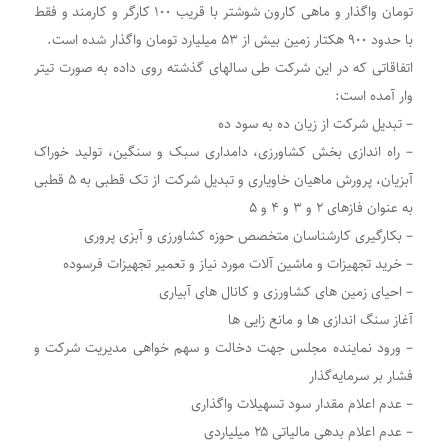
تومان واگذار و ماهی کارون شوشتر با قریب ۱۰۰ کارگر و کارمند و فقط
با حدود ۹۰۰ هکتار زمین بیش از ۵۳ میلیارد تومان واگذار شده است.
اتفاقاتی که در این شرکت طی سالهای گذشته روی داده به صورت تیتر
وار آمده است:
– تبدیل شرکت از زیان ده به سود ده
– راه اندازی بخش کشاورزی، دامداری سبک و سنگین، تولید خوراک
آبزیان، پرورش ماهیان خاویاری و تبدیل شرکت از تک قطبی به ۵ قطبی
به عنوان فازهای ۲ و ۳ و ۴ و ۵
– بکارگیری کارشناسان متخصص حوزه کشاورزی و آبزی پروری
– خرید تجهیزات و ماشین آلات مورد نیاز و تعمیر تجهیزات فرسوده
– احیای زمین های کشاورزی و کانال های آبیاری
آغاز سنگ اندازی ها و مانع زایی ها
– ورود نماینده مجلس جهت دخالت و سهم خواهی مدیریت شرکت و
فشار بر سرمایه‌گذار
– عدم اعلام مقدار سود تسهیلات واگذاری
– عدم اعلام بدهی مالیاتی ۲۵ میلیاردی