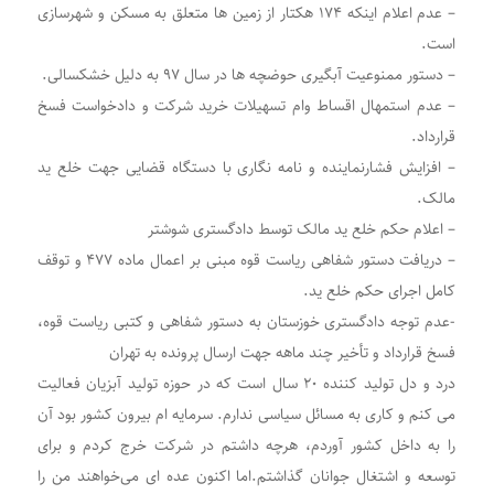
– عدم اعلام اینکه ۱۷۴ هکتار از زمین ها متعلق به مسکن و شهرسازی
است.
– دستور ممنوعیت آبگیری حوضچه ها در سال ۹۷ به دلیل خشکسالی.
– عدم استمهال اقساط وام تسهیلات خرید شرکت و دادخواست فسخ
قرارداد.
– افزایش فشارنماینده و نامه نگاری با دستگاه قضایی جهت خلع ید
مالک.
– اعلام حکم خلع ید مالک توسط دادگستری شوشتر
– دریافت دستور شفاهی ریاست قوه مبنی بر اعمال ماده ۴۷۷ و توقف
کامل اجرای حکم خلع ید.
-عدم توجه دادگستری خوزستان به دستور شفاهی و کتبی ریاست قوه،
فسخ قرارداد و تأخیر چند ماهه جهت ارسال پرونده به تهران
درد و دل تولید کننده ۲۰ سال است که در حوزه تولید آبزیان فعالیت
می کنم و کاری به مسائل سیاسی ندارم. سرمایه ام بیرون کشور بود آن
را به داخل کشور آوردم، هرچه داشتم در شرکت خرج کردم و برای
توسعه و اشتغال جوانان گذاشتم.اما اکنون عده ای می‌خواهند من را