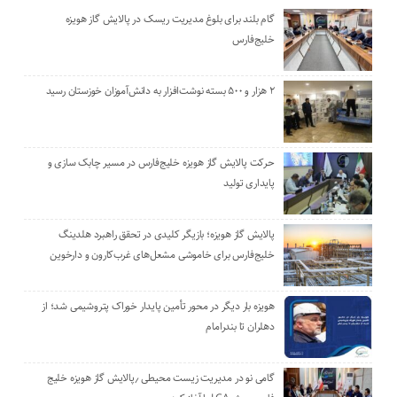
گام بلند برای بلوغ مدیریت ریسک در پالایش گاز هویزه
خلیج‌فارس
۲ هزار و ۵۰۰ بسته نوشت‌افزار به دانش‌آموزان خوزستان رسید
حرکت پالایش گاز هویزه خلیج‌فارس در مسیر چابک سازی و
پایداری تولید
پالایش گاز هویزه؛ بازیگر کلیدی در تحقق راهبرد هلدینگ
خلیج‌فارس برای خاموشی مشعل‌های غرب‌کارون و دارخوین
هویزه بار دیگر در محور تأمین پایدار خوراک پتروشیمی شد؛ از
دهلران تا بندرامام
گامی نو در مدیریت زیست ‌محیطی ٫پالایش گاز هویزه خلیج