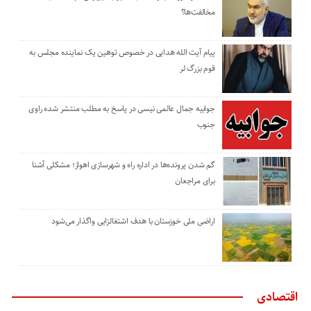
مخالفت‌ها؟
پیام آیت الله هدایی در خصوص توهین یک نماینده مجلس به
قوم بزرگ لر
جوابیه جمال عالمی نیسی در پاسخ به مطلب منتشر شده راوی
جنوب
گم شدن پرونده‌ها در اداره راه و شهرسازی اهواز؛ مشکلی آشنا
برای مراجعان
اراضی ملی خوزستان با هدف اشتغالزایی واگذار می‌شود
اقتصادی