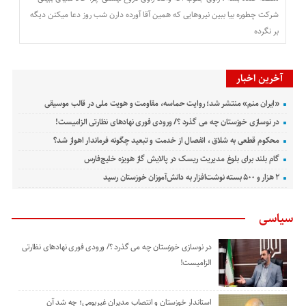
شرکت چطوره بیا ببین نیروهایی که همین آقا آورده دارن شب روز دعا میکنن دیگه
بر نگرده
آخرین اخبار
«ایران منم» منتشر شد؛ روایت حماسه، مقاومت و هویت ملی در قالب موسیقی
در نوسازی خوزستان چه می گذرد ؟/ ورودی فوری نهادهای نظارتی الزامیست!
محکوم قطعی به شلاق ، انفصال از خدمت و تبعید چگونه فرماندار اهواز شد؟
گام بلند برای بلوغ مدیریت ریسک در پالایش گاز هویزه خلیج‌فارس
۲ هزار و ۵۰۰ بسته نوشت‌افزار به دانش‌آموزان خوزستان رسید
سیاسی
در نوسازی خوزستان چه می گذرد ؟/ ورودی فوری نهادهای نظارتی
الزامیست!
استاندار خوزستان و انتصاب مدیران غیربومی؛ چه شد آن