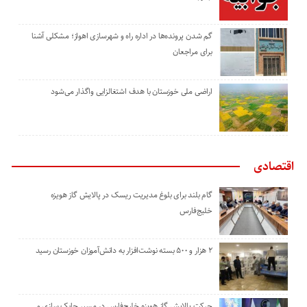
گم شدن پرونده‌ها در اداره راه و شهرسازی اهواز؛ مشکلی آشنا
برای مراجعان
اراضی ملی خوزستان با هدف اشتغالزایی واگذار می‌شود
اقتصادی
گام بلند برای بلوغ مدیریت ریسک در پالایش گاز هویزه
خلیج‌فارس
۲ هزار و ۵۰۰ بسته نوشت‌افزار به دانش‌آموزان خوزستان رسید
حرکت پالایش گاز هویزه خلیج‌فارس در مسیر چابک سازی و