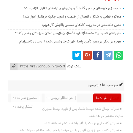
در نوسازی خوزستان چه می گذرد ؟/ ورودی فوری نهادهای نظارتی الزامیست!
محکوم قطعی به شلاق ، انفصال از خدمت و تبعید چگونه فرماندار اهواز شد؟
تحول داده‌محور در مدیریت کالاهای صنعتی پالایش گاز هویزه
ماجراهای «سوسن» منطقه آزاد اروند /سازمان بازرسی استان خوزستان چه می کند؟
هویزه بار دیگر در محور تأمین پایدار خوراک پتروشیمی شد؛ از دهلران تا بندرامام
لینک کوتاه
برچسب ها :
ناموجود
در انتظار بررسی : 0
مجموع نظرات : 0
ارسال نظر شما
انتشار یافته : 0
نظرات ارسال شده توسط شما، پس از تایید توسط مدیران
سایت منتشر خواهد شد.
نظراتی که حاوی تهمت یا افترا باشد منتشر نخواهد شد.
نظراتی که به غیر از زبان فارسی یا غیر مرتبط با خبر باشد منتشر نخواهد شد.