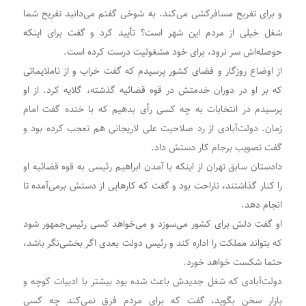
و برای تفریح مسافرکشی می‌کند. به شوخی گفتم می‌دانید تفریح شما
شغل خیلی از مردم این شهر است؟ تأیید کرد و گفت برای اینکه
حوصله‌اش سر نرود، برای خود مشغولیت درست کرده است.
از اوضاع روزگار و فضای کشور پرسیدم که گفت خراب و از ناملایماتی
که بر او در دوران خدمتش در قوه قضائیه گذشته، گلایه کرد. از او
پرسیدم در انتخابات به چه کسی رأی بدهیم که با خنده گفت امام
زمان. دولت‌آبادی از رد صلاحیت علی لاریجانی هم تعجب کرده بود و
گفت تصویب برجام کار دستش داد.
دادستان سابق تهران از اینکه با آمدن ابراهیم رئیسی به قوه قضائیه او
را کنار گذاشتند، ناراحت بود و گفت که کارهایی از دستش برمی‌آمده تا
انجام دهد.
او گفت دلش برای کشور می‌سوزد و می‌خواهد کسی رئیس‌جمهور شود
که بتواند مملکت را اداره کند و رئیس دولت بعدی اگر بخشی‌نگر باشد،
حتما شکست خواهد خورد.
دولت‌آبادی که شغل جدیدش باعث شده بود بیشتر با ادبیات کوچه و
بازار سخن بگوید، گفت که برای مردم فرق نمی‌کند چه کسی