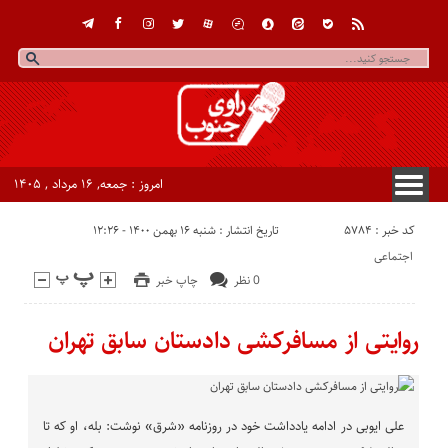
امروز : جمعه, ۱۶ مرداد , ۱۴۰۵
کد خبر : 5784
تاریخ انتشار : شنبه ۱۶ بهمن ۱۴۰۰ - ۱۲:۲۶
اجتماعی
0 نظر
چاپ خبر
روایتی از مسافرکشی دادستان سابق تهران
علی ایوبی در ادامه یادداشت خود در روزنامه «شرق» نوشت: بله، او که تا