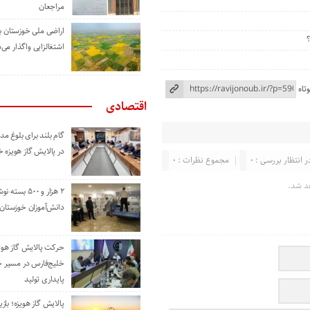
مراجعان
اراضی ملی خوزستان ب
اشتغالزایی واگذار می‌
تاه
اقتصادی
گام بلند برای بلوغ 
در پالایش گاز هویزه 
ر انتظار بررسی : 0
مجموع نظرات : 0
د شد.
۲ هزار و ۵۰۰ بس
دانش‌آموزان خوزستان
حرکت پالایش گاز هوی
خلیج‌فارس در مسیر 
پایداری تولید
پالایش گاز هویزه؛ باز