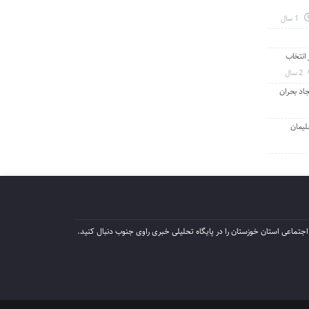
1 سال
انتخاب
2 سال
جاد بحران
لیمان
جتماعی استان خوزستان را در پایگاه تحلیلی خبری راوی جنوب دنبال کنید.