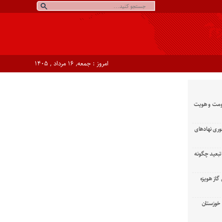
امروز : جمعه, ۱۶ مرداد , ۱۴۰۵
ومت و هویت
وری نهادهای
تبعید چگونه
گاز هویزه
زان خوزستان