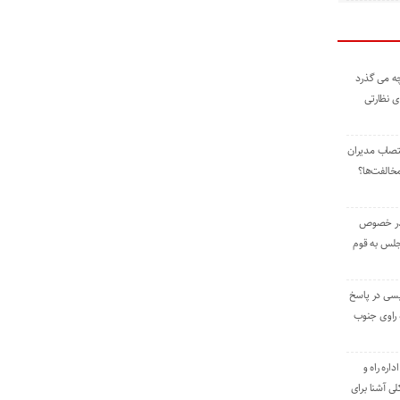
ه می گذرد
ی نظارتی
نتصاب مدیران
خالفت‌ها؟
 در خصوص
جلس به قوم
یسی در پاسخ
راوی جنوب
اره راه و
ی آشنا برای