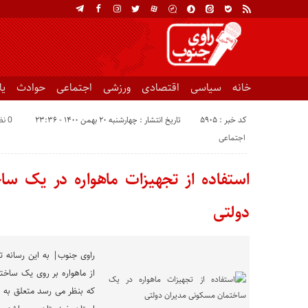
خانه
سیاسی
اقتصادی
ورزشی
اجتماعی
حوادث
ی
کد خبر : 5905
تاریخ انتشار : چهارشنبه ۲۰ بهمن ۱۴۰۰ - ۲۳:۳۶
0 نظر
اجتماعی
استفاده از تجهیزات ماهواره در یک س
دولتی
راوی جنوب| به این رسانه ت
از ماهواره بر روی یک سا
که بنظر می رسد متعلق به ا