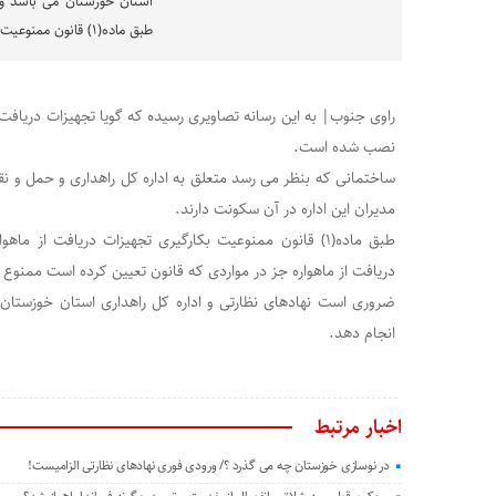
استان خوزستان می باشد و م
طبق ماده(۱) قانون ممنوعیت بکارگیری تجهیزات
راوی جنوب| به این رسانه تصاویری رسیده که گویا تجهیزات دریافت
نصب شده است.
ساختمانی که بنظر می رسد متعلق به اداره کل راهداری و حمل و ن
مدیران این اداره در آن سکونت دارند.
طبق ماده(۱) قانون ممنوعیت بکارگیری تجهیزات دریافت از ما
دریافت از ماهواره جز در مواردی که قانون تعیین کرده است ممنوع 
ضروری است نهادهای نظارتی و اداره کل راهداری استان خوزستان
انجام دهد.
اخبار مرتبط
در نوسازی خوزستان چه می گذرد ؟/ ورودی فوری نهادهای نظارتی الزامیست!