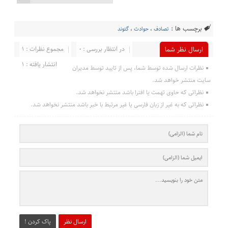
برچسب ها :
تصادف
،
حوادث
،
گتوند
در انتظار بررسی : 0
مجموع نظرات : 1
ارسال نظر شما
انتشار یافته : 1
نظرات ارسال شده توسط شما، پس از تایید توسط مدیران
سایت منتشر خواهد شد.
نظراتی که حاوی تهمت یا افترا باشد منتشر نخواهد شد.
نظراتی که به غیر از زبان فارسی یا غیر مرتبط با خبر باشد منتشر نخواهد شد.
ارسال نظر
پاک کردن !