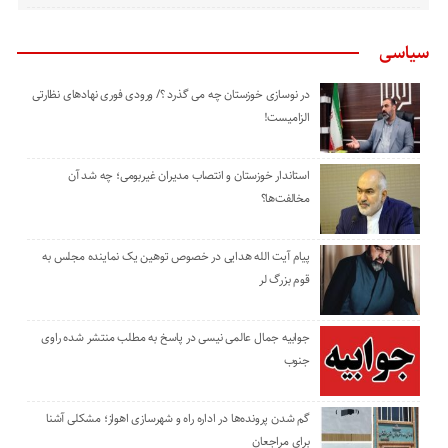
سیاسی
در نوسازی خوزستان چه می گذرد ؟/ ورودی فوری نهادهای نظارتی
الزامیست!
استاندار خوزستان و انتصاب مدیران غیربومی؛ چه شد آن
مخالفت‌ها؟
پیام آیت الله هدایی در خصوص توهین یک نماینده مجلس به
قوم بزرگ لر
جوابیه جمال عالمی نیسی در پاسخ به مطلب منتشر شده راوی
جنوب
گم شدن پرونده‌ها در اداره راه و شهرسازی اهواز؛ مشکلی آشنا
برای مراجعان