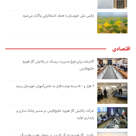
اراضی ملی خوزستان با هدف اشتغالزایی واگذار می‌شود
اقتصادی
گام بلند برای بلوغ مدیریت ریسک در پالایش گاز هویزه
خلیج‌فارس
۲ هزار و ۵۰۰ بسته نوشت‌افزار به دانش‌آموزان خوزستان رسید
حرکت پالایش گاز هویزه خلیج‌فارس در مسیر چابک سازی و
پایداری تولید
پالایش گاز هویزه؛ بازیگر کلیدی در تحقق راهبرد هلدینگ