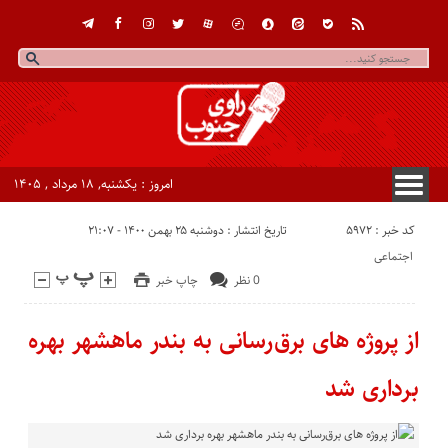
امروز : یکشنبه, ۱۸ مرداد , ۱۴۰۵
کد خبر : 5972
تاریخ انتشار : دوشنبه ۲۵ بهمن ۱۴۰۰ - ۲۱:۰۷
اجتماعی
0 نظر
چاپ خبر
از پروژه های برق‌رسانی به بندر ماهشهر بهره
برداری شد