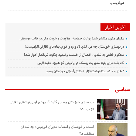
می‌نویسم.
آخرین اخبار
«ایران منم» منتشر شد؛ روایت حماسه، مقاومت و هویت ملی در قالب موسیقی
در نوسازی خوزستان چه می گذرد ؟/ ورودی فوری نهادهای نظارتی الزامیست!
محکوم قطعی به شلاق ، انفصال از خدمت و تبعید چگونه فرماندار اهواز شد؟
گام بلند برای بلوغ مدیریت ریسک در پالایش گاز هویزه خلیج‌فارس
۲ هزار و ۵۰۰ بسته نوشت‌افزار به دانش‌آموزان خوزستان رسید
سیاسی
در نوسازی خوزستان چه می گذرد ؟/ ورودی فوری نهادهای نظارتی
الزامیست!
استاندار خوزستان و انتصاب مدیران غیربومی؛ چه شد آن
مخالفت‌ها؟