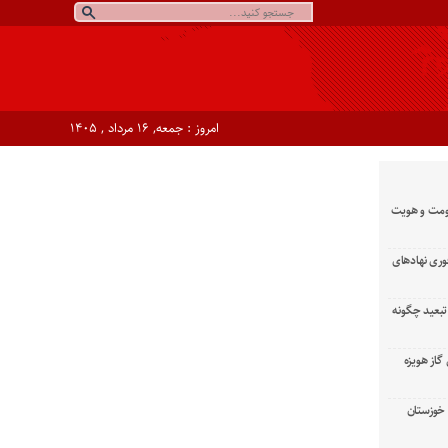
امروز : جمعه, ۱۶ مرداد , ۱۴۰۵
ومت و هویت
وری نهادهای
تبعید چگونه
گاز هویزه
زان خوزستان