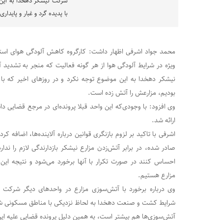
شرکت نیشکر دهخدا به این م
با پدیده گرد و غبار و پایداری
محمد جواد اشرفی اظهار داشت: کارگروه کاهش آلودگی هوای استان 
ویژه در شرایط آلودگی هوا از هر گونه فعالیت که منجر به تشدید
نیشکر دهخدا به این موضوع توجه نکرد و در روزهای اخیر که با پد
بودیم، مزارعش را آتش زده است.
وی افزود: با وجودی‌که این واحد قبلا پرونده‌ای در مرجع قضایی دا
ارائه شد.
اشرفی با تاکید بر لزوم بازنگری قوانین درباره آلاینده‌ها، اضافه ک
صادر شده، در برابر آتش‌زدن مزارع نیشکر بازدارندگی لازم را ندا
احساس کنند در صورت تکرار با آنها برخورد می‌شود و نتیجه ا
مزارع هستیم.
وی درباره برخورد با آتش‌سوزی مزارع در واحدهای دیگر شرکت 
شرایط کشت و صنعت دهخدا به لحاظ نزدیکی با مناطق مسکونی ش
آتش‌سوزی‌ها هم بیشتر است، به همین دلیل پرونده قضایی علیه ا