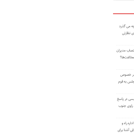
ه می گذرد
ی نظارتی
نتصاب مدیران
خالفت‌ها؟
 در خصوص
جلس به قوم
یسی در پاسخ
راوی جنوب
اره راه و
ی آشنا برای