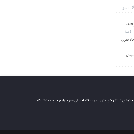
1 سال
انتخاب
2 سال
جاد بحران
لیمان
جتماعی استان خوزستان را در پایگاه تحلیلی خبری راوی جنوب دنبال کنید.