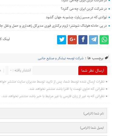
در شرکت کربن ایران چه می گذرد؟
در شرکت کربن ایران چه می گذرد؟
نوزادی که در مسیر زیارت چشم به جهان گشود
در پی حادثه هولناک شوشتر؛ لزوم برکناری فوری مدیرکل راهداری و حمل و نقل جا
لینک کو
برچسب ها :
شرکت توسعه نیشکر و صنایع جانبی
انتشار یافته : 0
د
ارسال نظر شما
نظرات ارسال شده توسط شما، پس از تایید توسط مدیران سایت منتشر خواه
نظراتی که حاوی تهمت یا افترا باشد منتشر نخواهد شد.
نظراتی که به غیر از زبان فارسی یا غیر مرتبط با خبر باشد منتشر نخواهد شد.