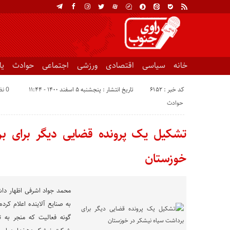
خانه
سیاسی
اقتصادی
ورزشی
اجتماعی
حوادث
ی
کد خبر : 6152
تاریخ انتشار : پنجشنبه ۵ اسفند ۱۴۰۰ - ۱۱:۴۴
0 نظر
حوادث
تشکیل یک پرونده قضایی دیگر برای ب
خوزستان
محمد جواد اشرفی اظهار دا
به صنایع آلاینده اعلام کرده
گونه فعالیت که منجر به ت