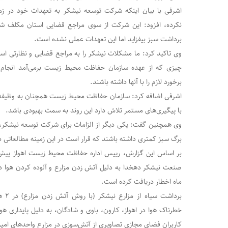
اشرفی با بیان اینکه شرکت توسعه نیشکر به تعهدات خود در زم
نکرده، افزود: این شرکت از سوی مراجع قضایی استان مکلف شد
برداشت سبز بیفزاید اما این تعهدات عملی نشده است.
وی تاکید کرد: ما مشکلات نیشکر را به مراجع قضایی و نظارتی اس
چیزی که از عهده سازمان حفاظت محیط زیست برمی‌آمد انجام ش
برخورد لازم را با آنها داشته باشند.
اشرفی اضافه کرد: سازمان حفاظت محیط زیست همچنان به وظیفه 
با پیگیری‌های مستمر تلاش دارد این روند به سمت بهبودی باشد.
وی همچنین گفت: یکی دیگر از الزامات برای شرکت توسعه نیشکر،
برگ سبز کمتری داشته باشند که قرار است در این زمینه مطالعاتی د
بر اساس این گزارش، رییس اداره حفاظت محیط زیست اهواز پیش ا
ماه اخطار دریافت کرده است.
برداش
خطرناک هوا در اهواز، کارون، باوی و شادگان، به دلیل پایداری هوا
کاربران فضای مجازی تصاویری از آتش‌سوزی در مزارع واحدهای امیرک