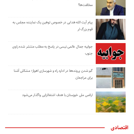
مخالفت‌ها؟
پیام آیت الله هدایی در خصوص توهین یک نماینده مجلس به
قوم بزرگ لر
جوابیه جمال عالمی نیسی در پاسخ به مطلب منتشر شده راوی
جنوب
گم شدن پرونده‌ها در اداره راه و شهرسازی اهواز؛ مشکلی آشنا
برای مراجعان
اراضی ملی خوزستان با هدف اشتغالزایی واگذار می‌شود
اقتصادی