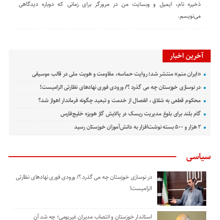
ذخیره نام، ایمیل و وبسایت من در مرورگر برای زمانی که دوباره دیدگاهی
می‌نویسم.
آخرین اخبار
«ایران منم» منتشر شد؛ روایت حماسه، مقاومت و هویت ملی در قالب موسیقی
در نوسازی خوزستان چه می گذرد ؟/ ورودی فوری نهادهای نظارتی الزامیست!
محکوم قطعی به شلاق ، انفصال از خدمت و تبعید چگونه فرماندار اهواز شد؟
گام بلند برای بلوغ مدیریت ریسک در پالایش گاز هویزه خلیج‌فارس
۲ هزار و ۵۰۰ بسته نوشت‌افزار به دانش‌آموزان خوزستان رسید
سیاسی
در نوسازی خوزستان چه می گذرد ؟/ ورودی فوری نهادهای نظارتی
الزامیست!
استاندار خوزستان و انتصاب مدیران غیربومی؛ چه شد آن