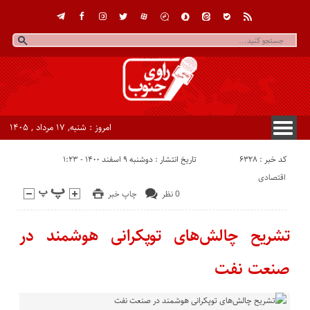
امروز : شنبه, ۱۷ مرداد , ۱۴۰۵
کد خبر : 6328
تاریخ انتشار : دوشنبه ۹ اسفند ۱۴۰۰ - ۱:۲۳
اقتصادی
0 نظر
چاپ خبر
تشریح چالش‌های توپکرانی هوشمند در
صنعت نفت