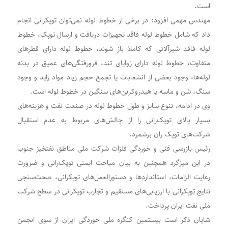
است.
مهندس مهمی افزود: در برخی از خطوط لوله نمی‌توان توپکرانی انجام
داد که شامل خطوط لوله فاقد تجهیزات دریافت و ارسال توپک، خطوط
لوله فاقد شیرآلاتی که کاملا باز شوند، خطوط لوله دارای قطرهای
متفاوت، خطوط لوله دارای زوایای تند، فرورفتگی‌های عمیق در بدنه
لوله‌ها، وجود بعضی از انشعابات یا تجمع حجم زیاد مواد زاید و وجود
سنگ، شن و ماسه یا هیدروکربن‌های سنگین در خطوط لوله است.
وی در ادامه، تنوع سایز و طول خطوط لوله در صنعت نفت و هزینه‌های
بسیار بالای توپک‌رانی را از چالش‌های مربوط به عدم استقبال
شرکت‌های توپک ران برشمرد.
رئیس بازرسی فنی و خوردگی فلزات شرکت ملی مناطق نفتخیز جنوب
در این میزگرد همچنین به بیان مباحث ایمنی توپک‌رانی و ضرورت
رعایت الزامات، استانداردها و دستورالعمل‌های توپکرانی، صحت‌سنجی
نتایج توپکرانی با ارزیابی‌های مستقیم و تجارب توپکرانی در سطح شرکت
ملی نفت ایران پرداخت.
شایان ذکر است بیستمین کنگره ملی خوردگی ایران از سوی انجمن