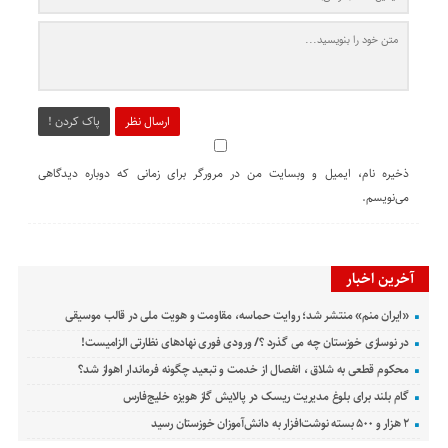
ارسال نظر
پاک کردن !
ذخیره نام، ایمیل و وبسایت من در مرورگر برای زمانی که دوباره دیدگاهی
می‌نویسم.
آخرین اخبار
«ایران منم» منتشر شد؛ روایت حماسه، مقاومت و هویت ملی در قالب موسیقی
در نوسازی خوزستان چه می گذرد ؟/ ورودی فوری نهادهای نظارتی الزامیست!
محکوم قطعی به شلاق ، انفصال از خدمت و تبعید چگونه فرماندار اهواز شد؟
گام بلند برای بلوغ مدیریت ریسک در پالایش گاز هویزه خلیج‌فارس
۲ هزار و ۵۰۰ بسته نوشت‌افزار به دانش‌آموزان خوزستان رسید