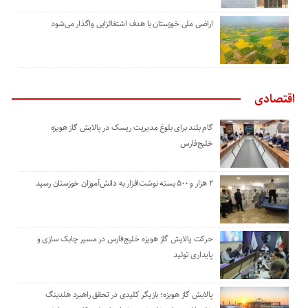
اراضی ملی خوزستان با هدف اشتغالزایی واگذار می‌شود
اقتصادی
گام بلند برای بلوغ مدیریت ریسک در پالایش گاز هویزه
خلیج‌فارس
۲ هزار و ۵۰۰ بسته نوشت‌افزار به دانش‌آموزان خوزستان رسید
حرکت پالایش گاز هویزه خلیج‌فارس در مسیر چابک سازی و
پایداری تولید
پالایش گاز هویزه؛ بازیگر کلیدی در تحقق راهبرد هلدینگ