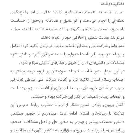
عقلانیت باشد.
وی با اشاره به اهمیت ثبت وقایع گفت: اهالی رسانه وقایع‌نگاری
لحظه‌ای را انجام می‌دهند و اگر عمیق و صادقانه و به‌دور از احساسات
ناصحیح، مسائل را درنظر بگیرند و نقد سازنده داشته باشند، موثرتر
می‌توانند رسالت شغلی و اخلاقی خود را انجام دهند.
مدیرعامل شرکت ملی مناطق نفتخیز جنوب در پایان تاکید کرد: تعامل
و ارتباط دوسویه با رسانه‌ها همواره باید مدنظر قرار گیرد و تلاش شود
مشکلات و چالش‌های آنان از طریق راهکارهای قانونی مرتفع شود.
در این دیدار مدیر خانه مطبوعات خوزستان بر لزوم توجه بیشتر به
اصحاب رسانه استان تاکید کرد و گفت: شرکت ملی مناطق نفت‌خیز
جنوب در استان خوزستان سر منشا بسیاری از اقدامات مهم بوده است
و اصحاب رسانه همیشه در کنار این شرکت بوده و هستند.
افشار پرویزی بابادی ضمن تشکر از ارتباط مطلوب روابط عمومی این
شرکت با رسانه‌های استان ادامه داد: امیدواریم با حضور مهندس
دانشی تعاملات بیشتر و بهتری به منظور حل و فصل مشکلات‌ اصحاب
رسانه در زمینه پرداخت سریع‌تر حق‌الزحمه انتشار آگهی‌های مناقصه و