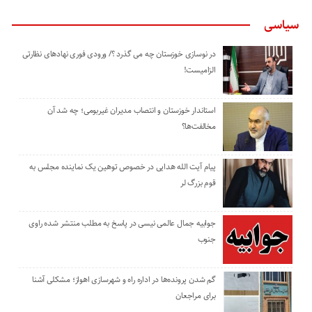
سیاسی
در نوسازی خوزستان چه می گذرد ؟/ ورودی فوری نهادهای نظارتی
الزامیست!
استاندار خوزستان و انتصاب مدیران غیربومی؛ چه شد آن
مخالفت‌ها؟
پیام آیت الله هدایی در خصوص توهین یک نماینده مجلس به
قوم بزرگ لر
جوابیه جمال عالمی نیسی در پاسخ به مطلب منتشر شده راوی
جنوب
گم شدن پرونده‌ها در اداره راه و شهرسازی اهواز؛ مشکلی آشنا
برای مراجعان