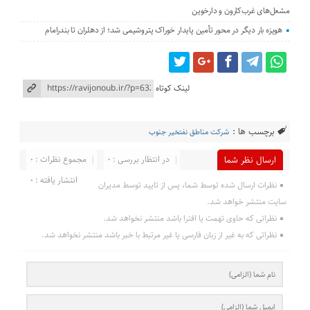
مشعل‌های غرب‌کارون و دارخوین
هویزه بار دیگر در محور تأمین پایدار خوراک پتروشیمی شد؛ از دهلران تا بندرامام
لینک کوتاه
برچسب ها :
شرکت مناطق نفتخیر جنوب
در انتظار بررسی : 0
مجموع نظرات : 0
ارسال نظر شما
انتشار یافته : 0
نظرات ارسال شده توسط شما، پس از تایید توسط مدیران
سایت منتشر خواهد شد.
نظراتی که حاوی تهمت یا افترا باشد منتشر نخواهد شد.
نظراتی که به غیر از زبان فارسی یا غیر مرتبط با خبر باشد منتشر نخواهد شد.