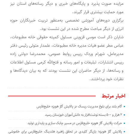
مزایده صورت پذیرد و پایگاه‌های خبری و دیگر رسانه‌های استان نیز
مورد حمایت بیشتری قرار گیرند.
برگزاری دوره‌های آموزشی تخصصی به‌منظور تربیت خبرنگاران حوزه
انرژی از دیگر مباحث مطرح شده در این نشست بود.
شایان ذکر است موسی قزوینی مسئول کمیته حقوقی خانه مطبوعات،
عباس مطر عضو هیات مدیره خانه مطبوعات، علمدار متولی رئیس دفتر
مدیرعامل، شهرام وردک رییس روابط عمومی، محمدرضا دولتی زاده
رییس انتشارات، تبلیغات و امور رسانه و فتح‌الله کرمی مسئول اطلاعات
و رسانه‌ها، از دیگر حاضران این نشست بودند که به بیان دیدگاه‌ها و
نظرات خود پرداختند.
اخبار مرتبط
گام بلند برای بلوغ مدیریت ریسک در پالایش گاز هویزه خلیج‌فارس
۲ هزار و ۵۰۰ بسته نوشت‌افزار به دانش‌آموزان خوزستان رسید
حرکت پالایش گاز هویزه خلیج‌فارس در مسیر چابک سازی و پایداری تولید
پالایش گاز هویزه؛ بازیگر کلیدی در تحقق راهبرد هلدینگ خلیج‌فارس برای خاموشی