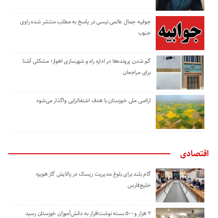
جوابیه جمال عالمی نیسی در پاسخ به مطلب منتشر شده راوی
جنوب
گم شدن پرونده‌ها در اداره راه و شهرسازی اهواز؛ مشکلی آشنا
برای مراجعان
اراضی ملی خوزستان با هدف اشتغالزایی واگذار می‌شود
اقتصادی
گام بلند برای بلوغ مدیریت ریسک در پالایش گاز هویزه
خلیج‌فارس
۲ هزار و ۵۰۰ بسته نوشت‌افزار به دانش‌آموزان خوزستان رسید