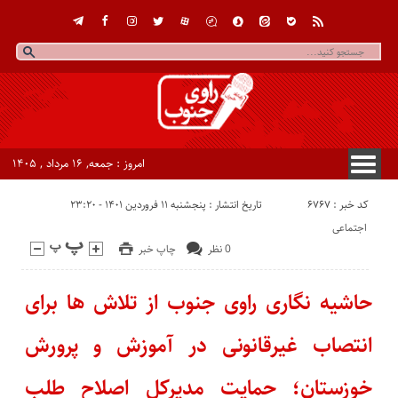
امروز : جمعه, ۱۶ مرداد , ۱۴۰۵
کد خبر : 6767
تاریخ انتشار : پنجشنبه ۱۱ فروردین ۱۴۰۱ - ۲۳:۲۰
اجتماعی
0 نظر
چاپ خبر
حاشیه نگاری راوی جنوب از تلاش ها برای
انتصاب غیرقانونی در آموزش و پرورش
خوزستان؛ حمایت مدیرکل اصلاح طلب