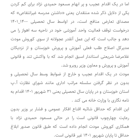
اما در یک اقدام عجیب و پر ابهام مسعود حمیدی نژاد برای کم کردن
یکی از دلایل ذکر شده منتقدان یعنی «داشتن مدرسه غیرانتفاعی» که
مصداق تعارض منافع است، در اواسط سال تحصیلی ۱۴۰۰_۱۴۰۱
درخواست توقف فعالیت واحد آموزشی خود در ناحیه سه اهواز را می
دهد و جالب است که این عمل آنقدر عجولانه از سوی کوروش مودت
مدیرکل اصلاح طلب فعلی آموزش و پرورش خوزستان و از نزدیکان
غلامرضا شریعتی استاندار اسبق انجام شد که با واکنش تند و قانونی
آموزش و پرورش و معاون وزیر روبرو شد.
مودت در یک اقدام عجیب و خارج از ضوابط وسط سال تحصیلی و
بدون در نظر گرفتن سلسله مراتب اداری مانند شورای نظارت آ.پ
استان خوزستان و در پایان سال تحصیلی یعنی ۳۱ شهریور ۱۴۰۱ اقدام به
نامه نگاری با وزارت خانه می کند .
این اقدام که حداقل شائبه اقناع افکار عمومی و فشار بر وزیر بدون
رعایت چهارچوب قانونی است را در حالی مسعود حمیدی نژاد با
همکاری کوروش مودت انجام داده است که طبق قانون صدور ابلاغ
حداقل تا پایان شهریور ۱۴۰۱ غیر قانونی است.