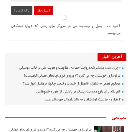
ارسال نظر
پاک کردن !
ذخیره نام، ایمیل و وبسایت من در مرورگر برای زمانی که دوباره دیدگاهی
می‌نویسم.
آخرین اخبار
«ایران منم» منتشر شد؛ روایت حماسه، مقاومت و هویت ملی در قالب موسیقی
در نوسازی خوزستان چه می گذرد ؟/ ورودی فوری نهادهای نظارتی الزامیست!
محکوم قطعی به شلاق ، انفصال از خدمت و تبعید چگونه فرماندار اهواز شد؟
گام بلند برای بلوغ مدیریت ریسک در پالایش گاز هویزه خلیج‌فارس
۲ هزار و ۵۰۰ بسته نوشت‌افزار به دانش‌آموزان خوزستان رسید
سیاسی
در نوسازی خوزستان چه می گذرد ؟/ ورودی فوری نهادهای نظارتی