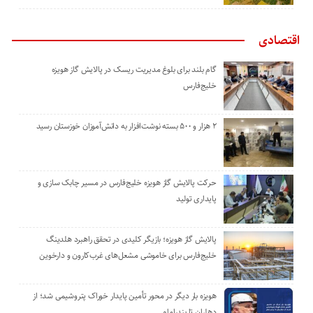
اقتصادی
گام بلند برای بلوغ مدیریت ریسک در پالایش گاز هویزه
خلیج‌فارس
۲ هزار و ۵۰۰ بسته نوشت‌افزار به دانش‌آموزان خوزستان رسید
حرکت پالایش گاز هویزه خلیج‌فارس در مسیر چابک سازی و
پایداری تولید
پالایش گاز هویزه؛ بازیگر کلیدی در تحقق راهبرد هلدینگ
خلیج‌فارس برای خاموشی مشعل‌های غرب‌کارون و دارخوین
هویزه بار دیگر در محور تأمین پایدار خوراک پتروشیمی شد؛ از
دهلران تا بندرامام