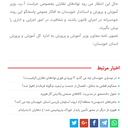
حال این انتظار می رود نهادهای نظارتی بخصوص حراست آ.پ، وزیر
آموزش و پرورش و استاندار خوزستان به افکار عمومی پاسخگو این روند
خودسرانه در اجرای قانون باشند و شفافیت در امور اجرایی و اداری را
پیش بگیرند.
تصویر نامه معاون وزیر آموزش و پرورش به اداره کل آموزش و پرورش
استان خوزستان:
اخبار مرتبط
در نوسازی خوزستان چه می گذرد ؟/ ورودی فوری نهادهای نظارتی الزامیست!
محکوم قطعی به شلاق ، انفصال از خدمت و تبعید چگونه فرماندار اهواز شد؟
تحول داده‌محور در مدیریت کالاهای صنعتی پالایش گاز هویزه
ماجراهای «سوسن» منطقه آزاد اروند /سازمان بازرسی استان خوزستان چه می کند؟
هویزه بار دیگر در محور تأمین پایدار خوراک پتروشیمی شد؛ از دهلران تا بندرامام