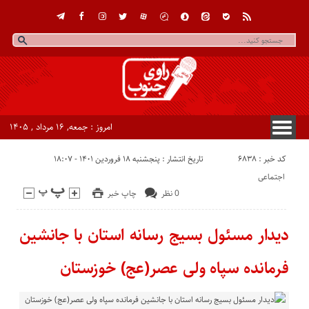
امروز : جمعه, ۱۶ مرداد , ۱۴۰۵
کد خبر : 6838
تاریخ انتشار : پنجشنبه ۱۸ فروردین ۱۴۰۱ - ۱۸:۰۷
اجتماعی
0 نظر
چاپ خبر
دیدار مسئول بسیج رسانه استان با جانشین
فرمانده سپاه ولی عصر(عج) خوزستان