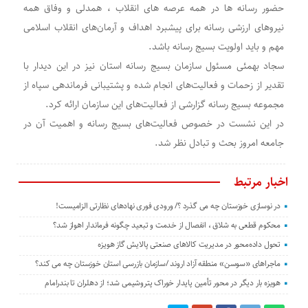
حضور رسانه ها در همه عرصه های انقلاب ، همدلی و وفاق همه
نیروهای ارزشی رسانه برای پیشبرد اهداف و آرمان‌های انقلاب اسلامی
مهم و باید اولویت بسیج رسانه باشد.
سجاد بهمئی مسئول سازمان بسیج رسانه استان نیز در این دیدار با
تقدیر از زحمات و فعالیت‌های انجام شده و پشتیبانی فرماندهی سپاه از
مجموعه بسیج رسانه گزارشی از فعالیت‌های این سازمان ارائه کرد.
در این نشست در خصوص فعالیت‌های بسیج رسانه و اهمیت آن در
جامعه امروز بحث و تبادل نظر شد.
اخبار مرتبط
در نوسازی خوزستان چه می گذرد ؟/ ورودی فوری نهادهای نظارتی الزامیست!
محکوم قطعی به شلاق ، انفصال از خدمت و تبعید چگونه فرماندار اهواز شد؟
تحول داده‌محور در مدیریت کالاهای صنعتی پالایش گاز هویزه
ماجراهای «سوسن» منطقه آزاد اروند /سازمان بازرسی استان خوزستان چه می کند؟
هویزه بار دیگر در محور تأمین پایدار خوراک پتروشیمی شد؛ از دهلران تا بندرامام