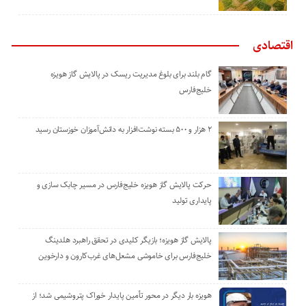
اقتصادی
گام بلند برای بلوغ مدیریت ریسک در پالایش گاز هویزه
خلیج‌فارس
۲ هزار و ۵۰۰ بسته نوشت‌افزار به دانش‌آموزان خوزستان رسید
حرکت پالایش گاز هویزه خلیج‌فارس در مسیر چابک سازی و
پایداری تولید
پالایش گاز هویزه؛ بازیگر کلیدی در تحقق راهبرد هلدینگ
خلیج‌فارس برای خاموشی مشعل‌های غرب‌کارون و دارخوین
هویزه بار دیگر در محور تأمین پایدار خوراک پتروشیمی شد؛ از