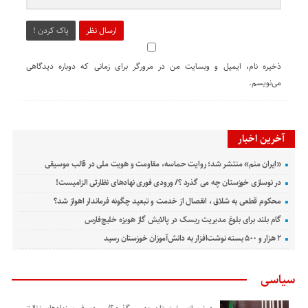
ارسال نظر
پاک کردن !
ذخیره نام، ایمیل و وبسایت من در مرورگر برای زمانی که دوباره دیدگاهی
می‌نویسم.
آخرین اخبار
«ایران منم» منتشر شد؛ روایت حماسه، مقاومت و هویت ملی در قالب موسیقی
در نوسازی خوزستان چه می گذرد ؟/ ورودی فوری نهادهای نظارتی الزامیست!
محکوم قطعی به شلاق ، انفصال از خدمت و تبعید چگونه فرماندار اهواز شد؟
گام بلند برای بلوغ مدیریت ریسک در پالایش گاز هویزه خلیج‌فارس
۲ هزار و ۵۰۰ بسته نوشت‌افزار به دانش‌آموزان خوزستان رسید
سیاسی