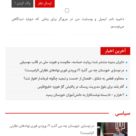
ارسال نظر
پاک کردن !
ذخیره نام، ایمیل و وبسایت من در مرورگر برای زمانی که دوباره دیدگاهی
می‌نویسم.
آخرین اخبار
«ایران منم» منتشر شد؛ روایت حماسه، مقاومت و هویت ملی در قالب موسیقی
در نوسازی خوزستان چه می گذرد ؟/ ورودی فوری نهادهای نظارتی الزامیست!
محکوم قطعی به شلاق ، انفصال از خدمت و تبعید چگونه فرماندار اهواز شد؟
گام بلند برای بلوغ مدیریت ریسک در پالایش گاز هویزه خلیج‌فارس
۲ هزار و ۵۰۰ بسته نوشت‌افزار به دانش‌آموزان خوزستان رسید
سیاسی
در نوسازی خوزستان چه می گذرد ؟/ ورودی فوری نهادهای نظارتی
الزامیست!