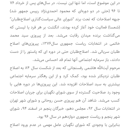
در این موضوع است، اما تنها این نیست. در سال‌های پس از خرداد ۷۶
تا ۹۶ (حتی در دو دوره‌ای که محمود احمدی‌نژاد رییس جمهور شد)
جبهه اصلاحات که تحت برند “شورای عالی سیاست‌گذاری اصلاح‌طلبان”
(شعسا) فعالیت خود آغاز کرده بودند، انگشت بر هر فرد یا لیستی که
می‌گذاشت برنده میدان رقابت می‌شد. بعد از پیروزی سید محمد
خاتمی در انتخابات ریاست جمهوری سال۱۳۷۶، پیروزی‌های اصلاح
طلبان سریالی شد. اصلاح‌طلبان حتی در دوره ای که پاستور را از دست
دادند، باز سرمایه اجتماعی آنها تمام قد احساس می‌شد.
مرحوم آیت‌الله هاشمی رفسنجانی که بعد از شکست سال ۸۴ به اصلاح
طلبان نزدیکتر شده بود، کمک کرد و از این رهگذر سرمایه اجتماعی
بیشتری به سبد اصلاحات افزوده شد. این پیروزی‌ها در دوره هایی با
وجود رد صلاحیت گسترده از سوی شورای نگهبان برای جریان اصلاحات
کسب می‌شد. شاهد آن هم پیروزی حسن روحانی و شورای شهر تهران
در انتخابات سال ۹۲، مجلس دهم، خبرگان پنجم در اسفند ۹۴، شورای
شهر پنجم و ریاست جمهوری دوازدهم در سال ۹۶ بود.
بنابراین با وجودی که شورای نگهبان عامل مهمی در عدم ورود اصلاح