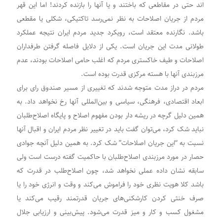
اند حتی در مقاطعی که باختند و یا آنها را بازنده کردند! اما این قهر
مردم از جریان اصلاحات به نظر نمی‌رسد تاکتیکی، شکلی یا مقطعی
باشد. نگارنده معتقد است، رویکرد جدید مردم ایران نتیجه عملکرد
طولانی مدت این جریان است. یکی از دلایل فاصله گرفتن طرفداران
اصلاحات و طیف خاکستری مردم که اغلب حامی اصلاحات بودند، عدم
مرزبندی آنها با هسته مرکزی قدرت بوده است.
مردم در دراز مدت متوجه شدند که تغییری از مسیر صندوق رای برای
ابعاد اقتصادی، فرهنگی، سیاسی و بین‌المللی آنها رخ نخواهد داد. به
همین دلیل گرچه در ریشه دار بودن مفهوم اصلاح و پایگاه اصلاح‌طلبان
نباید شک کرد، می‌توان گفت باید در تغییر نظر مردم ایران و اقبال آنها
نسبت به “این جریان اصلاحات” شک کرد. به همین دلیل آنچه جوادی
حصار در مورد مرزبندی اصلاح‌طلبان با حاکمیت گفته درست است ولی
سابقه نشان داده عملی نخواهد شد، چون اصلاح‌طلب در قدرت که
باشد کلا هویت نظری خود را فراموش می‌کند و وقت و انرژی خود را یا
صرف خنثی کردن کارشکنی‌های جریان قدرتمند رقیب می‌کند یا
مشغول کسب و کار و میز قدرت می‌شود. پیش‌بینی و ارزیابی جلال