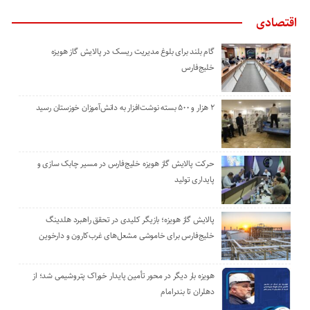
اقتصادی
گام بلند برای بلوغ مدیریت ریسک در پالایش گاز هویزه
خلیج‌فارس
۲ هزار و ۵۰۰ بسته نوشت‌افزار به دانش‌آموزان خوزستان رسید
حرکت پالایش گاز هویزه خلیج‌فارس در مسیر چابک سازی و
پایداری تولید
پالایش گاز هویزه؛ بازیگر کلیدی در تحقق راهبرد هلدینگ
خلیج‌فارس برای خاموشی مشعل‌های غرب‌کارون و دارخوین
هویزه بار دیگر در محور تأمین پایدار خوراک پتروشیمی شد؛ از
دهلران تا بندرامام