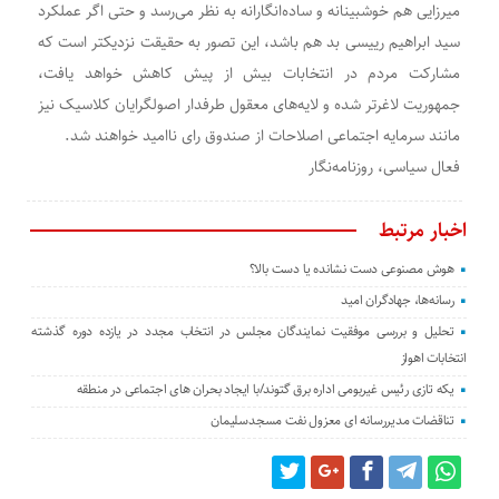
میرزایی هم خوشبینانه و ساده‌انگارانه به نظر می‌رسد و حتی اگر عملکرد
سید ابراهیم رییسی بد هم باشد، این تصور به حقیقت نزدیکتر است که
مشارکت مردم در انتخابات بیش از پیش کاهش خواهد یافت،
جمهوریت لاغرتر شده و لایه‌های معقول طرفدار اصولگرایان کلاسیک نیز
مانند سرمایه اجتماعی اصلاحات از صندوق رای ناامید خواهند شد.
فعال سیاسی، روزنامه‌نگار
اخبار مرتبط
هوش مصنوعی دست نشانده یا دست بالا؟
رسانه‌ها، جهادگران امید
تحلیل و بررسی موفقیت نمایندگان مجلس در انتخاب مجدد در یازده دوره گذشته
انتخابات اهواز
یکه تازی رئیس غیربومی اداره برق گتوند/با ایجاد بحران های اجتماعی در منطقه
تناقضات مدیررسانه ای معزول نفت مسجدسلیمان