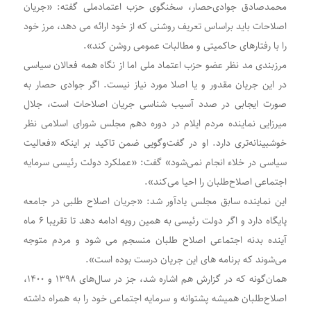
محمدصادق جوادی‌حصار، سخنگوی حزب اعتمادملی گفته: «جریان
اصلاحات باید براساس تعریف روشنی که از خود ارائه می دهد، مرز خود
را با رفتارهای حاکمیتی و مطالبات عمومی روشن کند».
مرزبندی مد نظر عضو حزب اعتماد ملی اما از نگاه همه فعالان سیاسی
در این جریان مقدور و یا اصلا مورد نیاز نیست. اگر جوادی حصار به
صورت ایجابی در صدد آسیب شناسی جریان اصلاحات است، جلال
میرزایی نماینده مردم ایلام در دوره دهم مجلس شورای اسلامی نظر
خوشبینانه‌تری دارد. او در گفت‌وگویی ضمن تاکید بر اینکه «فعالیت
سیاسی در خلاء انجام نمی‌شود» گفت: «عملکرد دولت رئیسی سرمایه
اجتماعی اصلاح‌طلبان را احیا می‌‌کند».
این نماینده سابق مجلس یادآور شد: «جریان اصلاح طلبی در جامعه
پایگاه دارد و اگر دولت رئیسی به همین رویه ادامه دهد تا تقریبا ۶ ماه
آینده بدنه اجتماعی اصلاح طلبان منسجم می شود و مردم متوجه
می‌شوند که برنامه های این جریان درست بوده است».
همان‌گونه که در گزارش هم اشاره شد، جز در سال‌های ۱۳۹۸ و ۱۴۰۰،
اصلاح‌طلبان همیشه پشتوانه و سرمایه اجتماعی خود را به همراه داشته