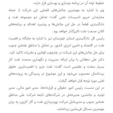
خطوط لوله آن در برنامه نوسازی و بهسازی قرار دارند.
وی با اشاره به مهمترین چالش‌های قضایی این شرکت از جمله
معارضان حریم تاسیسات نفتی گفت: تعامل دو مجموعه نفت و
دادگستری قطعاً در حل این چالش‌ها و پیشبرد اهداف و برنامه‌های
کلان صنعت نفت تاثیرگذار خواهد بود.
رئیس کل دادگستری استان خوزستان نیز با اشاره به جایگاه و اهمیت
نفت در اقتصاد و تامین انرژی کشور، بر تعامل با مناطق نفتخیز جنوب
برای حل چالش‌های این شرکت در چارچوب قوانین و مقررات تاکید کرد.
دکتر علی دهقانی با بیان اینکه مدیریت و نگهداری صنعت نفت کار
بسیار سخت و عظیمی است گفت: نفت جزو با اهمیت‌ترین حقوق
بیت‌المال محسوب می‌شود و این موضوع در رسیدگی به پروند‌ه‌های
نفتی مورد توجه قرار خواهد گرفت.
در این نشست رئیس امور حقوقی و قراردادها، مدیر امور مالی، مدیر
تولید و جانشین مدیرعامل در شرکت‌های تابعه شرکت ملی مناطق
نفتخیز جنوب و مدیرعامل شرکت بهره‌برداری نفت و گاز کارون به بیان
مهمترین مسائل فی‌مابین پرداختند.