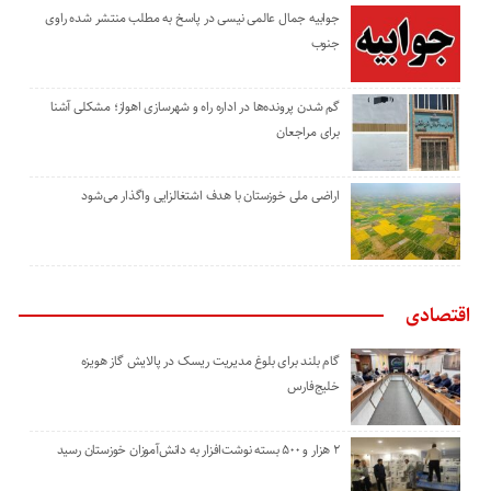
جوابیه جمال عالمی نیسی در پاسخ به مطلب منتشر شده راوی
جنوب
گم شدن پرونده‌ها در اداره راه و شهرسازی اهواز؛ مشکلی آشنا
برای مراجعان
اراضی ملی خوزستان با هدف اشتغالزایی واگذار می‌شود
اقتصادی
گام بلند برای بلوغ مدیریت ریسک در پالایش گاز هویزه
خلیج‌فارس
۲ هزار و ۵۰۰ بسته نوشت‌افزار به دانش‌آموزان خوزستان رسید