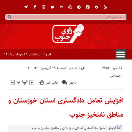
امروز : یکشنبه, ۱۸ مرداد , ۱۴۰۵
کد خبر : 6952
تاریخ انتشار : دوشنبه ۲۹ فروردین ۱۴۰۱ - ۱:۲۱
اجتماعی
0 نظر
چاپ خبر
افزایش تعامل دادگستری استان خوزستان و
مناطق نفتخیز جنوب