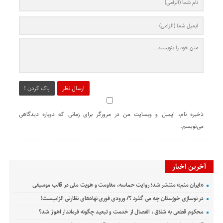
ارسال نظر
پاک کردن !
ذخیره نام، ایمیل و وبسایت من در مرورگر برای زمانی که دوباره دیدگاهی
می‌نویسم.
آخرین اخبار
«ایران منم» منتشر شد؛ روایت حماسه، مقاومت و هویت ملی در قالب موسیقی
در نوسازی خوزستان چه می گذرد ؟/ ورودی فوری نهادهای نظارتی الزامیست!
محکوم قطعی به شلاق ، انفصال از خدمت و تبعید چگونه فرماندار اهواز شد؟