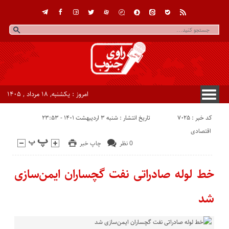
امروز : یکشنبه, ۱۸ مرداد , ۱۴۰۵
کد خبر : 7025
تاریخ انتشار : شنبه ۳ اردیبهشت ۱۴۰۱ - ۲۳:۵۳
اقتصادی
0 نظر
چاپ خبر
خط لوله صادراتی نفت گچساران ایمن‌سازی
شد