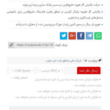
حرکت پالایش گاز هویزه خلیج‌فارس در مسیر چابک سازی و پایداری تولید
پالایش گاز هویزه؛ بازیگر کلیدی در تحقق راهبرد هلدینگ خلیج‌فارس برای خاموشی
مشعل‌های غرب‌کارون و دارخوین
هویزه بار دیگر در محور تأمین پایدار خوراک پتروشیمی شد؛ از دهلران تا بندرامام
لینک کوتاه
برچسب ها :
شرکت ملی مناطق نفت خیز جنوب
در انتظار بررسی : 0
مجموع نظرات : 0
ارسال نظر شما
انتشار یافته : 0
نظرات ارسال شده توسط شما، پس از تایید توسط مدیران
سایت منتشر خواهد شد.
نظراتی که حاوی تهمت یا افترا باشد منتشر نخواهد شد.
نظراتی که به غیر از زبان فارسی یا غیر مرتبط با خبر باشد منتشر نخواهد شد.