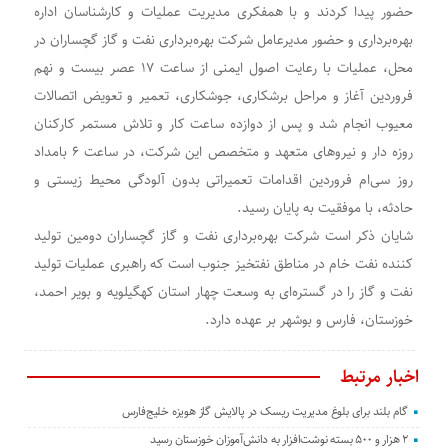
حضور پیدا کردند و با همفکری مدیریت عملیات و کارشناسان اداره
بهره‌برداری و حضور مدیرعامل شرکت بهره‌برداری نفت و گاز گچساران در
محل، عملیات با رعایت اصول ایمنی از ساعت ۱۷ عصر بیست و نهم
فروردین آغاز و مراحل برشکاری، جوشکاری، تعمیر و تعویض اتصالات
معیوب انجام شد و پس از دوازده ساعت کار و تلاش مستمر کارکنان
روزه دار و نیروهای متعهد و متخصص این شرکت، در ساعت ۶ بامداد
روز سی‌ام فروردین اقدامات تعمیراتی بدون آلودگی محیط زیستی و
حادثه، با موفقیت به پایان رسید.
شایان ذکر است شرکت بهره‌برداری نفت و گاز گچساران دومین تولید
کننده نفت خام در مناطق نفتخیز جنوب است که راهبری عملیات تولید
نفت و گاز را در گستره‌ای به وسعت چهار استان کهگیلویه و بویر احمد،
خوزستان، فارس و بوشهر بر عهده دارد.
اخبار مرتبط
گام بلند برای بلوغ مدیریت ریسک در پالایش گاز هویزه خلیج‌فارس
۲ هزار و ۵۰۰ بسته نوشت‌افزار به دانش‌آموزان خوزستان رسید