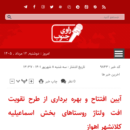
امروز : دوشنبه, ۱۲ مرداد , ۱۴۰۵
کد خبر : 9843
تاریخ انتشار : سه شنبه ۸ شهریور ۱۴۰۱ - ۱۳:۳۷
اخرین خبر ها
0 نظر
چاپ خبر
آیین افتتاح و بهره برداری از طرح تقویت
افت ولتاژ روستاهای بخش اسماعیلیه
کلانشهر اهواز