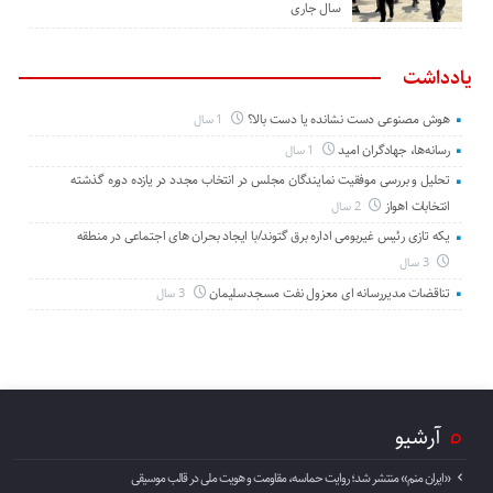
سال جاری
یادداشت
هوش مصنوعی دست نشانده یا دست بالا؟
1 سال
رسانه‌ها، جهادگران امید
1 سال
تحلیل و بررسی موفقیت نمایندگان مجلس در انتخاب مجدد در یازده دوره گذشته
انتخابات اهواز
2 سال
یکه تازی رئیس غیربومی اداره برق گتوند/با ایجاد بحران های اجتماعی در منطقه
3 سال
تناقضات مدیررسانه ای معزول نفت مسجدسلیمان
3 سال
آرشیو
«ایران منم» منتشر شد؛ روایت حماسه، مقاومت و هویت ملی در قالب موسیقی