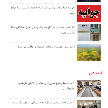
جوابیه جمال عالمی نیسی در پاسخ به مطلب منتشر شده راوی
جنوب
گم شدن پرونده‌ها در اداره راه و شهرسازی اهواز؛ مشکلی آشنا
برای مراجعان
اراضی ملی خوزستان با هدف اشتغالزایی واگذار می‌شود
اقتصادی
گام بلند برای بلوغ مدیریت ریسک در پالایش گاز هویزه
خلیج‌فارس
۲ هزار و ۵۰۰ بسته نوشت‌افزار به دانش‌آموزان خوزستان رسید