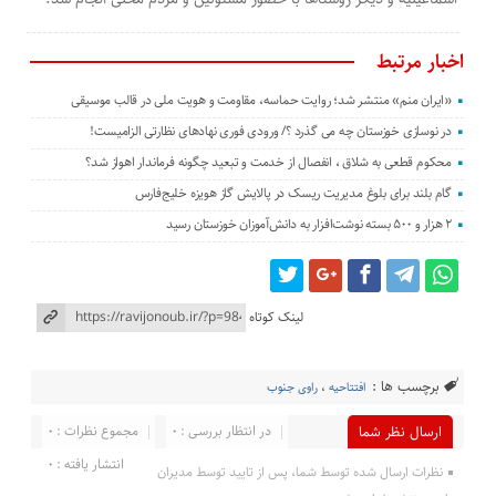
اخبار مرتبط
«ایران منم» منتشر شد؛ روایت حماسه، مقاومت و هویت ملی در قالب موسیقی
در نوسازی خوزستان چه می گذرد ؟/ ورودی فوری نهادهای نظارتی الزامیست!
محکوم قطعی به شلاق ، انفصال از خدمت و تبعید چگونه فرماندار اهواز شد؟
گام بلند برای بلوغ مدیریت ریسک در پالایش گاز هویزه خلیج‌فارس
۲ هزار و ۵۰۰ بسته نوشت‌افزار به دانش‌آموزان خوزستان رسید
لینک کوتاه
برچسب ها :
افتتاحيه
،
راوی جنوب
در انتظار بررسی : 0
مجموع نظرات : 0
ارسال نظر شما
انتشار یافته : 0
نظرات ارسال شده توسط شما، پس از تایید توسط مدیران