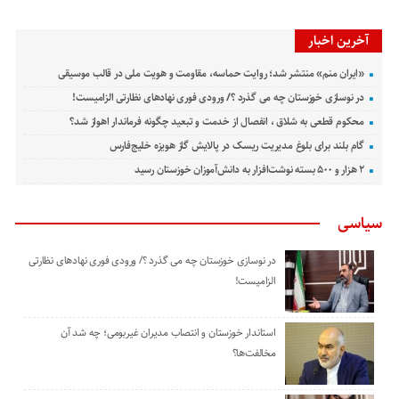
آخرین اخبار
«ایران منم» منتشر شد؛ روایت حماسه، مقاومت و هویت ملی در قالب موسیقی
در نوسازی خوزستان چه می گذرد ؟/ ورودی فوری نهادهای نظارتی الزامیست!
محکوم قطعی به شلاق ، انفصال از خدمت و تبعید چگونه فرماندار اهواز شد؟
گام بلند برای بلوغ مدیریت ریسک در پالایش گاز هویزه خلیج‌فارس
۲ هزار و ۵۰۰ بسته نوشت‌افزار به دانش‌آموزان خوزستان رسید
سیاسی
در نوسازی خوزستان چه می گذرد ؟/ ورودی فوری نهادهای نظارتی
الزامیست!
استاندار خوزستان و انتصاب مدیران غیربومی؛ چه شد آن
مخالفت‌ها؟