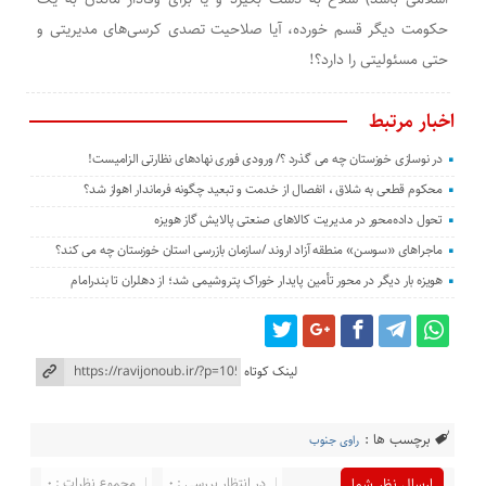
حکومت دیگر قسم خورده، آیا صلاحیت تصدی کرسی‌های مدیریتی و
حتی مسئولیتی را دارد؟!
اخبار مرتبط
در نوسازی خوزستان چه می گذرد ؟/ ورودی فوری نهادهای نظارتی الزامیست!
محکوم قطعی به شلاق ، انفصال از خدمت و تبعید چگونه فرماندار اهواز شد؟
تحول داده‌محور در مدیریت کالاهای صنعتی پالایش گاز هویزه
ماجراهای «سوسن» منطقه آزاد اروند /سازمان بازرسی استان خوزستان چه می کند؟
هویزه بار دیگر در محور تأمین پایدار خوراک پتروشیمی شد؛ از دهلران تا بندرامام
لینک کوتاه
برچسب ها :
راوی جنوب
در انتظار بررسی : 0
مجموع نظرات : 0
ارسال نظر شما