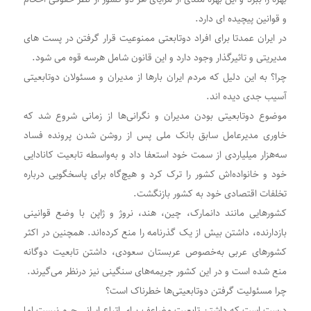
و قوانین پیچیده ای دارد.
در ایران عمدتا برای افراد دوتابعتی ممنوعیت قرار گرفتن در پست های
مدیریتی و تاثیرگذار وجود دارد و این قانون شامل هرسه قوه می شود.
چرا؟ به این دلیل که مردم ایران بارها از مدیران و مسئولان دوتابعیتی
آسیب جدی دیده اند.
موضوع دوتابعیتی بودن مدیران و نگرانی‌ها از زمانی شروع شد که
خاوری مدیرعامل سابق بانک ملی پس از روشن شدن پرونده فساد
سه‌هزار میلیاردی از سمت خود استعفا داد و به‌واسطه تابعیت کانادایی
خود و خانواده‌اش کشور را ترک کرد و هیچ‌گاه برای پاسخگویی درباره
تخلفات اقتصادی خود به کشور بازنگشت.
کشورهایی مانند دانمارک، چین، هند، نروژ و ژاپن با وضع قوانینی
بازدارنده، داشتن بیش از یک گذرنامه را منع کرده‌اند. همچنین در اکثر
کشورهای عربی به‌خصوص عربستان سعودی، داشتن تابعیت دوگانه
منع شده است و در این کشور جریمه‌های سنگینی نیز درنظر می‌گیرند.
چرا مسئولیت گرفتن دوتابعیتی‌ها خطرناک است؟
درست است که داشتن تابعیت مضاعف برای اتباع ایرانی جرم نیست اما