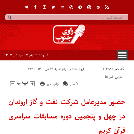
امروز : شنبه, ۱۷ مرداد , ۱۴۰۵
کد خبر : 10608
تاریخ انتشار : پنجشنبه ۲۹ دی ۱۴۰۱ - ۱۳:۳۱
اخرین خبر ها
0 نظر
چاپ خبر
حضور مدیرعامل شرکت نفت و گاز اروندان
در چهل و پنجمین دوره مسابقات سراسری
قرآن کریم