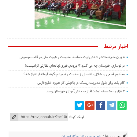
اخبار مرتبط
«ایران منم» منتشر شد؛ روایت حماسه، مقاومت و هویت ملی در قالب موسیقی
در نوسازی خوزستان چه می گذرد ؟/ ورودی فوری نهادهای نظارتی الزامیست!
محکوم قطعی به شلاق ، انفصال از خدمت و تبعید چگونه فرماندار اهواز شد؟
گام بلند برای بلوغ مدیریت ریسک در پالایش گاز هویزه خلیج‌فارس
۲ هزار و ۵۰۰ بسته نوشت‌افزار به دانش‌آموزان خوزستان رسید
لینک کوتاه
برچسب ها :
راوی جنوب
،
نفت و گاز اروندان