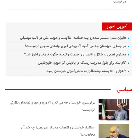
می‌نویسم.
آخرین اخبار
«ایران منم» منتشر شد؛ روایت حماسه، مقاومت و هویت ملی در قالب موسیقی
در نوسازی خوزستان چه می گذرد ؟/ ورودی فوری نهادهای نظارتی الزامیست!
محکوم قطعی به شلاق ، انفصال از خدمت و تبعید چگونه فرماندار اهواز شد؟
گام بلند برای بلوغ مدیریت ریسک در پالایش گاز هویزه خلیج‌فارس
۲ هزار و ۵۰۰ بسته نوشت‌افزار به دانش‌آموزان خوزستان رسید
سیاسی
در نوسازی خوزستان چه می گذرد ؟/ ورودی فوری نهادهای نظارتی
الزامیست!
استاندار خوزستان و انتصاب مدیران غیربومی؛ چه شد آن
مخالفت‌ها؟