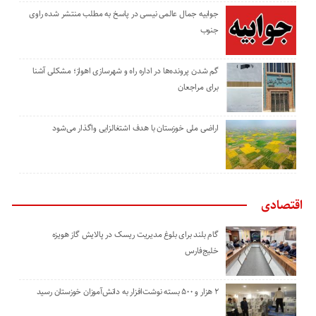
جوابیه جمال عالمی نیسی در پاسخ به مطلب منتشر شده راوی
جنوب
گم شدن پرونده‌ها در اداره راه و شهرسازی اهواز؛ مشکلی آشنا
برای مراجعان
اراضی ملی خوزستان با هدف اشتغالزایی واگذار می‌شود
اقتصادی
گام بلند برای بلوغ مدیریت ریسک در پالایش گاز هویزه
خلیج‌فارس
۲ هزار و ۵۰۰ بسته نوشت‌افزار به دانش‌آموزان خوزستان رسید