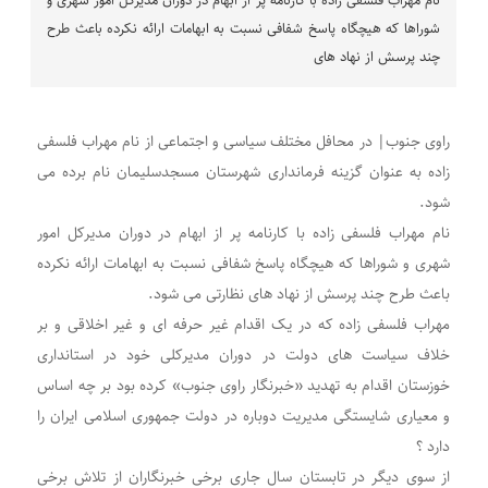
نام مهراب فلسفی زاده با کارنامه پر از ابهام در دوران مدیرکل امور شهری و
شوراها که هیچگاه پاسخ شفافی نسبت به ابهامات ارائه نکرده باعث طرح
چند پرسش از نهاد های
راوی جنوب| در محافل مختلف سیاسی و اجتماعی از نام مهراب فلسفی
زاده به عنوان گزینه فرمانداری شهرستان مسجدسلیمان نام برده می
شود.
نام مهراب فلسفی زاده با کارنامه پر از ابهام در دوران مدیرکل امور
شهری و شوراها که هیچگاه پاسخ شفافی نسبت به ابهامات ارائه نکرده
باعث طرح چند پرسش از نهاد های نظارتی می شود.
مهراب فلسفی زاده که در یک اقدام غیر حرفه ای و غیر اخلاقی و بر
خلاف سیاست های دولت در دوران مدیرکلی خود در استانداری
خوزستان اقدام به تهدید «خبرنگار راوی جنوب» کرده بود بر چه اساس
و معیاری شایستگی مدیریت دوباره در دولت جمهوری اسلامی ایران را
دارد ؟
از سوی دیگر در تابستان سال جاری برخی خبرنگاران از تلاش برخی