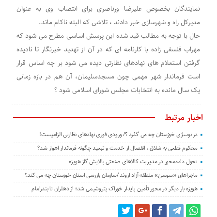
نمایندگان بخصوص علیرضا ورناصری برای انتصاب وی به عنوان
مدیرکل راه و شهرسازی خبر دادند ، تلاشی که البته ناکام ماند.
حال با توجه به مطالب قید شده این پرسش اساسی مطرح می شود که
مهراب فلسفی زاده با کارنامه ای که در آن از تهدید خبرنگار تا نادیده
گرفتن استعلام های نهادهای نظارتی دیده می شود بر چه اساس قرار
است فرماندار شهر مهمی چون مسجدسلیمان، آن هم در بازه زمانی
یک سال مانده به انتخابات مجلس شورای اسلامی شود ؟
اخبار مرتبط
در نوسازی خوزستان چه می گذرد ؟/ ورودی فوری نهادهای نظارتی الزامیست!
محکوم قطعی به شلاق ، انفصال از خدمت و تبعید چگونه فرماندار اهواز شد؟
تحول داده‌محور در مدیریت کالاهای صنعتی پالایش گاز هویزه
ماجراهای «سوسن» منطقه آزاد اروند /سازمان بازرسی استان خوزستان چه می کند؟
هویزه بار دیگر در محور تأمین پایدار خوراک پتروشیمی شد؛ از دهلران تا بندرامام