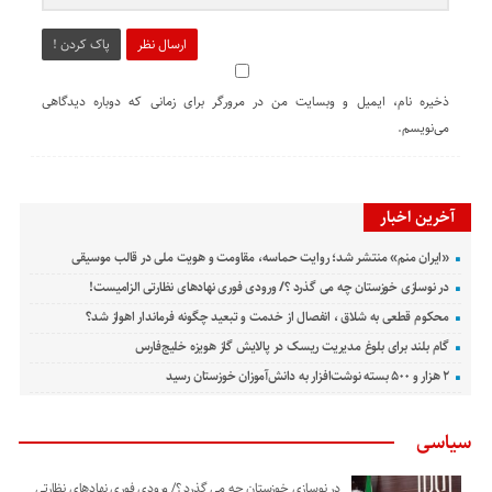
ارسال نظر
پاک کردن !
ذخیره نام، ایمیل و وبسایت من در مرورگر برای زمانی که دوباره دیدگاهی
می‌نویسم.
آخرین اخبار
«ایران منم» منتشر شد؛ روایت حماسه، مقاومت و هویت ملی در قالب موسیقی
در نوسازی خوزستان چه می گذرد ؟/ ورودی فوری نهادهای نظارتی الزامیست!
محکوم قطعی به شلاق ، انفصال از خدمت و تبعید چگونه فرماندار اهواز شد؟
گام بلند برای بلوغ مدیریت ریسک در پالایش گاز هویزه خلیج‌فارس
۲ هزار و ۵۰۰ بسته نوشت‌افزار به دانش‌آموزان خوزستان رسید
سیاسی
در نوسازی خوزستان چه می گذرد ؟/ ورودی فوری نهادهای نظارتی