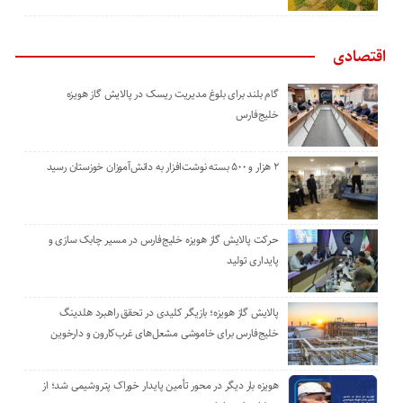
اقتصادی
گام بلند برای بلوغ مدیریت ریسک در پالایش گاز هویزه
خلیج‌فارس
۲ هزار و ۵۰۰ بسته نوشت‌افزار به دانش‌آموزان خوزستان رسید
حرکت پالایش گاز هویزه خلیج‌فارس در مسیر چابک سازی و
پایداری تولید
پالایش گاز هویزه؛ بازیگر کلیدی در تحقق راهبرد هلدینگ
خلیج‌فارس برای خاموشی مشعل‌های غرب‌کارون و دارخوین
هویزه بار دیگر در محور تأمین پایدار خوراک پتروشیمی شد؛ از