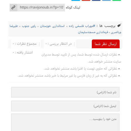
لینک کوتاه
برچسب ها :
#مهراب فلسفی زاده
،
استانداری خوزستان
،
راوی جنوب
،
علیرضا
ورناصری
،
فرمانداری مسجدسلیمان
در انتظار بررسی : 0
مجموع نظرات : 0
ارسال نظر شما
انتشار یافته : 0
نظرات ارسال شده توسط شما، پس از تایید توسط مدیران
سایت منتشر خواهد شد.
نظراتی که حاوی تهمت یا افترا باشد منتشر نخواهد شد.
نظراتی که به غیر از زبان فارسی یا غیر مرتبط با خبر باشد منتشر نخواهد شد.