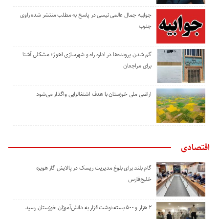
جوابیه جمال عالمی نیسی در پاسخ به مطلب منتشر شده راوی
جنوب
گم شدن پرونده‌ها در اداره راه و شهرسازی اهواز؛ مشکلی آشنا
برای مراجعان
اراضی ملی خوزستان با هدف اشتغالزایی واگذار می‌شود
اقتصادی
گام بلند برای بلوغ مدیریت ریسک در پالایش گاز هویزه
خلیج‌فارس
۲ هزار و ۵۰۰ بسته نوشت‌افزار به دانش‌آموزان خوزستان رسید