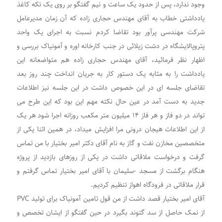
وجود ندارد، پس از حدود یک ساعت و نیم گفتگو بر روی یک تکه کاغذ
یادداشتی خطاب به آقای مهندس حجاری زاده که آن زمان مدیرعامل
شرکت مهندسی پرآور بود تقاضا کردم نسبت به اجرای یک واحد
پتروپالایشگاه در دشت زیلائی در جنب کارخانه اوره و آمونیاک بررسی و
اظهار نظر فرمائید، آقای مهندس حجاری زاده هم متواضعانه این
یادداشت را به مثابه یک دستور کار به جریان انداخت چند روز بعد
تقاضای جلسه ای در این خصوص داشت در این جلسه نیز اطلاعات
جدید به دست آمد در عین حال نکته مهم این بود که این طرح می
تواند در دو فاز و هر فاز ۱۴ میلیون متر مکعب روزانه اجرا شود هر یک
از این اطلاعات هیجان درونی مرا افزایش میداد، در همین اثنا یکی از
متخصصین مخازن نفت و گاز به نام آقای دکتر امیر بختیار با من تماس
گرفت و درخواست ملاقاتی داشت در یکی از روزهای بازدید از پروژه
هنگام برگشت از مسجد -سلیمان با آقای امیر بختیار تماس گرفتم و
قرار ملاقاتی در فرودگاه اهواز تنظیم کردیم.
آقای امیر بختیار قصد داشت از من قول تامین آمونیاک برای تولید PVC
از نمک حاصل از سد گتوند بگیرد در حین گفتگو از ایشان تخصص و