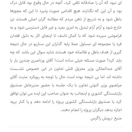
ای نبود که آن را صادقانه تلقی کرد، آنچه در حال وقوع بود قابل درک
بود و آن این که نگذارند هیچ اقدامی صورت پذیرد تا این که مجوزها
باطل شود و به تدریج از ذهن مردم که مطالبه گران اصلی هستند نیز
خارج شود و آرام آرام تبدیل به امری بعید و غیر قابل دسترسی شود و به
فراموشی سپرده شود که با کمال تاسف تا اینجای کار به دلیل فقدان
فرد یا مجموعه ای مسئول عملا پایه گذاران این سناریو در حال نتیجه
گیری از هدف باطل و ظالمانه خود هستند شاید سوال این باشد که چه
باید کرد؟ صورت مسئله خیلی ساده است! آقای ورناصری چندین بار با
آقای عبدالملکی وزیر معزول قبلی تعاون در این خصوص نشــــست
داشته اند اما بی نتیجه بوده است حال با توجه به رویکرد مثبت آقای
مرتضوی وزیر کنونی تعاون با یک جلسه با حضور مدیرعامل صندوق
بازنشستگی کشوری و اینجانب به عنوان صاحب این ایده می توان توافق
کرد یا صندوق بازنشستگی کشوری پروژه را ادامه دهد و یا کنار برود
اجازه بدهد دیگران پروژه را انجام دهند.
منبع :رویش زاگرس