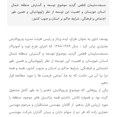
مسجدسلیمان قطعی گردید موضوع توسعه و گسترش منطقه شمال
استان خوزستان و اهمیت این توسعه از نظر ژئوپولتیکی و همین طور
اجتماعی و فرهنگی، شرایط حاکم بر استان و جنوب کشور،
یوسف داوی به عنوان طراح، ایده پرداز و رئیس هیئت مدیره پتروپالایش
بختیاری بیان کرد : سال ۱۳۸۹-۱۳۸۸ که اجرای طرح اوره و آمونیاک
مسجدسلیمان قطعی گردید موضوع توسعه و گسترش منطقه شمال
استان خوزستان و اهمیت این توسعه از نظر ژئوپولتیکی و همین طور
اجتماعی و فرهنگی، شرایط حاکم بر استان و جنوب کشور، همه و همه
مرا برا آن می داشت که به جدّ تمامی فرصت ها را مورد مطالعه قرار
دهم.
یکی از روزهایی که موضوع پتروپالایش ذهنم را به طور کامل مشغول
کرده بود و همواره تلاش داشتم همه پتانسیل های موجود منطقه را
مورد ارزیابی قرار بدهم. از آقایان مهندس مشتاقیان و مرحوم مهندس
حجاری زاده که هر دو از سهام داران و بنیان گذاران شرکت مهندسی