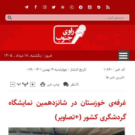
امروز : یکشنبه, ۱۸ مرداد , ۱۴۰۵
کد خبر : 10860
تاریخ انتشار : چهارشنبه ۱۹ بهمن ۱۴۰۱ - ۰:۲۸
اخرین خبر ها
0 نظر
چاپ خبر
غرفه‌ی خوزستان در شانزدهمین نمایشگاه
گردشگری کشور (+تصاویر)