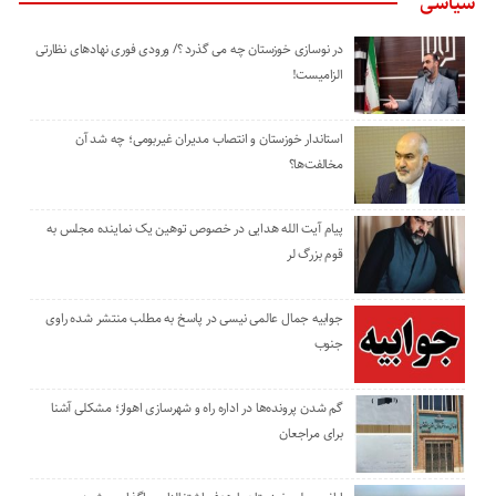
سیاسی
در نوسازی خوزستان چه می گذرد ؟/ ورودی فوری نهادهای نظارتی
الزامیست!
استاندار خوزستان و انتصاب مدیران غیربومی؛ چه شد آن
مخالفت‌ها؟
پیام آیت الله هدایی در خصوص توهین یک نماینده مجلس به
قوم بزرگ لر
جوابیه جمال عالمی نیسی در پاسخ به مطلب منتشر شده راوی
جنوب
گم شدن پرونده‌ها در اداره راه و شهرسازی اهواز؛ مشکلی آشنا
برای مراجعان