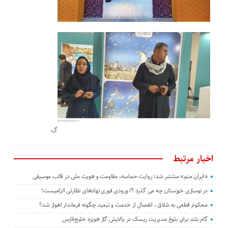
گ
اخبار مرتبط
«ایران منم» منتشر شد؛ روایت حماسه، مقاومت و هویت ملی در قالب موسیقی
در نوسازی خوزستان چه می گذرد ؟/ ورودی فوری نهادهای نظارتی الزامیست!
محکوم قطعی به شلاق ، انفصال از خدمت و تبعید چگونه فرماندار اهواز شد؟
گام بلند برای بلوغ مدیریت ریسک در پالایش گاز هویزه خلیج‌فارس