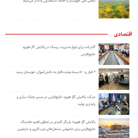
اراضی ملی خوزستان با هدف اشتغالزایی واگذار می‌شود
اقتصادی
گام بلند برای بلوغ مدیریت ریسک در پالایش گاز هویزه
خلیج‌فارس
۲ هزار و ۵۰۰ بسته نوشت‌افزار به دانش‌آموزان خوزستان رسید
حرکت پالایش گاز هویزه خلیج‌فارس در مسیر چابک سازی و
پایداری تولید
پالایش گاز هویزه؛ بازیگر کلیدی در تحقق راهبرد هلدینگ
خلیج‌فارس برای خاموشی مشعل‌های غرب‌کارون و دارخوین