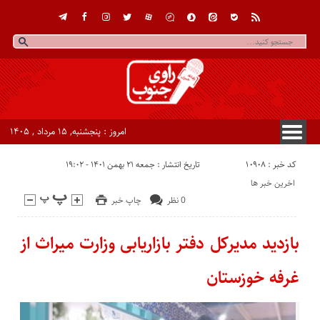
امروز : پنجشنبه, ۱۵ مرداد , ۱۴۰۵
کد خبر : 10908
تاریخ انتشار : جمعه ۲۱ بهمن ۱۴۰۱ - ۱۹:۰۲
اخرین خبر ها
0 نظر
چاپ خبر
بازدید مدیرکل دفتر بازاریابی وزارت میراث از
غرفه خوزستان