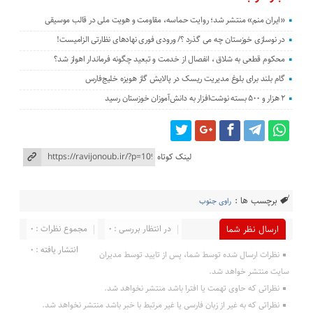
«ایران منم» منتشر شد؛ روایت حماسه، مقاومت و هویت ملی در قالب موسیقی
در نوسازی خوزستان چه می گذرد ؟/ ورودی فوری نهادهای نظارتی الزامیست!
محکوم قطعی به شلاق ، انفصال از خدمت و تبعید چگونه فرماندار اهواز شد؟
گام بلند برای بلوغ مدیریت ریسک در پالایش گاز هویزه خلیج‌فارس
۲ هزار و ۵۰۰ بسته نوشت‌افزار به دانش‌آموزان خوزستان رسید
لینک کوتاه
برچسب ها :
راوی جنوب
در انتظار بررسی : 0
مجموع نظرات : 0
ارسال نظر شما
انتشار یافته : 0
نظرات ارسال شده توسط شما، پس از تایید توسط مدیران
سایت منتشر خواهد شد.
نظراتی که حاوی تهمت یا افترا باشد منتشر نخواهد شد.
نظراتی که به غیر از زبان فارسی یا غیر مرتبط با خبر باشد منتشر نخواهد شد.