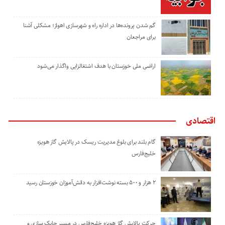
گم شدن پرونده‌ها در اداره راه و شهرسازی اهواز؛ مشکلی آشنا
برای مراجعان
اراضی ملی خوزستان با هدف اشتغالزایی واگذار می‌شود
اقتصادی
گام بلند برای بلوغ مدیریت ریسک در پالایش گاز هویزه
خلیج‌فارس
۲ هزار و ۵۰۰ بسته نوشت‌افزار به دانش‌آموزان خوزستان رسید
حرکت پالایش گاز هویزه خلیج‌فارس در مسیر چابک سازی و