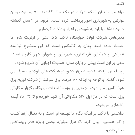
کنند.
ابراهیمی با بیان اینکه شرکت در یک سال گذشته ۷٠٠ میلیارد تومان
عوارض به شهرداری اهواز پرداخت کرده است، افزود: در ۲ سال گذشته
حدود ۱۵٠٠ میلیارد به شهرداری اهواز پرداخت کرده‌ایم.
مدیرعامل شرکت فولاد خوزستان تاکید کرد: یکی از اولویت های ما
احداث جاده قلعه چنان به کانتکس است که این موضوع نیازمند
همراهی و همکاری فرمانداری، شهرداری و شورای شهر کارون است؛
سعی بر این است پیش از پایان سال، عملیات اجرایی آن شروع شود.
وی با بیان اینکه ۱٠ درصد برق کشور در شرکت های فولادی مصرف می
شود، گفت: با توجه به اینکه ۱٠٠ درصد برق شرکت از شرکت توزیع برق
اهواز تامین می شود، مهمترین پروژه ما احداث نیروگاه یکهزار مگاواتی
برق است که در فاز اول ۵۲۰ مگاواتی آن کلید خورده و تا ۳۶ ماه آینده
راه‌اندازی می‌شود.
ابراهیمی با تاکید بر اینکه نگاه ما توسعه ای است و به دنبال ارتقا کسب
و کار هستیم، بیان کرد: ۲۸ هزار میلیارد تومان پروژه های زیرساختی
انجام دادیم.