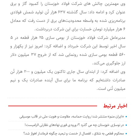
وی مهمترین چالش های شرکت فولاد خوزستان را کمبود گاز و برق
عنوان کرد و ادامه داد: سال گذشته ۶۳۷ هزار تُن تولید شمش فولادی
برنامه‌ریزی شده به واسطه‌ محدودیت‌های برق از دست رفت که معادل
۶ هزار میلیارد تومان خسارت برای این شرکت دربرداشت.
مدیرعامل شرکت فولاد خوزستان از بومی سازی ۲۵ هزار قطعه در ۵
سال اخیر توسط این شرکت خبرداد و اضافه کرد: امروز نیز از یکهزار و
۵۶۰ قطعه بومی سازی شده رونمایی شد که از خروج ۳۷ میلیون دلار
ارز جلوگیری می‌کند.
وی اضافه کرد: از ابتدای سال جاری تاکنون یک میلیون و ۲۰۰ هزار تُن
صادرات داشته‌ایم که برنامه ما برای سال آینده صادرات یک و نیم
میلیون تُنی است.
اخبار مرتبط
«ایران منم» منتشر شد؛ روایت حماسه، مقاومت و هویت ملی در قالب موسیقی
در نوسازی خوزستان چه می گذرد ؟/ ورودی فوری نهادهای نظارتی الزامیست!
محکوم قطعی به شلاق ، انفصال از خدمت و تبعید چگونه فرماندار اهواز شد؟