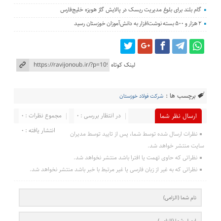
گام بلند برای بلوغ مدیریت ریسک در پالایش گاز هویزه خلیج‌فارس
۲ هزار و ۵۰۰ بسته نوشت‌افزار به دانش‌آموزان خوزستان رسید
لینک کوتاه
برچسب ها :
شرکت فولاد خوزستان
در انتظار بررسی : 0
مجموع نظرات : 0
ارسال نظر شما
انتشار یافته : 0
نظرات ارسال شده توسط شما، پس از تایید توسط مدیران
سایت منتشر خواهد شد.
نظراتی که حاوی تهمت یا افترا باشد منتشر نخواهد شد.
نظراتی که به غیر از زبان فارسی یا غیر مرتبط با خبر باشد منتشر نخواهد شد.