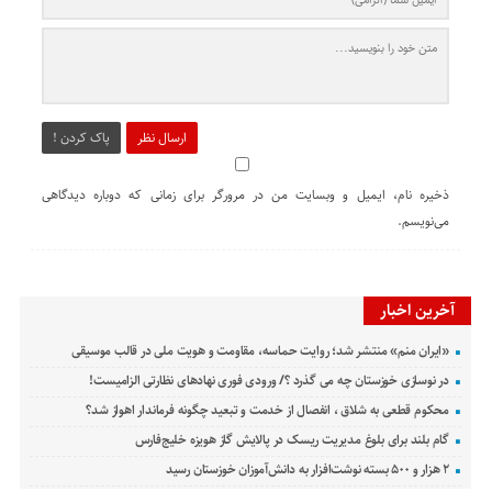
ارسال نظر
پاک کردن !
ذخیره نام، ایمیل و وبسایت من در مرورگر برای زمانی که دوباره دیدگاهی
می‌نویسم.
آخرین اخبار
«ایران منم» منتشر شد؛ روایت حماسه، مقاومت و هویت ملی در قالب موسیقی
در نوسازی خوزستان چه می گذرد ؟/ ورودی فوری نهادهای نظارتی الزامیست!
محکوم قطعی به شلاق ، انفصال از خدمت و تبعید چگونه فرماندار اهواز شد؟
گام بلند برای بلوغ مدیریت ریسک در پالایش گاز هویزه خلیج‌فارس
۲ هزار و ۵۰۰ بسته نوشت‌افزار به دانش‌آموزان خوزستان رسید