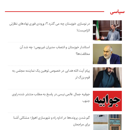
سیاسی
در نوسازی خوزستان چه می گذرد ؟/ ورودی فوری نهادهای نظارتی
الزامیست!
استاندار خوزستان و انتصاب مدیران غیربومی؛ چه شد آن
مخالفت‌ها؟
پیام آیت الله هدایی در خصوص توهین یک نماینده مجلس به
قوم بزرگ لر
جوابیه جمال عالمی نیسی در پاسخ به مطلب منتشر شده راوی
جنوب
گم شدن پرونده‌ها در اداره راه و شهرسازی اهواز؛ مشکلی آشنا
برای مراجعان