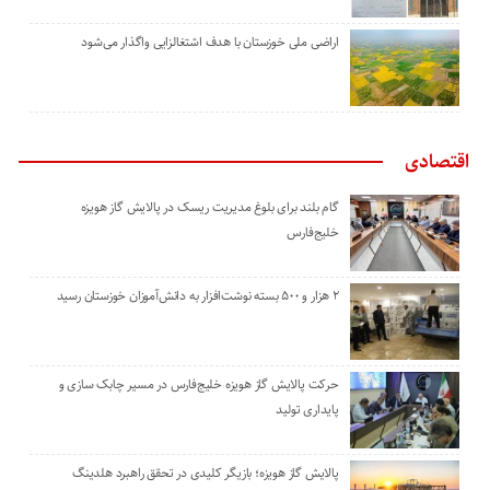
اراضی ملی خوزستان با هدف اشتغالزایی واگذار می‌شود
اقتصادی
گام بلند برای بلوغ مدیریت ریسک در پالایش گاز هویزه
خلیج‌فارس
۲ هزار و ۵۰۰ بسته نوشت‌افزار به دانش‌آموزان خوزستان رسید
حرکت پالایش گاز هویزه خلیج‌فارس در مسیر چابک سازی و
پایداری تولید
پالایش گاز هویزه؛ بازیگر کلیدی در تحقق راهبرد هلدینگ