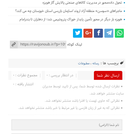
تحول داده‌محور در مدیریت کالاهای صنعتی پالایش گاز هویزه
ماجراهای «سوسن» منطقه آزاد اروند /سازمان بازرسی استان خوزستان چه می کند؟
هویزه بار دیگر در محور تأمین پایدار خوراک پتروشیمی شد؛ از دهلران تا بندرامام
لینک کوتاه
برچسب ها :
رسانه
،
مطبوعات
در انتظار بررسی : 0
مجموع نظرات : 0
ارسال نظر شما
انتشار یافته : 0
نظرات ارسال شده توسط شما، پس از تایید توسط مدیران
سایت منتشر خواهد شد.
نظراتی که حاوی تهمت یا افترا باشد منتشر نخواهد شد.
نظراتی که به غیر از زبان فارسی یا غیر مرتبط با خبر باشد منتشر نخواهد شد.