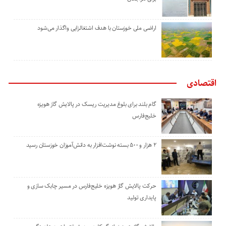
اراضی ملی خوزستان با هدف اشتغالزایی واگذار می‌شود
اقتصادی
گام بلند برای بلوغ مدیریت ریسک در پالایش گاز هویزه
خلیج‌فارس
۲ هزار و ۵۰۰ بسته نوشت‌افزار به دانش‌آموزان خوزستان رسید
حرکت پالایش گاز هویزه خلیج‌فارس در مسیر چابک سازی و
پایداری تولید