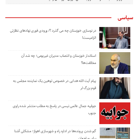
سیاسی
در نوسازی خوزستان چه می گذرد ؟/ ورودی فوری نهادهای نظارتی
الزامیست!
استاندار خوزستان و انتصاب مدیران غیربومی؛ چه شد آن
مخالفت‌ها؟
پیام آیت الله هدایی در خصوص توهین یک نماینده مجلس به
قوم بزرگ لر
جوابیه جمال عالمی نیسی در پاسخ به مطلب منتشر شده راوی
جنوب
گم شدن پرونده‌ها در اداره راه و شهرسازی اهواز؛ مشکلی آشنا
برای مراجعان