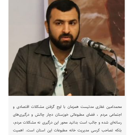
محمدامین غفاری مدتیست همزمان با اوج گرفتن مشکلات اقتصادی و
اجتماعی مردم ، فضای مطبوعاتی خوزستان دچار چالش و درگیری‌های
رسانه‌ای شده و جالب است بدانید محور این درگیری نه مشکلات مردم،
بلکه تصاحب کرسی مدیریت خانه مطبوعات این استان است. اهمیت