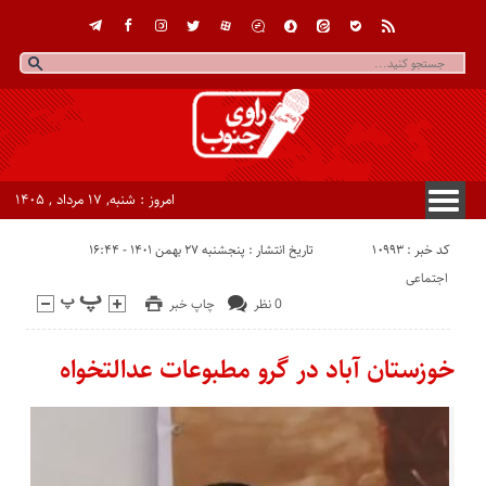
امروز : شنبه, ۱۷ مرداد , ۱۴۰۵
کد خبر : 10993
تاریخ انتشار : پنجشنبه ۲۷ بهمن ۱۴۰۱ - ۱۶:۴۴
اجتماعی
0 نظر
چاپ خبر
خوزستان آباد در گرو مطبوعات عدالتخواه