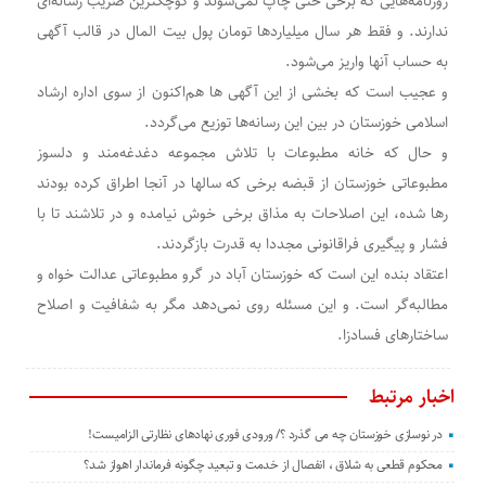
روزنامه‌هایی که برخی حتی چاپ نمی‌شوند و کوچکترین ضریب رسانه‌ای
ندارند. و فقط هر سال میلیاردها تومان پول بیت المال در قالب آگهی
به حساب آنها واریز می‌شود‌.
و عجیب است که بخشی از این آگهی ها هم‌اکنون از سوی اداره ارشاد
اسلامی خوزستان در بین این رسانه‌ها توزیع می‌گردد.
و حال که خانه مطبوعات با تلاش مجموعه دغدغه‌مند و دلسوز
مطبوعاتی خوزستان از قبضه برخی که سالها در آنجا اطراق کرده بودند
رها شده، این اصلاحات به مذاق برخی خوش نیامده و در تلاشند تا با
فشار و پیگیری فراقانونی مجددا به قدرت بازگردند.
اعتقاد بنده این است که خوزستان آباد در گرو مطبوعاتی عدالت خواه و
مطالبه‌گر است. و این مسئله روی نمی‌دهد مگر به شفافیت و اصلاح
ساختارهای فسادزا.
اخبار مرتبط
در نوسازی خوزستان چه می گذرد ؟/ ورودی فوری نهادهای نظارتی الزامیست!
محکوم قطعی به شلاق ، انفصال از خدمت و تبعید چگونه فرماندار اهواز شد؟